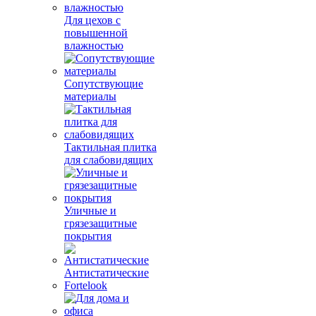
Для цехов с
повышенной
влажностью
Сопутствующие
материалы
Тактильная плитка
для слабовидящих
Уличные и
грязезащитные
покрытия
Антистатические
Fortelook