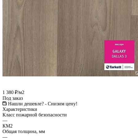
1 380
₽
/м2
Под заказ
Нашли дешевле? - Снизим цену!
Характеристики
Класс пожарной безопасности
—
КМ2
Общая толщина, мм
—