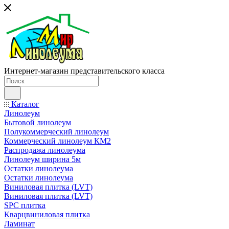
Интернет-магазин представительского класса
Каталог
Линолеум
Бытовой линолеум
Полукоммерческий линолеум
Коммерческий линолеум КМ2
Распродажа линолеума
Линолеум ширина 5м
Остатки линолеума
Остатки линолеума
Виниловая плитка (LVT)
Виниловая плитка (LVT)
SPC плитка
Кварцвиниловая плитка
Ламинат