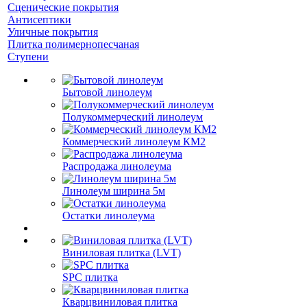
Сценические покрытия
Антисептики
Уличные покрытия
Плитка полимернопесчаная
Ступени
Бытовой линолеум
Полукоммерческий линолеум
Коммерческий линолеум КМ2
Распродажа линолеума
Линолеум ширина 5м
Остатки линолеума
Виниловая плитка (LVT)
SPC плитка
Кварцвиниловая плитка