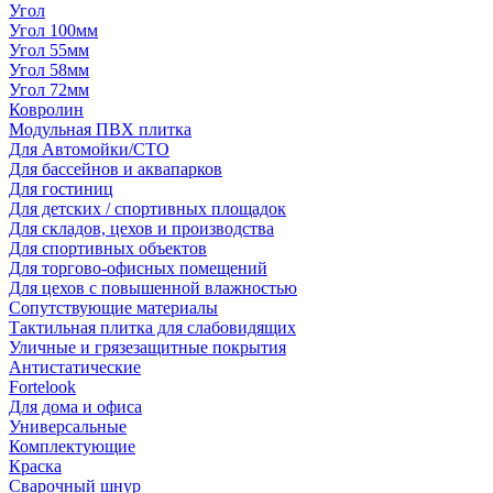
Угол
Угол 100мм
Угол 55мм
Угол 58мм
Угол 72мм
Ковролин
Модульная ПВХ плитка
Для Автомойки/СТО
Для бассейнов и аквапарков
Для гостиниц
Для детских / спортивных площадок
Для складов, цехов и производства
Для спортивных объектов
Для торгово-офисных помещений
Для цехов с повышенной влажностью
Сопутствующие материалы
Тактильная плитка для слабовидящих
Уличные и грязезащитные покрытия
Антистатические
Fortelook
Для дома и офиса
Универсальные
Комплектующие
Краска
Сварочный шнур