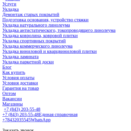
Услуги
Укладка
Демонтаж старых покрытий
Подготовка основания, устройство стяжки
Укладка натурального линолеума
Укладка антистатического, токопроводящего линолеума
Укладка ковролина, ковровой плитки
Укладка спортивных покрытий
Укладка коммерческого линолеума
Укладка виниловой и кварцвиниловой плитки
Укладка ламината
Укладка паркетной доски
Блог
Как купить
Условия оплаты
Условия доставки
Гарантия на товар
Оптом
Вакансии
Магазины
+7 (843) 203-55-48
+7 (843) 203-55-48
Единая справочная
+78432035545
WhatsApp
Заказать звонок