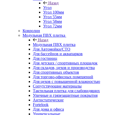
Назад
Угол
Угол 100мм
Угол 55мм
Угол 58мм
Угол 72мм
Ковролин
Модульная ПВХ плитка
Назад
Модульная ПВХ плитка
Для Автомойки/СТО
Для бассейнов и аквапарков
Для гостиниц
Для детских / спортивных площадок
Для складов, цехов и производства
Для спортивных объектов
Для торгово-офисных помещений
Для цехов с повышенной влажностью
Сопутствующие материалы
Тактильная плитка для слабовидящих
Уличные и грязезащитные покрытия
Антистатические
Fortelook
Для дома и офиса
Универсальные