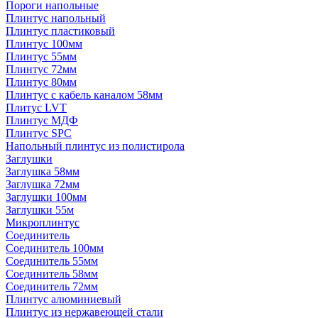
Пороги напольные
Плинтус напольный
Плинтус пластиковый
Плинтус 100мм
Плинтус 55мм
Плинтус 72мм
Плинтус 80мм
Плинтус с кабель каналом 58мм
Плитус LVT
Плинтус МДФ
Плинтус SPC
Напольный плинтус из полистирола
Заглушки
Заглушка 58мм
Заглушка 72мм
Заглушки 100мм
Заглушки 55м
Микроплинтус
Соединитель
Соединитель 100мм
Соединитель 55мм
Соединитель 58мм
Соединитель 72мм
Плинтус алюминиевый
Плинтус из нержавеющей стали