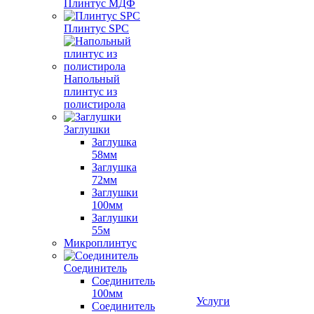
Плинтус МДФ
Плинтус SPC
Напольный
плинтус из
полистирола
Заглушки
Заглушка
58мм
Заглушка
72мм
Заглушки
100мм
Заглушки
55м
Микроплинтус
Соединитель
Соединитель
100мм
Услуги
Соединитель