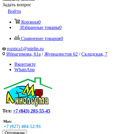
Задать вопрос
Войти
Корзина
0
Избранные товары
0
Сравнение товаров
0
roznica1@mirlin.ru
Ибрагимова, 61а
/
Журналистов 62
/
Складская, 7
Вконтакте
WhatsApp
Тел:
+7 (843) 203-55-45
Max:
+7 (927) 404-52-91
Оптовикам