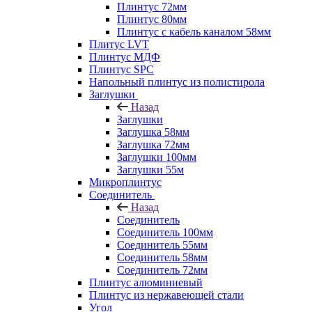
Плинтус 72мм
Плинтус 80мм
Плинтус с кабель каналом 58мм
Плитус LVT
Плинтус МДФ
Плинтус SPC
Напольный плинтус из полистирола
Заглушки
Назад
Заглушки
Заглушка 58мм
Заглушка 72мм
Заглушки 100мм
Заглушки 55м
Микроплинтус
Соединитель
Назад
Соединитель
Соединитель 100мм
Соединитель 55мм
Соединитель 58мм
Соединитель 72мм
Плинтус алюминиевый
Плинтус из нержавеющей стали
Угол