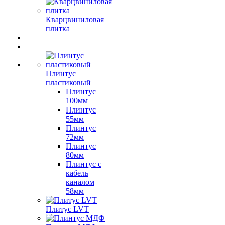
Кварцвиниловая
плитка
Плинтус
пластиковый
Плинтус
100мм
Плинтус
55мм
Плинтус
72мм
Плинтус
80мм
Плинтус с
кабель
каналом
58мм
Плитус LVT