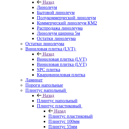
Назад
Линолеум
Бытовой линолеум
Полукоммерческий линолеум
Коммерческий линолеум КМ2
Распродажа линолеума
Линолеум ширина 5м
Остатки линолеума
Остатки линолеума
Виниловая плитка (LVT)
Назад
Виниловая плитка (LVT)
Виниловая плитка (LVT)
SPC плитка
Кварцвиниловая плитка
Ламинат
Пороги напольные
Плинтус напольный
Назад
Плинтус напольный
Плинтус пластиковый
Назад
Плинтус пластиковый
Плинтус 100мм
Плинтус 55мм