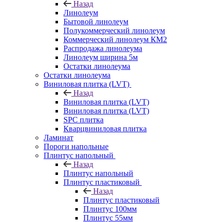
Назад
Линолеум
Бытовой линолеум
Полукоммерческий линолеум
Коммерческий линолеум КМ2
Распродажа линолеума
Линолеум ширина 5м
Остатки линолеума
Остатки линолеума
Виниловая плитка (LVT)
Назад
Виниловая плитка (LVT)
Виниловая плитка (LVT)
SPC плитка
Кварцвиниловая плитка
Ламинат
Пороги напольные
Плинтус напольный
Назад
Плинтус напольный
Плинтус пластиковый
Назад
Плинтус пластиковый
Плинтус 100мм
Плинтус 55мм