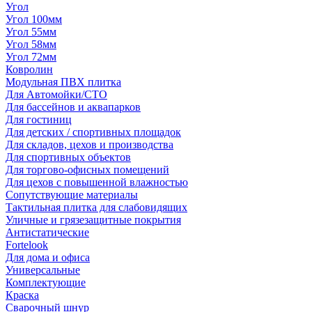
Угол
Угол 100мм
Угол 55мм
Угол 58мм
Угол 72мм
Ковролин
Модульная ПВХ плитка
Для Автомойки/СТО
Для бассейнов и аквапарков
Для гостиниц
Для детских / спортивных площадок
Для складов, цехов и производства
Для спортивных объектов
Для торгово-офисных помещений
Для цехов с повышенной влажностью
Сопутствующие материалы
Тактильная плитка для слабовидящих
Уличные и грязезащитные покрытия
Антистатические
Fortelook
Для дома и офиса
Универсальные
Комплектующие
Краска
Сварочный шнур