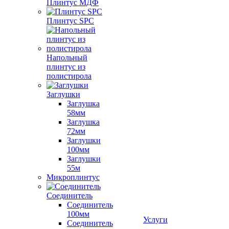
Плинтус МДФ
Плинтус SPC
Напольный
плинтус из
полистирола
Заглушки
Заглушка
58мм
Заглушка
72мм
Заглушки
100мм
Заглушки
55м
Микроплинтус
Соединитель
Соединитель
100мм
Услуги
Соединитель