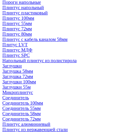
Пороги напольные
Плинтус напольный
Плинтус пластиковый
Плинтус 100мм
Плинтус 55мм
Плинтус 72мм
Плинтус 80мм
Плинтус с кабель каналом 58мм
Плитус LVT
Плинтус МДФ
Плинтус SPC
Напольный плинтус из полистирола
Заглушки
Заглушка 58мм
Заглушка 72мм
Заглушки 100мм
Заглушки 55м
Микроплинтус
Соединитель
Соединитель 100мм
Соединитель 55мм
Соединитель 58мм
Соединитель 72мм
Плинтус алюминиевый
Плинтус из нержавеющей стали