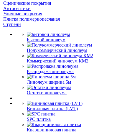
Сценические покрытия
Антисептики
Уличные покрытия
Плитка полимернопесчаная
Ступени
Бытовой линолеум
Полукоммерческий линолеум
Коммерческий линолеум КМ2
Распродажа линолеума
Линолеум ширина 5м
Остатки линолеума
Виниловая плитка (LVT)
SPC плитка
Кварцвиниловая плитка