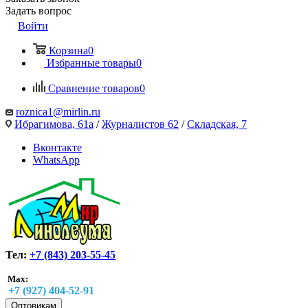
Задать вопрос
Войти
Корзина
0
Избранные товары
0
Сравнение товаров
0
roznica1@mirlin.ru
Ибрагимова, 61а
/
Журналистов 62
/
Складская, 7
Вконтакте
WhatsApp
Тел:
+7 (843) 203-55-45
Max:
+7 (927) 404-52-91
Оптовикам