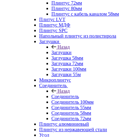
Плинтус 72мм
Плинтус 80мм
Плинтус с кабель каналом 58мм
Плитус LVT
Плинтус МДФ
Плинтус SPC
Напольный плинтус из полистирола
Заглушки
Назад
Заглушки
Заглушка 58мм
Заглушка 72мм
Заглушки 100мм
Заглушки 55м
Микроплинтус
Соединитель
Назад
Соединитель
Соединитель 100мм
Соединитель 55мм
Соединитель 58мм
Соединитель 72мм
Плинтус алюминиевый
Плинтус из нержавеющей стали
Угол