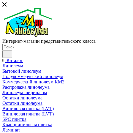
Интернет-магазин представительского класса
Каталог
Линолеум
Бытовой линолеум
Полукоммерческий линолеум
Коммерческий линолеум КМ2
Распродажа линолеума
Линолеум ширина 5м
Остатки линолеума
Остатки линолеума
Виниловая плитка (LVT)
Виниловая плитка (LVT)
SPC плитка
Кварцвиниловая плитка
Ламинат