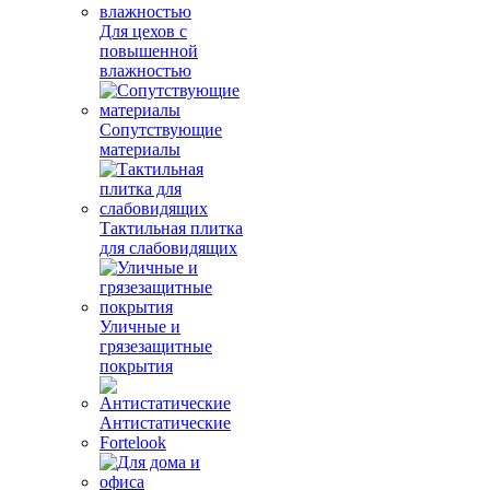
Для цехов с
повышенной
влажностью
Сопутствующие
материалы
Тактильная плитка
для слабовидящих
Уличные и
грязезащитные
покрытия
Антистатические
Fortelook