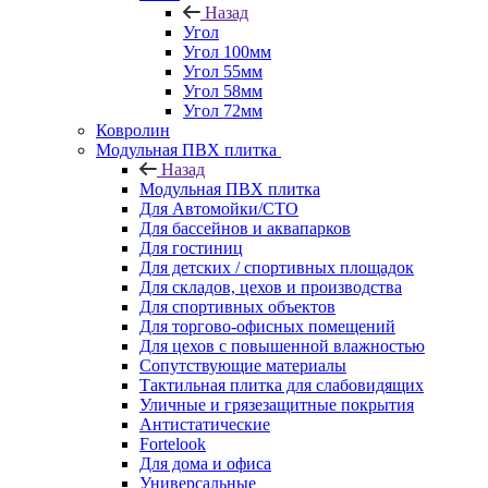
Назад
Угол
Угол 100мм
Угол 55мм
Угол 58мм
Угол 72мм
Ковролин
Модульная ПВХ плитка
Назад
Модульная ПВХ плитка
Для Автомойки/СТО
Для бассейнов и аквапарков
Для гостиниц
Для детских / спортивных площадок
Для складов, цехов и производства
Для спортивных объектов
Для торгово-офисных помещений
Для цехов с повышенной влажностью
Сопутствующие материалы
Тактильная плитка для слабовидящих
Уличные и грязезащитные покрытия
Антистатические
Fortelook
Для дома и офиса
Универсальные