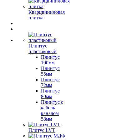
Кварцвиниловая
плитка
Плинтус
пластиковый
Плинтус
100мм
Плинтус
55мм
Плинтус
72мм
Плинтус
80мм
Плинтус с
кабель
каналом
58мм
Плитус LVT