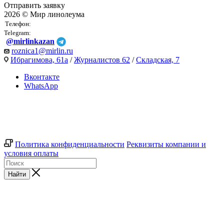
Отправить заявку
2026 © Мир линолеума
Телефон:
Telegram:
@mirlinkazan
roznica1@mirlin.ru
Ибрагимова, 61а
/
Журналистов 62
/
Складская, 7
Вконтакте
WhatsApp
Политика конфиденциальности
Реквизиты компании и
условия оплаты
Найти