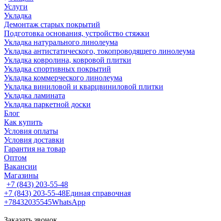
Услуги
Укладка
Демонтаж старых покрытий
Подготовка основания, устройство стяжки
Укладка натурального линолеума
Укладка антистатического, токопроводящего линолеума
Укладка ковролина, ковровой плитки
Укладка спортивных покрытий
Укладка коммерческого линолеума
Укладка виниловой и кварцвиниловой плитки
Укладка ламината
Укладка паркетной доски
Блог
Как купить
Условия оплаты
Условия доставки
Гарантия на товар
Оптом
Вакансии
Магазины
+7 (843) 203-55-48
+7 (843) 203-55-48
Единая справочная
+78432035545
WhatsApp
Заказать звонок