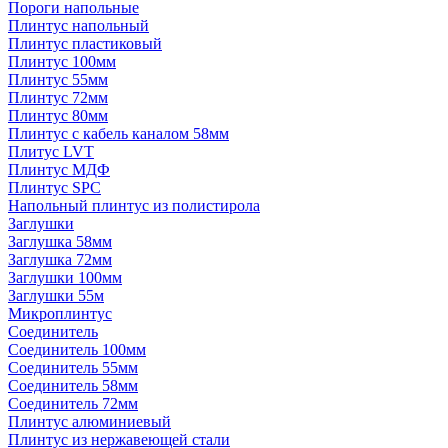
Пороги напольные
Плинтус напольный
Плинтус пластиковый
Плинтус 100мм
Плинтус 55мм
Плинтус 72мм
Плинтус 80мм
Плинтус с кабель каналом 58мм
Плитус LVT
Плинтус МДФ
Плинтус SPC
Напольный плинтус из полистирола
Заглушки
Заглушка 58мм
Заглушка 72мм
Заглушки 100мм
Заглушки 55м
Микроплинтус
Соединитель
Соединитель 100мм
Соединитель 55мм
Соединитель 58мм
Соединитель 72мм
Плинтус алюминиевый
Плинтус из нержавеющей стали