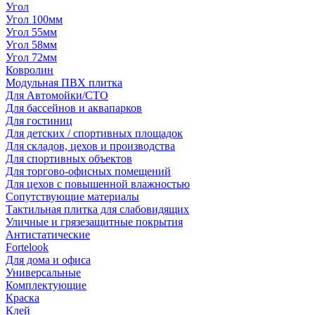
Угол
Угол 100мм
Угол 55мм
Угол 58мм
Угол 72мм
Ковролин
Модульная ПВХ плитка
Для Автомойки/СТО
Для бассейнов и аквапарков
Для гостиниц
Для детских / спортивных площадок
Для складов, цехов и производства
Для спортивных объектов
Для торгово-офисных помещений
Для цехов с повышенной влажностью
Сопутствующие материалы
Тактильная плитка для слабовидящих
Уличные и грязезащитные покрытия
Антистатические
Fortelook
Для дома и офиса
Универсальные
Комплектующие
Краска
Клей