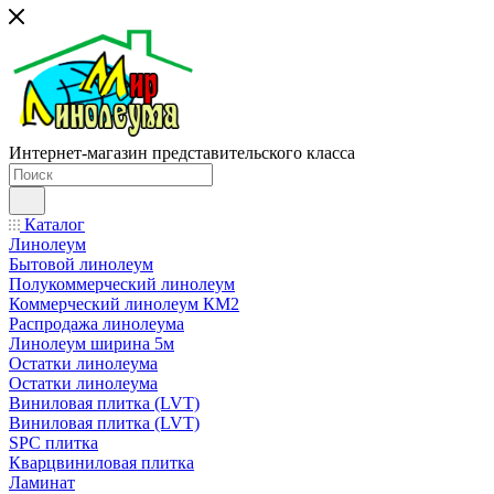
Интернет-магазин представительского класса
Каталог
Линолеум
Бытовой линолеум
Полукоммерческий линолеум
Коммерческий линолеум КМ2
Распродажа линолеума
Линолеум ширина 5м
Остатки линолеума
Остатки линолеума
Виниловая плитка (LVT)
Виниловая плитка (LVT)
SPC плитка
Кварцвиниловая плитка
Ламинат