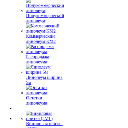
Полукоммерческий
линолеум
Коммерческий
линолеум КМ2
Распродажа
линолеума
Линолеум ширина
5м
Остатки
линолеума
Виниловая плитка