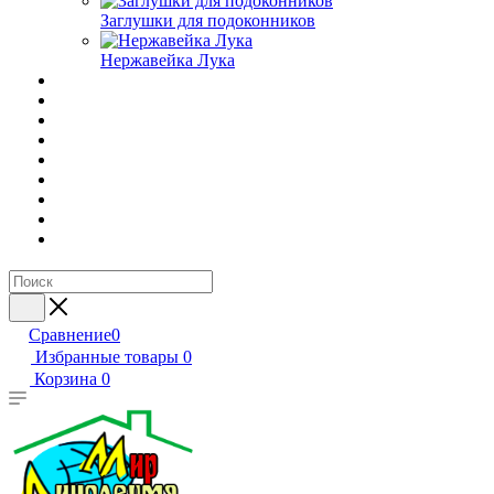
Заглушки для подоконников
Нержавейка Лука
Сравнение
0
Избранные товары
0
Корзина
0