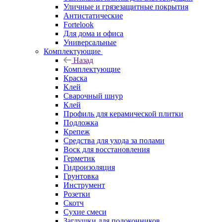
Уличные и грязезащитные покрытия
Антистатические
Fortelook
Для дома и офиса
Универсальные
Комплектующие
Назад
Комплектующие
Краска
Клей
Сварочный шнур
Клей
Профиль для керамической плитки
Подложка
Крепеж
Средства для ухода за полами
Воск для восстановления
Герметик
Гидроизоляция
Грунтовка
Инструмент
Розетки
Скотч
Сухие смеси
Заглушки для подоконников