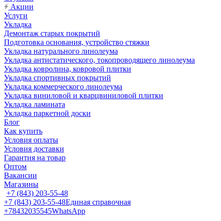
Акции
Услуги
Укладка
Демонтаж старых покрытий
Подготовка основания, устройство стяжки
Укладка натурального линолеума
Укладка антистатического, токопроводящего линолеума
Укладка ковролина, ковровой плитки
Укладка спортивных покрытий
Укладка коммерческого линолеума
Укладка виниловой и кварцвиниловой плитки
Укладка ламината
Укладка паркетной доски
Блог
Как купить
Условия оплаты
Условия доставки
Гарантия на товар
Оптом
Вакансии
Магазины
+7 (843) 203-55-48
+7 (843) 203-55-48
Единая справочная
+78432035545
WhatsApp