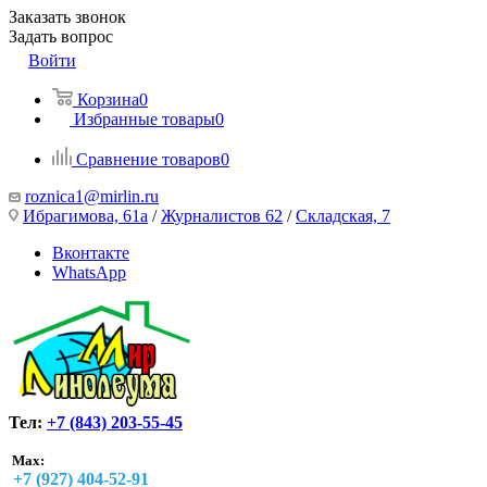
Заказать звонок
Задать вопрос
Войти
Корзина
0
Избранные товары
0
Сравнение товаров
0
roznica1@mirlin.ru
Ибрагимова, 61а
/
Журналистов 62
/
Складская, 7
Вконтакте
WhatsApp
Тел:
+7 (843) 203-55-45
Max:
+7 (927) 404-52-91