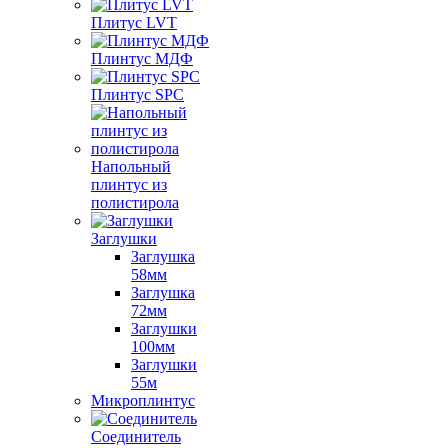
Плитус LVT
Плинтус МДФ
Плинтус SPC
Напольный
плинтус из
полистирола
Заглушки
Заглушка
58мм
Заглушка
72мм
Заглушки
100мм
Заглушки
55м
Микроплинтус
Соединитель