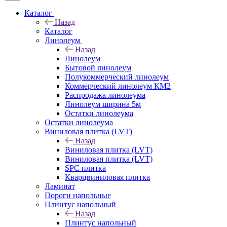
Каталог
Назад
Каталог
Линолеум
Назад
Линолеум
Бытовой линолеум
Полукоммерческий линолеум
Коммерческий линолеум КМ2
Распродажа линолеума
Линолеум ширина 5м
Остатки линолеума
Остатки линолеума
Виниловая плитка (LVT)
Назад
Виниловая плитка (LVT)
Виниловая плитка (LVT)
SPC плитка
Кварцвиниловая плитка
Ламинат
Пороги напольные
Плинтус напольный
Назад
Плинтус напольный