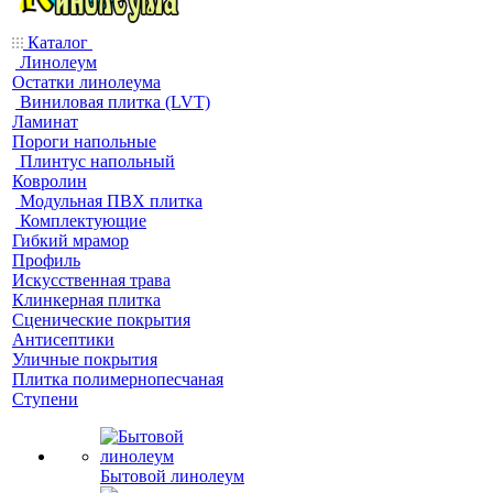
Каталог
Линолеум
Остатки линолеума
Виниловая плитка (LVT)
Ламинат
Пороги напольные
Плинтус напольный
Ковролин
Модульная ПВХ плитка
Комплектующие
Гибкий мрамор
Профиль
Искусственная трава
Клинкерная плитка
Сценические покрытия
Антисептики
Уличные покрытия
Плитка полимернопесчаная
Ступени
Бытовой линолеум