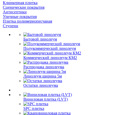
Клинкерная плитка
Сценические покрытия
Антисептики
Уличные покрытия
Плитка полимернопесчаная
Ступени
Бытовой линолеум
Полукоммерческий линолеум
Коммерческий линолеум КМ2
Распродажа линолеума
Линолеум ширина 5м
Остатки линолеума
Виниловая плитка (LVT)
SPC плитка