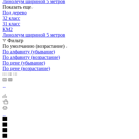
Линолеум шириной 5 метров
Показать еще
Под дерево
32 класс
31 класс
КМ2
Линолеум шириной 5 метров
Фильтр
По умолчанию (возрастание)
По алфавиту (убывание)
По алфавиту (возрастание)
По цене (убывание)
По цене (возрастание)