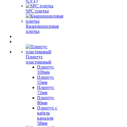
(LVT)
SPC плитка
Кварцвиниловая
плитка
Плинтус
пластиковый
Плинтус
100мм
Плинтус
55мм
Плинтус
72мм
Плинтус
80мм
Плинтус с
кабель
каналом
58мм