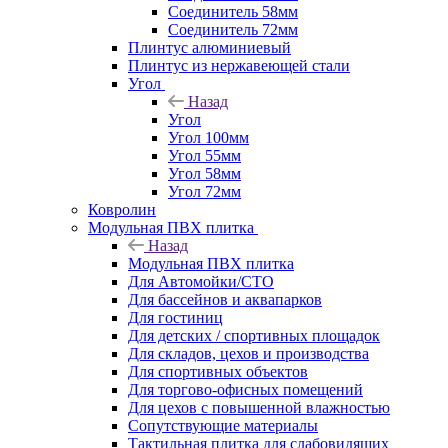
Соединитель 58мм
Соединитель 72мм
Плинтус алюминиевый
Плинтус из нержавеющей стали
Угол
Назад
Угол
Угол 100мм
Угол 55мм
Угол 58мм
Угол 72мм
Ковролин
Модульная ПВХ плитка
Назад
Модульная ПВХ плитка
Для Автомойки/СТО
Для бассейнов и аквапарков
Для гостиниц
Для детских / спортивных площадок
Для складов, цехов и производства
Для спортивных объектов
Для торгово-офисных помещений
Для цехов с повышенной влажностью
Сопутствующие материалы
Тактильная плитка для слабовидящих