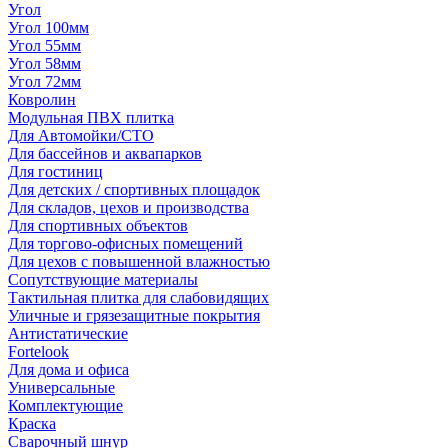
Угол
Угол 100мм
Угол 55мм
Угол 58мм
Угол 72мм
Ковролин
Модульная ПВХ плитка
Для Автомойки/СТО
Для бассейнов и аквапарков
Для гостиниц
Для детских / спортивных площадок
Для складов, цехов и производства
Для спортивных объектов
Для торгово-офисных помещений
Для цехов с повышенной влажностью
Сопутствующие материалы
Тактильная плитка для слабовидящих
Уличные и грязезащитные покрытия
Антистатические
Fortelook
Для дома и офиса
Универсальные
Комплектующие
Краска
Сварочный шнур