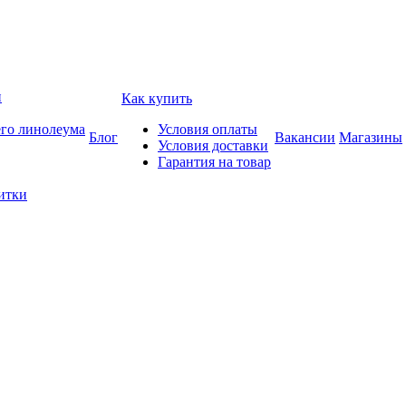
и
Как купить
его линолеума
Условия оплаты
Блог
Вакансии
Магазины
Условия доставки
Гарантия на товар
итки