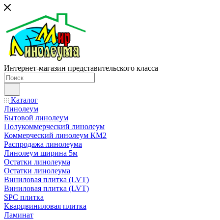
Интернет-магазин представительского класса
Каталог
Линолеум
Бытовой линолеум
Полукоммерческий линолеум
Коммерческий линолеум КМ2
Распродажа линолеума
Линолеум ширина 5м
Остатки линолеума
Остатки линолеума
Виниловая плитка (LVT)
Виниловая плитка (LVT)
SPC плитка
Кварцвиниловая плитка
Ламинат