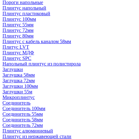
Пороги напольные
Плинтус напольный
Плинтус пластиковый
Плинтус 100мм
Плинтус 55мм
Плинтус 72мм
Плинтус 80мм
Плинтус с кабель каналом 58мм
Плитус LVT
Плинтус МДФ
Плинтус SPC
Напольный плинтус из полистирола
Заглушки
Заглушка 58мм
Заглушка 72мм
Заглушки 100мм
Заглушки 55м
Микроплинтус
Соединитель
Соединитель 100мм
Соединитель 55мм
Соединитель 58мм
Соединитель 72мм
Плинтус алюминиевый
Плинтус из нержавеющей стали