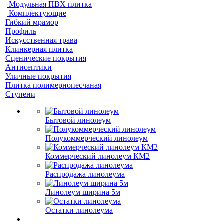
Модульная ПВХ плитка
Комплектующие
Гибкий мрамор
Профиль
Искусственная трава
Клинкерная плитка
Сценические покрытия
Антисептики
Уличные покрытия
Плитка полимернопесчаная
Ступени
Бытовой линолеум
Полукоммерческий линолеум
Коммерческий линолеум КМ2
Распродажа линолеума
Линолеум ширина 5м
Остатки линолеума