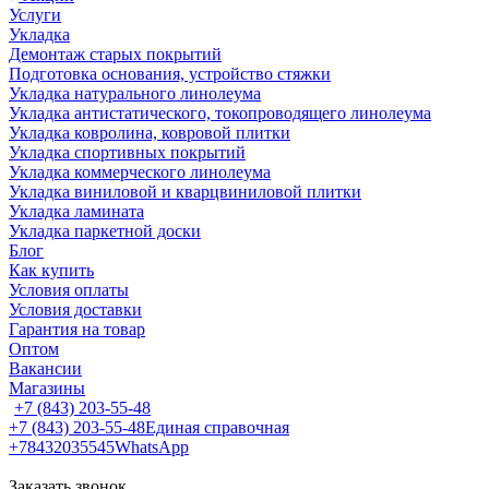
Услуги
Укладка
Демонтаж старых покрытий
Подготовка основания, устройство стяжки
Укладка натурального линолеума
Укладка антистатического, токопроводящего линолеума
Укладка ковролина, ковровой плитки
Укладка спортивных покрытий
Укладка коммерческого линолеума
Укладка виниловой и кварцвиниловой плитки
Укладка ламината
Укладка паркетной доски
Блог
Как купить
Условия оплаты
Условия доставки
Гарантия на товар
Оптом
Вакансии
Магазины
+7 (843) 203-55-48
+7 (843) 203-55-48
Единая справочная
+78432035545
WhatsApp
Заказать звонок