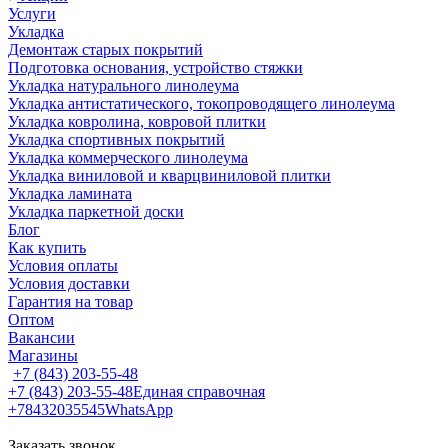
Услуги
Укладка
Демонтаж старых покрытий
Подготовка основания, устройство стяжки
Укладка натурального линолеума
Укладка антистатического, токопроводящего линолеума
Укладка ковролина, ковровой плитки
Укладка спортивных покрытий
Укладка коммерческого линолеума
Укладка виниловой и кварцвиниловой плитки
Укладка ламината
Укладка паркетной доски
Блог
Как купить
Условия оплаты
Условия доставки
Гарантия на товар
Оптом
Вакансии
Магазины
+7 (843) 203-55-48
+7 (843) 203-55-48
Единая справочная
+78432035545
WhatsApp
Заказать звонок