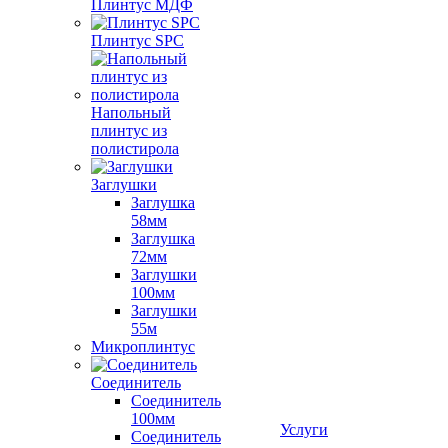
Плинтус МДФ
Плинтус SPC
Напольный
плинтус из
полистирола
Заглушки
Заглушка
58мм
Заглушка
72мм
Заглушки
100мм
Заглушки
55м
Микроплинтус
Соединитель
Соединитель
100мм
Услуги
Соединитель