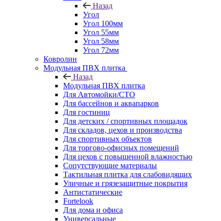
Назад
Угол
Угол 100мм
Угол 55мм
Угол 58мм
Угол 72мм
Ковролин
Модульная ПВХ плитка
Назад
Модульная ПВХ плитка
Для Автомойки/СТО
Для бассейнов и аквапарков
Для гостиниц
Для детских / спортивных площадок
Для складов, цехов и производства
Для спортивных объектов
Для торгово-офисных помещений
Для цехов с повышенной влажностью
Сопутствующие материалы
Тактильная плитка для слабовидящих
Уличные и грязезащитные покрытия
Антистатические
Fortelook
Для дома и офиса
Универсальные