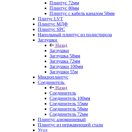
Плинтус 72мм
Плинтус 80мм
Плинтус с кабель каналом 58мм
Плитус LVT
Плинтус МДФ
Плинтус SPC
Напольный плинтус из полистирола
Заглушки
Назад
Заглушки
Заглушка 58мм
Заглушка 72мм
Заглушки 100мм
Заглушки 55м
Микроплинтус
Соединитель
Назад
Соединитель
Соединитель 100мм
Соединитель 55мм
Соединитель 58мм
Соединитель 72мм
Плинтус алюминиевый
Плинтус из нержавеющей стали
Угол