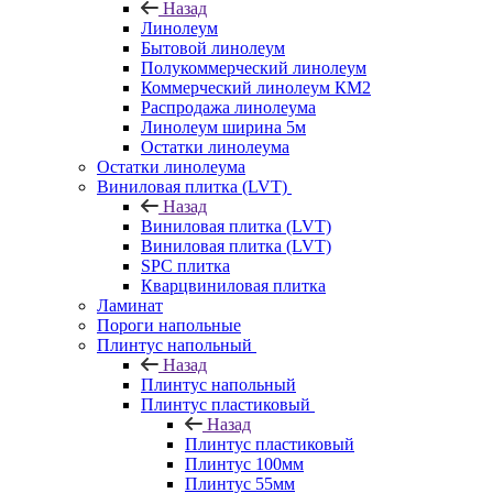
Назад
Линолеум
Бытовой линолеум
Полукоммерческий линолеум
Коммерческий линолеум КМ2
Распродажа линолеума
Линолеум ширина 5м
Остатки линолеума
Остатки линолеума
Виниловая плитка (LVT)
Назад
Виниловая плитка (LVT)
Виниловая плитка (LVT)
SPC плитка
Кварцвиниловая плитка
Ламинат
Пороги напольные
Плинтус напольный
Назад
Плинтус напольный
Плинтус пластиковый
Назад
Плинтус пластиковый
Плинтус 100мм
Плинтус 55мм