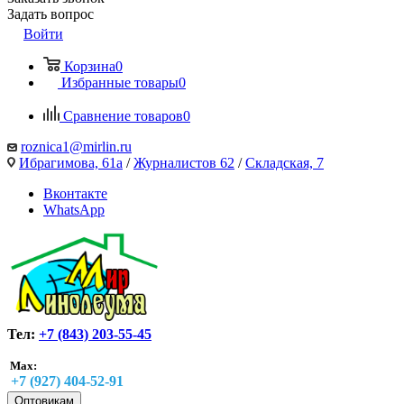
Задать вопрос
Войти
Корзина
0
Избранные товары
0
Сравнение товаров
0
roznica1@mirlin.ru
Ибрагимова, 61а
/
Журналистов 62
/
Складская, 7
Вконтакте
WhatsApp
Тел:
+7 (843) 203-55-45
Max:
+7 (927) 404-52-91
Оптовикам