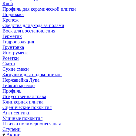
Клей
Профиль для керамической плитки
Подложка
Крепеж
Средства для ухода за полами
Воск для восстановления
Герметик
Гидроизоляция
Грунтовка
Инструмент
Розетки
Скотч
Сухие смеси
Заглушки для подоконников
Нержавейка Лука
Гибкий мрамор
Профиль
Искусственная трава
Клинкерная плитка
Сценические покрытия
Антисептики
Уличные покрытия
Плитка полимернопесчаная
Ступени
Акции