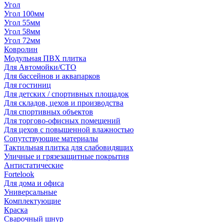
Угол
Угол 100мм
Угол 55мм
Угол 58мм
Угол 72мм
Ковролин
Модульная ПВХ плитка
Для Автомойки/СТО
Для бассейнов и аквапарков
Для гостиниц
Для детских / спортивных площадок
Для складов, цехов и производства
Для спортивных объектов
Для торгово-офисных помещений
Для цехов с повышенной влажностью
Сопутствующие материалы
Тактильная плитка для слабовидящих
Уличные и грязезащитные покрытия
Антистатические
Fortelook
Для дома и офиса
Универсальные
Комплектующие
Краска
Сварочный шнур