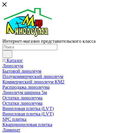
Интернет-магазин представительского класса
Каталог
Линолеум
Бытовой линолеум
Полукоммерческий линолеум
Коммерческий линолеум КМ2
Распродажа линолеума
Линолеум ширина 5м
Остатки линолеума
Остатки линолеума
Виниловая плитка (LVT)
Виниловая плитка (LVT)
SPC плитка
Кварцвиниловая плитка
Ламинат