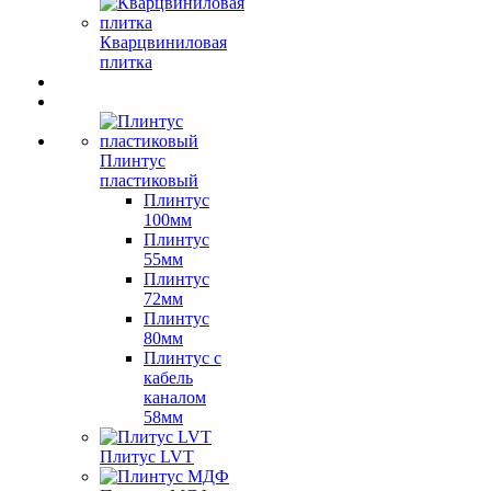
Кварцвиниловая
плитка
Плинтус
пластиковый
Плинтус
100мм
Плинтус
55мм
Плинтус
72мм
Плинтус
80мм
Плинтус с
кабель
каналом
58мм
Плитус LVT