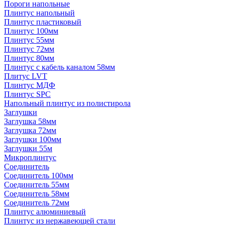
Пороги напольные
Плинтус напольный
Плинтус пластиковый
Плинтус 100мм
Плинтус 55мм
Плинтус 72мм
Плинтус 80мм
Плинтус с кабель каналом 58мм
Плитус LVT
Плинтус МДФ
Плинтус SPC
Напольный плинтус из полистирола
Заглушки
Заглушка 58мм
Заглушка 72мм
Заглушки 100мм
Заглушки 55м
Микроплинтус
Соединитель
Соединитель 100мм
Соединитель 55мм
Соединитель 58мм
Соединитель 72мм
Плинтус алюминиевый
Плинтус из нержавеющей стали