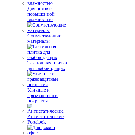
Для цехов с
повышенной
влажностью
Сопутствующие
материалы
Тактильная плитка
для слабовидящих
Уличные и
грязезащитные
покрытия
Антистатические
Fortelook