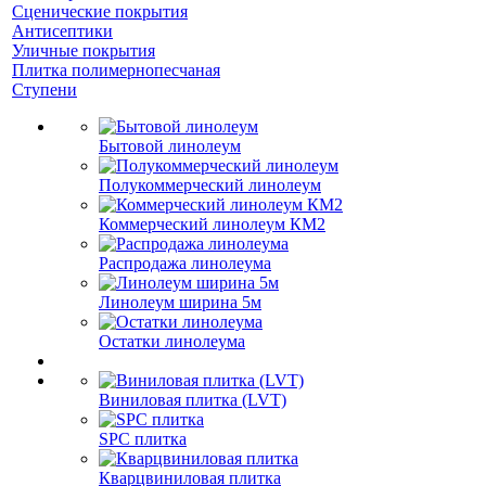
Сценические покрытия
Антисептики
Уличные покрытия
Плитка полимернопесчаная
Ступени
Бытовой линолеум
Полукоммерческий линолеум
Коммерческий линолеум КМ2
Распродажа линолеума
Линолеум ширина 5м
Остатки линолеума
Виниловая плитка (LVT)
SPC плитка
Кварцвиниловая плитка