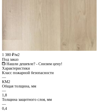
1 380
₽
/м2
Под заказ
Нашли дешевле? - Снизим цену!
Характеристики
Класс пожарной безопасности
—
КМ2
Общая толщина, мм
—
1,8
Толщина защитного слоя, мм
—
0,4