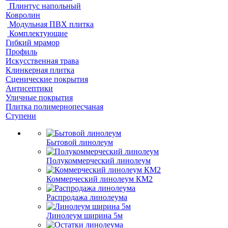
Плинтус напольный
Ковролин
Модульная ПВХ плитка
Комплектующие
Гибкий мрамор
Профиль
Искусственная трава
Клинкерная плитка
Сценические покрытия
Антисептики
Уличные покрытия
Плитка полимернопесчаная
Ступени
Бытовой линолеум
Полукоммерческий линолеум
Коммерческий линолеум КМ2
Распродажа линолеума
Линолеум ширина 5м