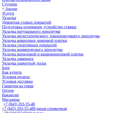
Ступени
Акции
Услуги
Укладка
Демонтаж старых покрытий
Подготовка основания, устройство стяжки
Укладка натурального линолеума
Укладка антистатического, токопроводящего линолеума
Укладка ковролина, ковровой плитки
Укладка спортивных покрытий
Укладка коммерческого линолеума
Укладка виниловой и кварцвиниловой плитки
Укладка ламината
Укладка паркетной доски
Блог
Как купить
Условия оплаты
Условия доставки
Гарантия на товар
Оптом
Вакансии
Магазины
+7 (843) 203-55-48
+7 (843) 203-55-48
Единая справочная