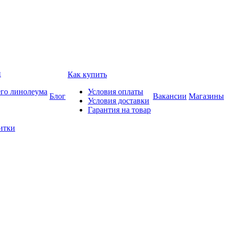
и
Как купить
его линолеума
Условия оплаты
Блог
Вакансии
Магазины
Условия доставки
Гарантия на товар
итки