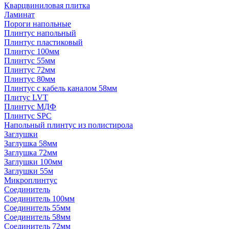
Кварцвиниловая плитка
Ламинат
Пороги напольные
Плинтус напольный
Плинтус пластиковый
Плинтус 100мм
Плинтус 55мм
Плинтус 72мм
Плинтус 80мм
Плинтус с кабель каналом 58мм
Плитус LVT
Плинтус МДФ
Плинтус SPC
Напольный плинтус из полистирола
Заглушки
Заглушка 58мм
Заглушка 72мм
Заглушки 100мм
Заглушки 55м
Микроплинтус
Соединитель
Соединитель 100мм
Соединитель 55мм
Соединитель 58мм
Соединитель 72мм