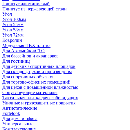
Плинтус алюминиевый
Плинтус из нержавеющей стали
Угол
Угол 100мм
Угол 55мм
Угол 58мм
Угол 72мм
Ковролин
Модульная ПВХ плитка
Для Автомойки/СТО
Для бассейнов и аквапарков
Для гостиниц
Для детских / спортивных площадок
Для складов, цехов и производства
Для спортивных объектов
Для торгово-офисных помещений
Для цехов с повышенной влажностью
Сопутствующие материалы
Тактильная плитка для слабовидящих
Уличные и грязезащитные покрытия
Антистатические
Fortelook
Для дома и офиса
Универсальные
Комплектующие