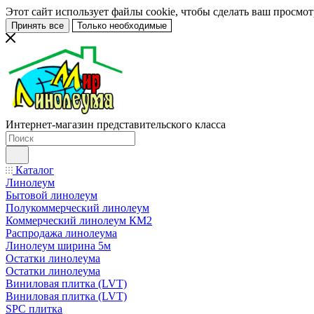
Этот сайт использует файлы cookie, чтобы сделать ваш просмо
Принять все
Только необходимые
Интернет-магазин представительского класса
Каталог
Линолеум
Бытовой линолеум
Полукоммерческий линолеум
Коммерческий линолеум КМ2
Распродажа линолеума
Линолеум ширина 5м
Остатки линолеума
Остатки линолеума
Виниловая плитка (LVT)
Виниловая плитка (LVT)
SPC плитка