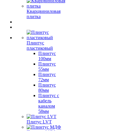
Кварцвиниловая
плитка
Плинтус
пластиковый
Плинтус
100мм
Плинтус
55мм
Плинтус
72мм
Плинтус
80мм
Плинтус с
кабель
каналом
58мм
Плитус LVT