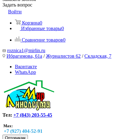
Задать вопрос
Войти
Корзина
0
Избранные товары
0
Сравнение товаров
0
roznica1@mirlin.ru
Ибрагимова, 61а
/
Журналистов 62
/
Складская, 7
Вконтакте
WhatsApp
Тел:
+7 (843) 203-55-45
Max:
+7 (927) 404-52-91
Оптовикам