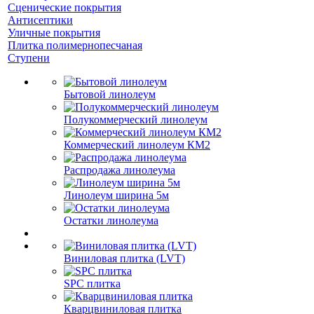
Сценические покрытия
Антисептики
Уличные покрытия
Плитка полимернопесчаная
Ступени
Бытовой линолеум
Полукоммерческий линолеум
Коммерческий линолеум КМ2
Распродажа линолеума
Линолеум ширина 5м
Остатки линолеума
Виниловая плитка (LVT)
SPC плитка
Кварцвиниловая плитка