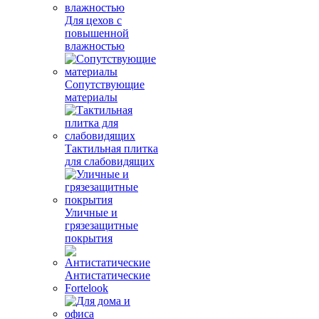
Для цехов с
повышенной
влажностью
Сопутствующие
материалы
Тактильная плитка
для слабовидящих
Уличные и
грязезащитные
покрытия
Антистатические
Fortelook