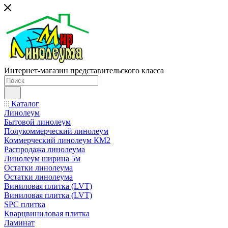
Интернет-магазин представительского класса
Каталог
Линолеум
Бытовой линолеум
Полукоммерческий линолеум
Коммерческий линолеум КМ2
Распродажа линолеума
Линолеум ширина 5м
Остатки линолеума
Остатки линолеума
Виниловая плитка (LVT)
Виниловая плитка (LVT)
SPC плитка
Кварцвиниловая плитка
Ламинат