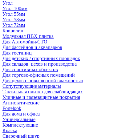
Угол
Угол 100мм
Угол 55мм
Угол 58мм
Угол 72мм
Ковролин
Модульная ПВХ плитка
Для Автомойки/СТО
Для бассейнов и аквапарков
Для гостиниц
Для детских / спортивных площадок
Для складов, цехов и производства
Для спортивных объектов
Для торгово-офисных помещений
Для цехов с повышенной влажностью
Сопутствующие материалы
Тактильная плитка для слабовидящих
Уличные и грязезащитные покрытия
Антистатические
Fortelook
Для дома и офиса
Универсальные
Комплектующие
Краска
Сварочный шнур