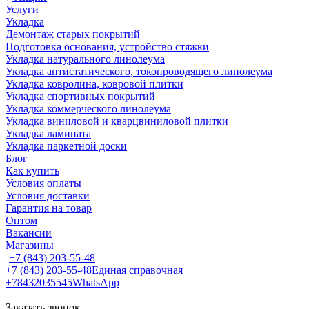
Услуги
Укладка
Демонтаж старых покрытий
Подготовка основания, устройство стяжки
Укладка натурального линолеума
Укладка антистатического, токопроводящего линолеума
Укладка ковролина, ковровой плитки
Укладка спортивных покрытий
Укладка коммерческого линолеума
Укладка виниловой и кварцвиниловой плитки
Укладка ламината
Укладка паркетной доски
Блог
Как купить
Условия оплаты
Условия доставки
Гарантия на товар
Оптом
Вакансии
Магазины
+7 (843) 203-55-48
+7 (843) 203-55-48
Единая справочная
+78432035545
WhatsApp
Заказать звонок