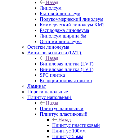
Назад
Линолеум
Бытовой линолеум
Полукоммерческий линолеум
Коммерческий линолеум КМ2
Распродажа линолеума
Линолеум ширина 5м
Остатки линолеума
Остатки линолеума
Виниловая плитка (LVT)
Назад
Виниловая плитка (LVT)
Виниловая плитка (LVT)
SPC плитка
Кварцвиниловая плитка
Ламинат
Пороги напольные
Плинтус напольный
Назад
Плинтус напольный
Плинтус пластиковый
Назад
Плинтус пластиковый
Плинтус 100мм
Плинтус 55мм