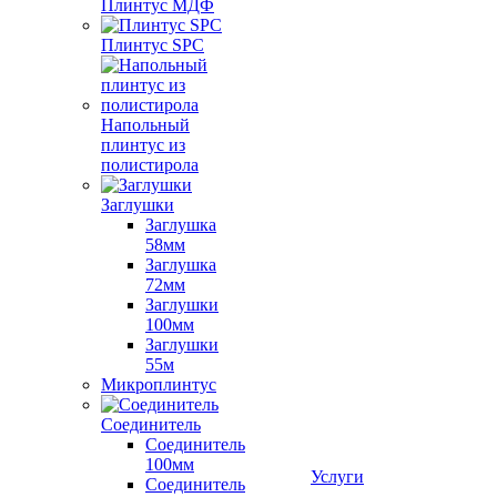
Плинтус МДФ
Плинтус SPC
Напольный
плинтус из
полистирола
Заглушки
Заглушка
58мм
Заглушка
72мм
Заглушки
100мм
Заглушки
55м
Микроплинтус
Соединитель
Соединитель
100мм
Услуги
Соединитель