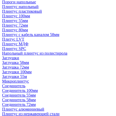
Пороги напольные
Плинтус напольный
Плинтус пластиковый
Плинтус 100мм
Плинтус 55мм
Плинтус 72мм
Плинтус 80мм
Плинтус с кабель каналом 58мм
Плитус LVT
Плинтус МДФ
Плинтус SPC
Напольный плинтус из полистирола
Заглушки
Заглушка 58мм
Заглушка 72мм
Заглушки 100мм
Заглушки 55м
Микроплинтус
Соединитель
Соединитель 100мм
Соединитель 55мм
Соединитель 58мм
Соединитель 72мм
Плинтус алюминиевый
Плинтус из нержавеющей стали