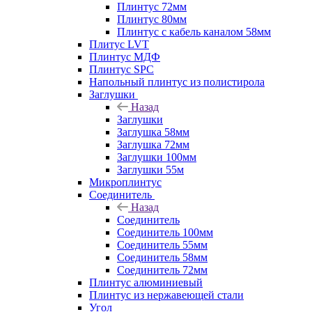
Плинтус 72мм
Плинтус 80мм
Плинтус с кабель каналом 58мм
Плитус LVT
Плинтус МДФ
Плинтус SPC
Напольный плинтус из полистирола
Заглушки
Назад
Заглушки
Заглушка 58мм
Заглушка 72мм
Заглушки 100мм
Заглушки 55м
Микроплинтус
Соединитель
Назад
Соединитель
Соединитель 100мм
Соединитель 55мм
Соединитель 58мм
Соединитель 72мм
Плинтус алюминиевый
Плинтус из нержавеющей стали
Угол