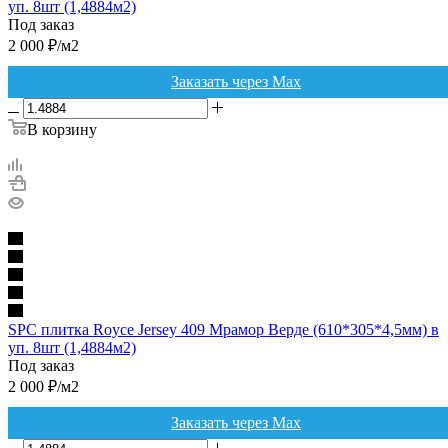
уп. 8шт (1,4884м2)
Под заказ
2 000
₽
/м2
Заказать через Max
В корзину
SPC плитка Royce Jersey 409 Мрамор Верде (610*305*4,5мм) в
уп. 8шт (1,4884м2)
Под заказ
2 000
₽
/м2
Заказать через Max