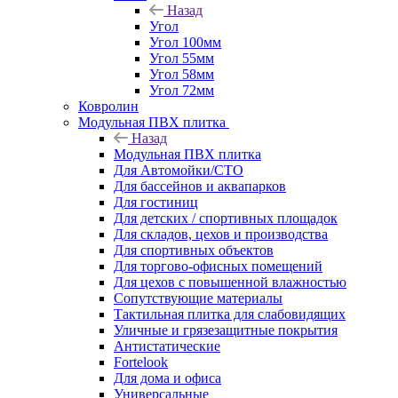
Назад
Угол
Угол 100мм
Угол 55мм
Угол 58мм
Угол 72мм
Ковролин
Модульная ПВХ плитка
Назад
Модульная ПВХ плитка
Для Автомойки/СТО
Для бассейнов и аквапарков
Для гостиниц
Для детских / спортивных площадок
Для складов, цехов и производства
Для спортивных объектов
Для торгово-офисных помещений
Для цехов с повышенной влажностью
Сопутствующие материалы
Тактильная плитка для слабовидящих
Уличные и грязезащитные покрытия
Антистатические
Fortelook
Для дома и офиса
Универсальные