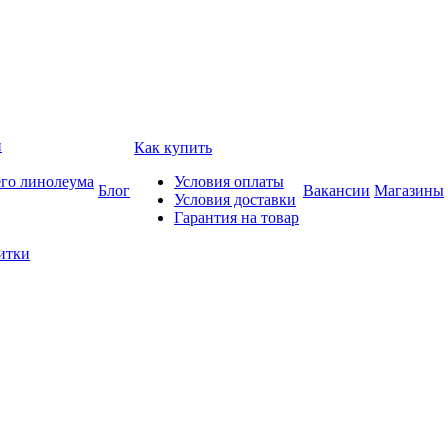
и
Как купить
его линолеума
Условия оплаты
Блог
Вакансии
Магазины
Условия доставки
Гарантия на товар
итки