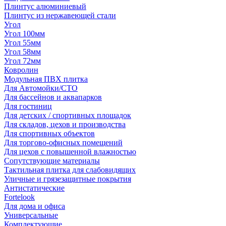
Плинтус алюминиевый
Плинтус из нержавеющей стали
Угол
Угол 100мм
Угол 55мм
Угол 58мм
Угол 72мм
Ковролин
Модульная ПВХ плитка
Для Автомойки/СТО
Для бассейнов и аквапарков
Для гостиниц
Для детских / спортивных площадок
Для складов, цехов и производства
Для спортивных объектов
Для торгово-офисных помещений
Для цехов с повышенной влажностью
Сопутствующие материалы
Тактильная плитка для слабовидящих
Уличные и грязезащитные покрытия
Антистатические
Fortelook
Для дома и офиса
Универсальные
Комплектующие