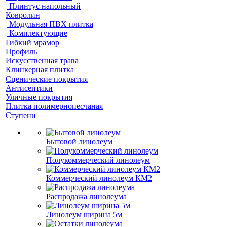
Плинтус напольный
Ковролин
Модульная ПВХ плитка
Комплектующие
Гибкий мрамор
Профиль
Искусственная трава
Клинкерная плитка
Сценические покрытия
Антисептики
Уличные покрытия
Плитка полимернопесчаная
Ступени
Бытовой линолеум
Полукоммерческий линолеум
Коммерческий линолеум КМ2
Распродажа линолеума
Линолеум ширина 5м