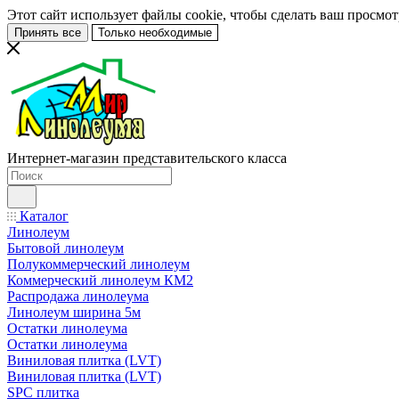
Этот сайт использует файлы cookie, чтобы сделать ваш просмо
Принять все
Только необходимые
Интернет-магазин представительского класса
Каталог
Линолеум
Бытовой линолеум
Полукоммерческий линолеум
Коммерческий линолеум КМ2
Распродажа линолеума
Линолеум ширина 5м
Остатки линолеума
Остатки линолеума
Виниловая плитка (LVT)
Виниловая плитка (LVT)
SPC плитка