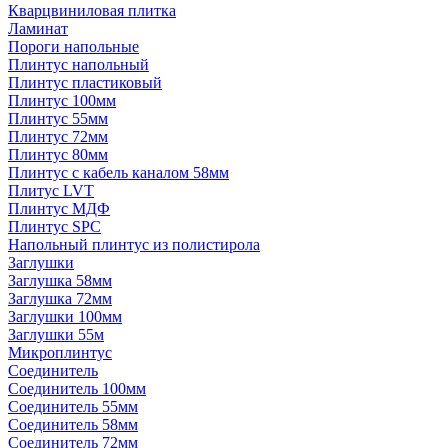
Кварцвиниловая плитка
Ламинат
Пороги напольные
Плинтус напольный
Плинтус пластиковый
Плинтус 100мм
Плинтус 55мм
Плинтус 72мм
Плинтус 80мм
Плинтус с кабель каналом 58мм
Плитус LVT
Плинтус МДФ
Плинтус SPC
Напольный плинтус из полистирола
Заглушки
Заглушка 58мм
Заглушка 72мм
Заглушки 100мм
Заглушки 55м
Микроплинтус
Соединитель
Соединитель 100мм
Соединитель 55мм
Соединитель 58мм
Соединитель 72мм