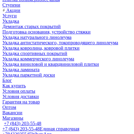
Ступени
Акции
Услуги
Укладка
Демонтаж старых покрытий
Подготовка основания, устройство стяжки
Укладка натурального линолеума
Укладка антистатического, токопроводящего линолеума
Укладка ковролина, ковровой плитки
Укладка спортивных покрытий
Укладка коммерческого линолеума
Укладка виниловой и кварцвиниловой плитки
Укладка ламината
Укладка паркетной доски
Блог
Как купить
Условия оплаты
Условия доставки
Гарантия на товар
Оптом
Вакансии
Магазины
+7 (843) 203-55-48
+7 (843) 203-55-48
Единая справочная