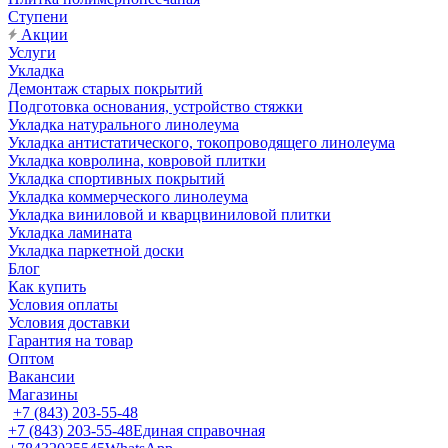
Ступени
Акции
Услуги
Укладка
Демонтаж старых покрытий
Подготовка основания, устройство стяжки
Укладка натурального линолеума
Укладка антистатического, токопроводящего линолеума
Укладка ковролина, ковровой плитки
Укладка спортивных покрытий
Укладка коммерческого линолеума
Укладка виниловой и кварцвиниловой плитки
Укладка ламината
Укладка паркетной доски
Блог
Как купить
Условия оплаты
Условия доставки
Гарантия на товар
Оптом
Вакансии
Магазины
+7 (843) 203-55-48
+7 (843) 203-55-48
Единая справочная