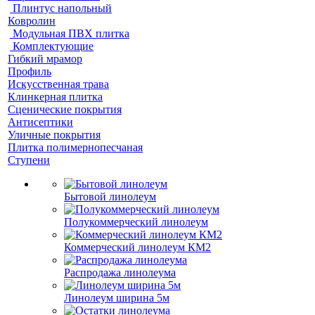
Плинтус напольный
Ковролин
Модульная ПВХ плитка
Комплектующие
Гибкий мрамор
Профиль
Искусственная трава
Клинкерная плитка
Сценические покрытия
Антисептики
Уличные покрытия
Плитка полимернопесчаная
Ступени
Бытовой линолеум
Полукоммерческий линолеум
Коммерческий линолеум КМ2
Распродажа линолеума
Линолеум ширина 5м