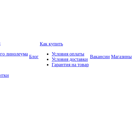
и
Как купить
его линолеума
Условия оплаты
Блог
Вакансии
Магазины
Условия доставки
Гарантия на товар
итки