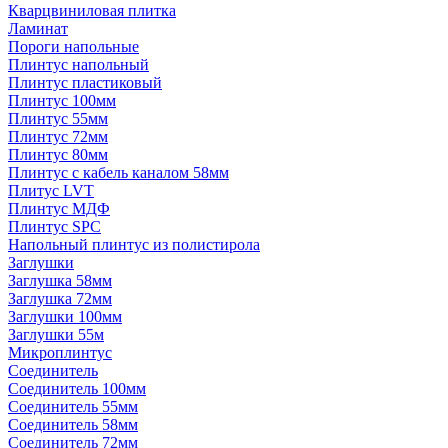
Кварцвиниловая плитка
Ламинат
Пороги напольные
Плинтус напольный
Плинтус пластиковый
Плинтус 100мм
Плинтус 55мм
Плинтус 72мм
Плинтус 80мм
Плинтус с кабель каналом 58мм
Плитус LVT
Плинтус МДФ
Плинтус SPC
Напольный плинтус из полистирола
Заглушки
Заглушка 58мм
Заглушка 72мм
Заглушки 100мм
Заглушки 55м
Микроплинтус
Соединитель
Соединитель 100мм
Соединитель 55мм
Соединитель 58мм
Соединитель 72мм