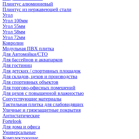
Плинтус алюминиевый
Плинтус из нержавеющей стали
Угол
Угол 100мм
Угол 55мм
Угол 58мм
Угол 72мм
Ковролин
Модульная ПВХ плитка
Для Автомойки/СТО
Для бассейнов и аквапарков
Для гостиниц
Для детских / спортивных площадок
Для складов, цехов и производства
Для спортивных объектов
Для торгово-офисных помещений
Для цехов с повышенной влажностью
Сопутствующие материалы
Тактильная плитка для слабовидящих
Уличные и грязезащитные покрытия
Антистатические
Fortelook
Для дома и офиса
Универсальные
Комплектующие