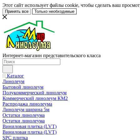
Этот сайт использует файлы cookie, чтобы сделать ваш просмо
Принять все
Только необходимые
Интернет-магазин представительского класса
Каталог
Линолеум
Бытовой линолеум
Полукоммерческий линолеум
Коммерческий линолеум КМ2
Распродажа линолеума
Линолеум ширина 5м
Остатки линолеума
Остатки линолеума
Виниловая плитка (LVT)
Виниловая плитка (LVT)
SPC плитка