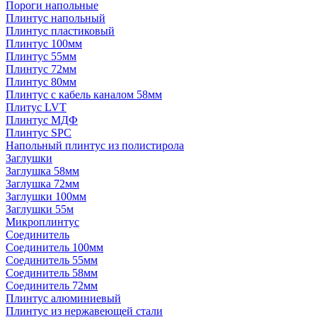
Пороги напольные
Плинтус напольный
Плинтус пластиковый
Плинтус 100мм
Плинтус 55мм
Плинтус 72мм
Плинтус 80мм
Плинтус с кабель каналом 58мм
Плитус LVT
Плинтус МДФ
Плинтус SPC
Напольный плинтус из полистирола
Заглушки
Заглушка 58мм
Заглушка 72мм
Заглушки 100мм
Заглушки 55м
Микроплинтус
Соединитель
Соединитель 100мм
Соединитель 55мм
Соединитель 58мм
Соединитель 72мм
Плинтус алюминиевый
Плинтус из нержавеющей стали