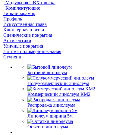
Модульная ПВХ плитка
Комплектующие
Гибкий мрамор
Профиль
Искусственная трава
Клинкерная плитка
Сценические покрытия
Антисептики
Уличные покрытия
Плитка полимернопесчаная
Ступени
Бытовой линолеум
Полукоммерческий линолеум
Коммерческий линолеум КМ2
Распродажа линолеума
Линолеум ширина 5м
Остатки линолеума