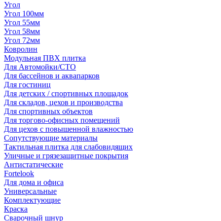
Угол
Угол 100мм
Угол 55мм
Угол 58мм
Угол 72мм
Ковролин
Модульная ПВХ плитка
Для Автомойки/СТО
Для бассейнов и аквапарков
Для гостиниц
Для детских / спортивных площадок
Для складов, цехов и производства
Для спортивных объектов
Для торгово-офисных помещений
Для цехов с повышенной влажностью
Сопутствующие материалы
Тактильная плитка для слабовидящих
Уличные и грязезащитные покрытия
Антистатические
Fortelook
Для дома и офиса
Универсальные
Комплектующие
Краска
Сварочный шнур