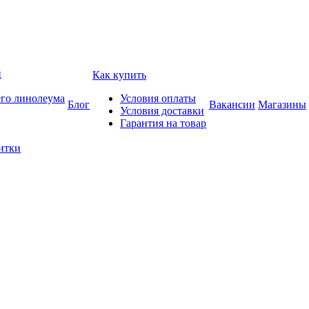
и
Как купить
его линолеума
Условия оплаты
Блог
Вакансии
Магазины
Условия доставки
Гарантия на товар
итки