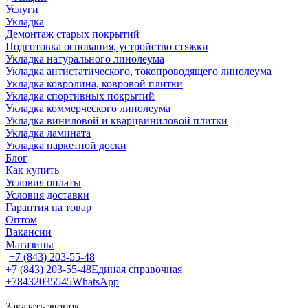
Услуги
Укладка
Демонтаж старых покрытий
Подготовка основания, устройство стяжки
Укладка натурального линолеума
Укладка антистатического, токопроводящего линолеума
Укладка ковролина, ковровой плитки
Укладка спортивных покрытий
Укладка коммерческого линолеума
Укладка виниловой и кварцвиниловой плитки
Укладка ламината
Укладка паркетной доски
Блог
Как купить
Условия оплаты
Условия доставки
Гарантия на товар
Оптом
Вакансии
Магазины
+7 (843) 203-55-48
+7 (843) 203-55-48
Единая справочная
+78432035545
WhatsApp
Заказать звонок