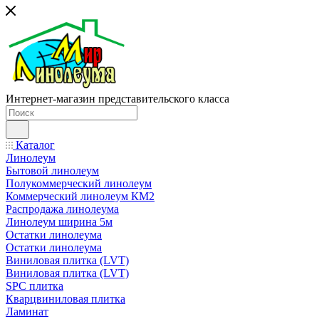
Интернет-магазин представительского класса
Каталог
Линолеум
Бытовой линолеум
Полукоммерческий линолеум
Коммерческий линолеум КМ2
Распродажа линолеума
Линолеум ширина 5м
Остатки линолеума
Остатки линолеума
Виниловая плитка (LVT)
Виниловая плитка (LVT)
SPC плитка
Кварцвиниловая плитка
Ламинат