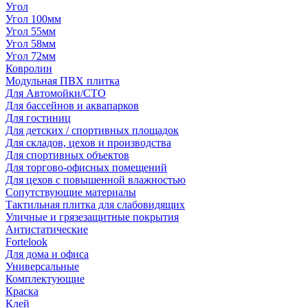
Угол
Угол 100мм
Угол 55мм
Угол 58мм
Угол 72мм
Ковролин
Модульная ПВХ плитка
Для Автомойки/СТО
Для бассейнов и аквапарков
Для гостиниц
Для детских / спортивных площадок
Для складов, цехов и производства
Для спортивных объектов
Для торгово-офисных помещений
Для цехов с повышенной влажностью
Сопутствующие материалы
Тактильная плитка для слабовидящих
Уличные и грязезащитные покрытия
Антистатические
Fortelook
Для дома и офиса
Универсальные
Комплектующие
Краска
Клей