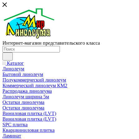
Интернет-магазин представительского класса
Каталог
Линолеум
Бытовой линолеум
Полукоммерческий линолеум
Коммерческий линолеум КМ2
Распродажа линолеума
Линолеум ширина 5м
Остатки линолеума
Остатки линолеума
Виниловая плитка (LVT)
Виниловая плитка (LVT)
SPC плитка
Кварцвиниловая плитка
Ламинат