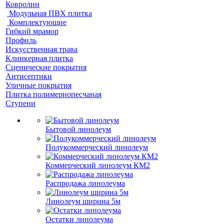
Ковролин
Модульная ПВХ плитка
Комплектующие
Гибкий мрамор
Профиль
Искусственная трава
Клинкерная плитка
Сценические покрытия
Антисептики
Уличные покрытия
Плитка полимернопесчаная
Ступени
Бытовой линолеум
Полукоммерческий линолеум
Коммерческий линолеум КМ2
Распродажа линолеума
Линолеум ширина 5м
Остатки линолеума