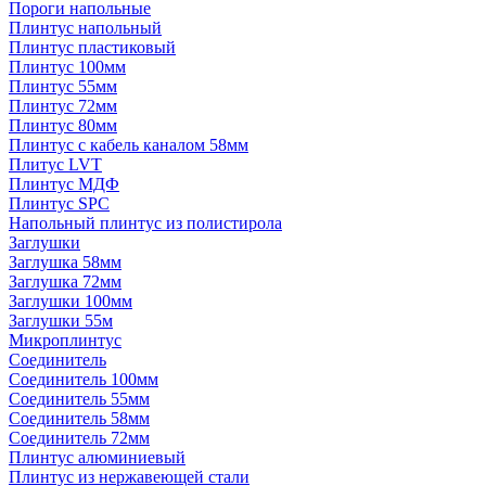
Пороги напольные
Плинтус напольный
Плинтус пластиковый
Плинтус 100мм
Плинтус 55мм
Плинтус 72мм
Плинтус 80мм
Плинтус с кабель каналом 58мм
Плитус LVT
Плинтус МДФ
Плинтус SPC
Напольный плинтус из полистирола
Заглушки
Заглушка 58мм
Заглушка 72мм
Заглушки 100мм
Заглушки 55м
Микроплинтус
Соединитель
Соединитель 100мм
Соединитель 55мм
Соединитель 58мм
Соединитель 72мм
Плинтус алюминиевый
Плинтус из нержавеющей стали