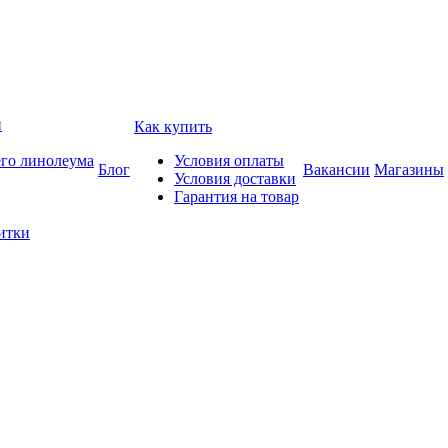
и
Как купить
его линолеума
Условия оплаты
Блог
Вакансии
Магазины
Условия доставки
Гарантия на товар
итки