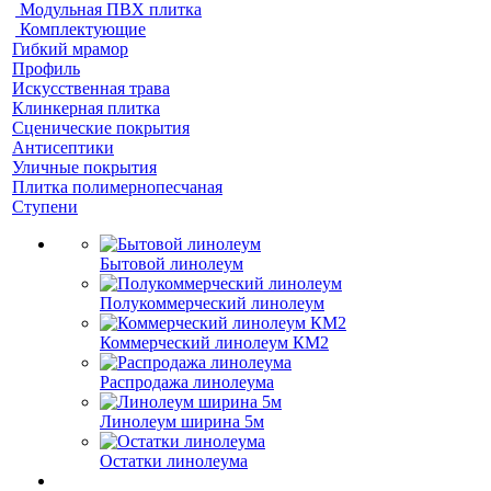
Модульная ПВХ плитка
Комплектующие
Гибкий мрамор
Профиль
Искусственная трава
Клинкерная плитка
Сценические покрытия
Антисептики
Уличные покрытия
Плитка полимернопесчаная
Ступени
Бытовой линолеум
Полукоммерческий линолеум
Коммерческий линолеум КМ2
Распродажа линолеума
Линолеум ширина 5м
Остатки линолеума