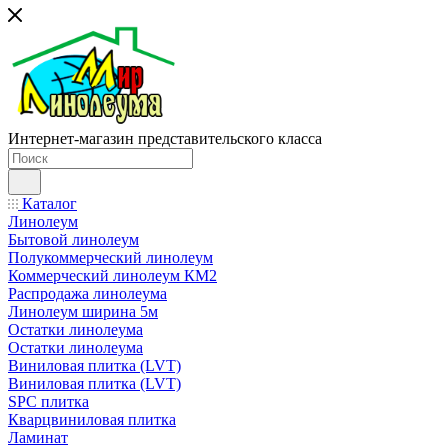
Интернет-магазин представительского класса
Каталог
Линолеум
Бытовой линолеум
Полукоммерческий линолеум
Коммерческий линолеум КМ2
Распродажа линолеума
Линолеум ширина 5м
Остатки линолеума
Остатки линолеума
Виниловая плитка (LVT)
Виниловая плитка (LVT)
SPC плитка
Кварцвиниловая плитка
Ламинат