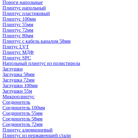
Пороги напольные
Плинтус напольный
Плинтус пластиковый
Плинтус 100мм
Плинтус 55мм
Плинтус 72мм
Плинтус 80мм
Плинтус с кабель каналом 58мм
Плитус LVT
Плинтус МДФ
Плинтус SPC
Напольный плинтус из полистирола
Заглушки
Заглушка 58мм
Заглушка 72мм
Заглушки 100мм
Заглушки 55м
Микроплинтус
Соединитель
Соединитель 100мм
Соединитель 55мм
Соединитель 58мм
Соединитель 72мм
Плинтус алюминиевый
Плинтус из нержавеющей стали