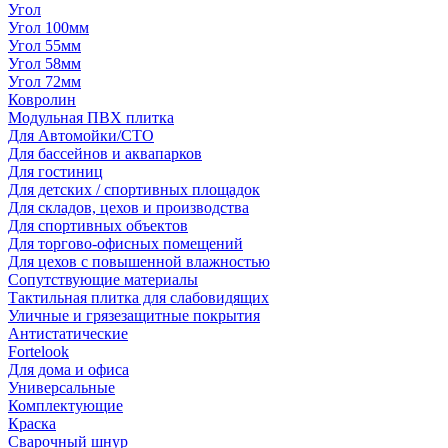
Угол
Угол 100мм
Угол 55мм
Угол 58мм
Угол 72мм
Ковролин
Модульная ПВХ плитка
Для Автомойки/СТО
Для бассейнов и аквапарков
Для гостиниц
Для детских / спортивных площадок
Для складов, цехов и производства
Для спортивных объектов
Для торгово-офисных помещений
Для цехов с повышенной влажностью
Сопутствующие материалы
Тактильная плитка для слабовидящих
Уличные и грязезащитные покрытия
Антистатические
Fortelook
Для дома и офиса
Универсальные
Комплектующие
Краска
Сварочный шнур