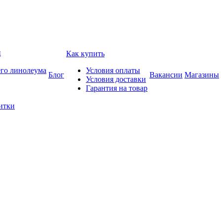
и
Как купить
его линолеума
Условия оплаты
Блог
Вакансии
Магазины
Условия доставки
Гарантия на товар
итки