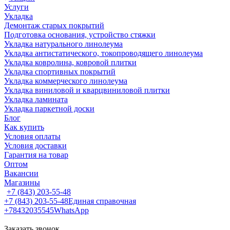
Услуги
Укладка
Демонтаж старых покрытий
Подготовка основания, устройство стяжки
Укладка натурального линолеума
Укладка антистатического, токопроводящего линолеума
Укладка ковролина, ковровой плитки
Укладка спортивных покрытий
Укладка коммерческого линолеума
Укладка виниловой и кварцвиниловой плитки
Укладка ламината
Укладка паркетной доски
Блог
Как купить
Условия оплаты
Условия доставки
Гарантия на товар
Оптом
Вакансии
Магазины
+7 (843) 203-55-48
+7 (843) 203-55-48
Единая справочная
+78432035545
WhatsApp
Заказать звонок