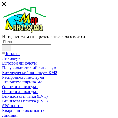
Интернет-магазин представительского класса
Каталог
Линолеум
Бытовой линолеум
Полукоммерческий линолеум
Коммерческий линолеум КМ2
Распродажа линолеума
Линолеум ширина 5м
Остатки линолеума
Остатки линолеума
Виниловая плитка (LVT)
Виниловая плитка (LVT)
SPC плитка
Кварцвиниловая плитка
Ламинат