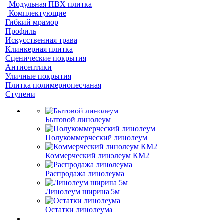
Модульная ПВХ плитка
Комплектующие
Гибкий мрамор
Профиль
Искусственная трава
Клинкерная плитка
Сценические покрытия
Антисептики
Уличные покрытия
Плитка полимернопесчаная
Ступени
Бытовой линолеум
Полукоммерческий линолеум
Коммерческий линолеум КМ2
Распродажа линолеума
Линолеум ширина 5м
Остатки линолеума