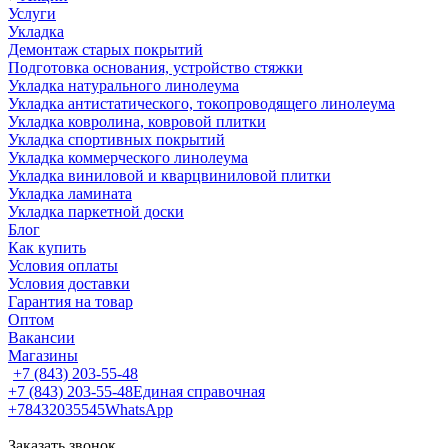
Услуги
Укладка
Демонтаж старых покрытий
Подготовка основания, устройство стяжки
Укладка натурального линолеума
Укладка антистатического, токопроводящего линолеума
Укладка ковролина, ковровой плитки
Укладка спортивных покрытий
Укладка коммерческого линолеума
Укладка виниловой и кварцвиниловой плитки
Укладка ламината
Укладка паркетной доски
Блог
Как купить
Условия оплаты
Условия доставки
Гарантия на товар
Оптом
Вакансии
Магазины
+7 (843) 203-55-48
+7 (843) 203-55-48
Единая справочная
+78432035545
WhatsApp
Заказать звонок