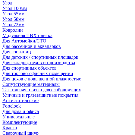
Угол
Угол 100мм
Угол 55мм
Угол 58мм
Угол 72мм
Ковролин
Модульная ПВХ плитка
Для Автомойки/СТО
Для бассейнов и аквапарков
Для гостиниц
Для детских / спортивных площадок
Для складов, цехов и производства
Для спортивных объектов
Для торгово-офисных помещений
Для цехов с повышенной влажностью
Сопутствующие материалы
Тактильная плитка для слабовидящих
Уличные и грязезащитные покрытия
Антистатические
Fortelook
Для дома и офиса
Универсальные
Комплектующие
Краска
Сварочный шнур