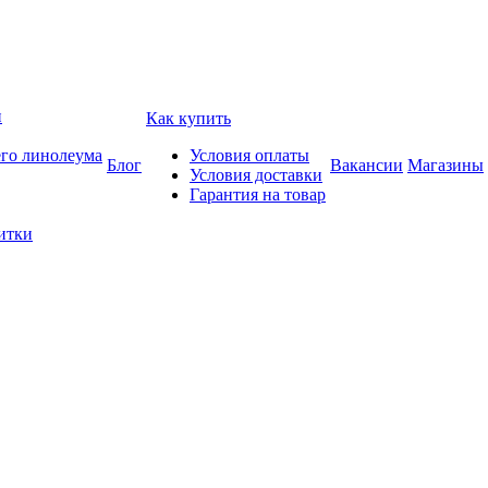
и
Как купить
его линолеума
Условия оплаты
Блог
Вакансии
Магазины
Условия доставки
Гарантия на товар
итки