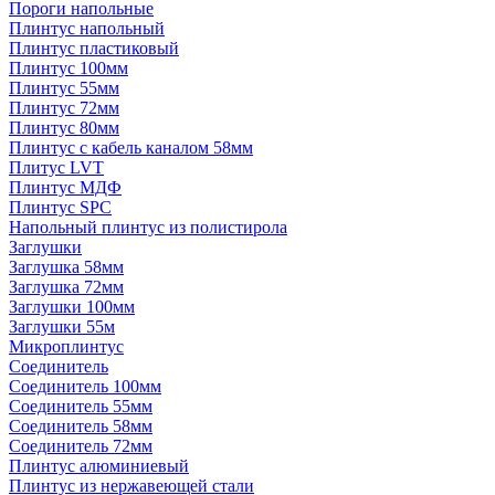
Пороги напольные
Плинтус напольный
Плинтус пластиковый
Плинтус 100мм
Плинтус 55мм
Плинтус 72мм
Плинтус 80мм
Плинтус с кабель каналом 58мм
Плитус LVT
Плинтус МДФ
Плинтус SPC
Напольный плинтус из полистирола
Заглушки
Заглушка 58мм
Заглушка 72мм
Заглушки 100мм
Заглушки 55м
Микроплинтус
Соединитель
Соединитель 100мм
Соединитель 55мм
Соединитель 58мм
Соединитель 72мм
Плинтус алюминиевый
Плинтус из нержавеющей стали