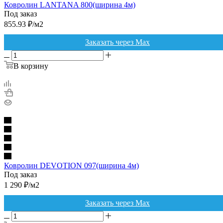
Ковролин LANTANA 800(ширина 4м)
Под заказ
855.93
₽
/м2
Заказать через Max
В корзину
Ковролин DEVOTION 097(ширина 4м)
Под заказ
1 290
₽
/м2
Заказать через Max