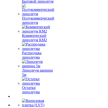
Бытовой линолеум
Полукоммерческий
линолеум
Коммерческий
линолеум КМ2
Распродажа
линолеума
Линолеум ширина
5м
Остатки
линолеума