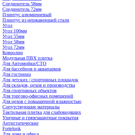
Соединитель 58мм
Соединитель 72мм
Плинтус алюминиевый
Плинтус из нержавеющей стали
Угол
Угол 100мм
Угол 55мм
Угол 58мм
Угол 72мм
Ковролин
Модульная ПВХ плитка
Для Автомойки/СТО
Для бассейнов и аквапарков
Для гостиниц
Для детских / спортивных площадок
Для складов, цехов и производства
Для спортивных объектов
Для торгово-офисных помещений
Для цехов с повышенной влажностью
Сопутствующие материалы
Тактильная плитка для слабовидящих
Уличные и грязезащитные покрытия
Антистатические
Fortelook
Для дома и офиса