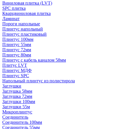
Виниловая плитка (LVT)
SPC плитка
Кварцвиниловая плитка
Ламинат
Пороги напольные
Плинтус напольный
Плинтус пластиковый
Плинтус 100мм
Плинтус 55мм
Плинтус 72мм
Плинтус 80мм
Плинтус с кабель каналом 58мм
Плитус LVT
Плинтус МДФ
Плинтус SPC
Напольный плинтус из полистирола
Заглушки
Заглушка 58мм
Заглушка 72мм
Заглушки 100мм
Заглушки 55м
Микроплинтус
Соединитель
Соединитель 100мм
Соединитель 55мм