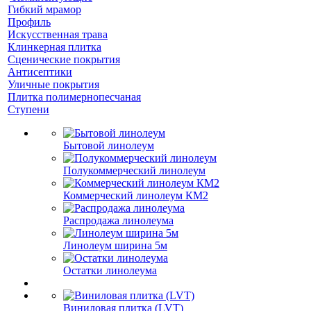
Гибкий мрамор
Профиль
Искусственная трава
Клинкерная плитка
Сценические покрытия
Антисептики
Уличные покрытия
Плитка полимернопесчаная
Ступени
Бытовой линолеум
Полукоммерческий линолеум
Коммерческий линолеум КМ2
Распродажа линолеума
Линолеум ширина 5м
Остатки линолеума
Виниловая плитка (LVT)