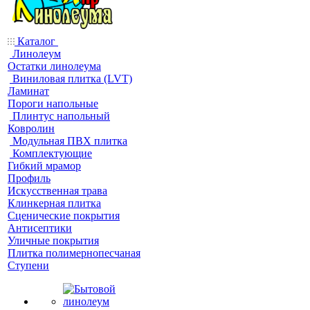
Каталог
Линолеум
Остатки линолеума
Виниловая плитка (LVT)
Ламинат
Пороги напольные
Плинтус напольный
Ковролин
Модульная ПВХ плитка
Комплектующие
Гибкий мрамор
Профиль
Искусственная трава
Клинкерная плитка
Сценические покрытия
Антисептики
Уличные покрытия
Плитка полимернопесчаная
Ступени