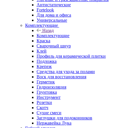
Антистатические
Fortelook
Для дома и офиса
Универсальные
Комплектующие
Назад
Комплектующие
Краска
Сварочный шнур
Клей
Профиль для керамической плитки
Подложка
Крепеж
Средства для ухода за полами
Воск для восстановления
Герметик
Гидроизоляция
Грунтовка
Инструмент
Розетки
Скотч
Сухие смеси
Заглушки для подоконников
Нержавейка Лука