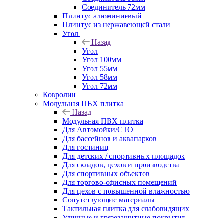
Соединитель 72мм
Плинтус алюминиевый
Плинтус из нержавеющей стали
Угол
Назад
Угол
Угол 100мм
Угол 55мм
Угол 58мм
Угол 72мм
Ковролин
Модульная ПВХ плитка
Назад
Модульная ПВХ плитка
Для Автомойки/СТО
Для бассейнов и аквапарков
Для гостиниц
Для детских / спортивных площадок
Для складов, цехов и производства
Для спортивных объектов
Для торгово-офисных помещений
Для цехов с повышенной влажностью
Сопутствующие материалы
Тактильная плитка для слабовидящих
Уличные и грязезащитные покрытия