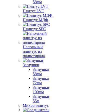
58мм
Плитус LVT
Плинтус МДФ
Плинтус SPC
Напольный
плинтус из
полистирола
Заглушки
Заглушка
58мм
Заглушка
72мм
Заглушки
100мм
Заглушки
55м
Микроплинтус