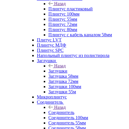
Назад
Плинтус пластиковый
Плинтус 100мм
Плинтус 55мм
Плинтус 72мм
Плинтус 80мм
Плинтус с кабель каналом 58мм
Плитус LVT
Плинтус МДФ
Плинтус SPC
Напольный плинтус из полистирола
Заглушки
Назад
Заглушки
Заглушка 58мм
Заглушка 72мм
Заглушки 100мм
Заглушки 55м
Микроплинтус
Соединитель
Назад
Соединитель
Соединитель 100мм
Соединитель 55мм
Соединитель 58мм