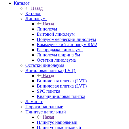
Каталог
Назад
Каталог
Линолеум
Назад
Линолеум
Бытовой линолеум
Полукоммерческий линолеум
Коммерческий линолеум КМ2
Распродажа линолеума
Линолеум ширина 5м
Остатки линолеума
Остатки линолеума
Виниловая плитка (LVT)
Назад
Виниловая плитка (LVT)
Виниловая плитка (LVT)
SPC плитка
Кварцвиниловая плитка
Ламинат
Пороги напольные
Плинтус напольный
Назад
Плинтус напольный
Плинтус пластиковый