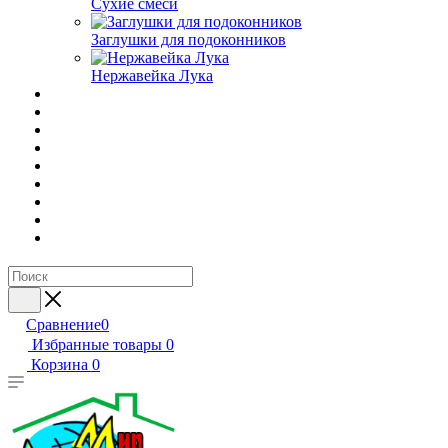
Сухие смеси
Заглушки для подоконников
Нержавейка Лука
Сравнение
0
Избранные товары
0
Корзина
0