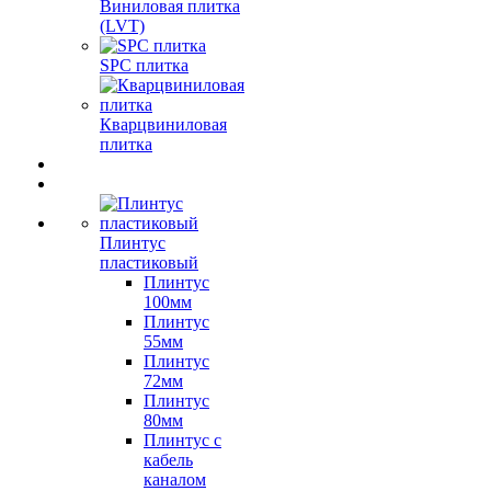
Виниловая плитка
(LVT)
SPC плитка
Кварцвиниловая
плитка
Плинтус
пластиковый
Плинтус
100мм
Плинтус
55мм
Плинтус
72мм
Плинтус
80мм
Плинтус с
кабель
каналом