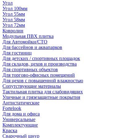
Угол
Угол 100мм
Угол 55мм
Угол 58мм
Угол 72мм
Ковролин
Модульная ПВХ плитка
Для Автомойки/СТО
Для бассейнов и аквапарков
Для гостиниц
Для детских / спортивных площадок
Для складов, цехов и производства
Для спортивных объектов
Для торгово-офисных помещений
Для цехов с повышенной влажностью
Сопутствующие материалы
Тактильная плитка для слабовидящих
Уличные и грязезащитные покрытия
Антистатические
Fortelook
Для дома и офиса
Универсальные
Комплектующие
Краска
Сварочный шнур