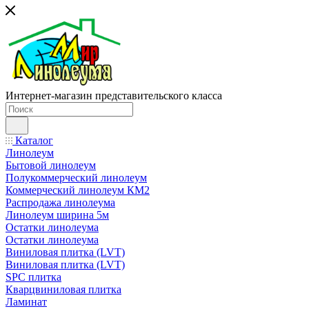
Интернет-магазин представительского класса
Каталог
Линолеум
Бытовой линолеум
Полукоммерческий линолеум
Коммерческий линолеум КМ2
Распродажа линолеума
Линолеум ширина 5м
Остатки линолеума
Остатки линолеума
Виниловая плитка (LVT)
Виниловая плитка (LVT)
SPC плитка
Кварцвиниловая плитка
Ламинат