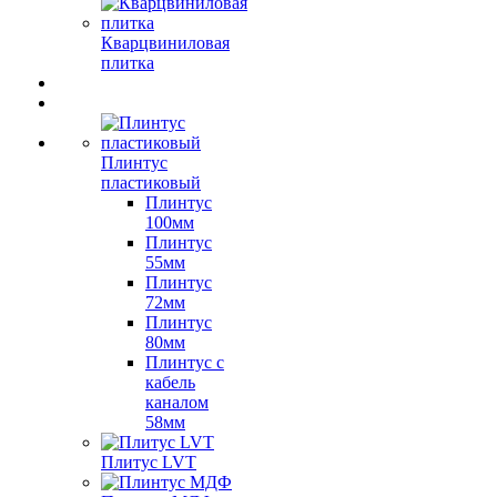
Кварцвиниловая
плитка
Плинтус
пластиковый
Плинтус
100мм
Плинтус
55мм
Плинтус
72мм
Плинтус
80мм
Плинтус с
кабель
каналом
58мм
Плитус LVT