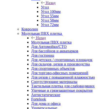
Назад
Угол
Угол 100мм
Угол 55мм
Угол 58мм
Угол 72мм
Ковролин
Модульная ПВХ плитка
Назад
Модульная ПВХ плитка
Для Автомойки/СТО
Для бассейнов и аквапарков
Для гостиниц
Для детских / спортивных площадок
Для складов, цехов и производства
Для спортивных объектов
Для торгово-офисных помещений
Для цехов с повышенной влажностью
Сопутствующие материалы
Тактильная плитка для слабовидящих
Уличные и грязезащитные покрытия
Антистатические
Fortelook
Для дома и офиса
Универсальные