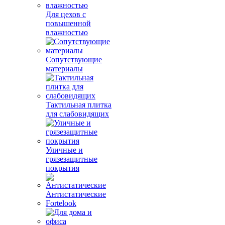
Для цехов с
повышенной
влажностью
Сопутствующие
материалы
Тактильная плитка
для слабовидящих
Уличные и
грязезащитные
покрытия
Антистатические
Fortelook