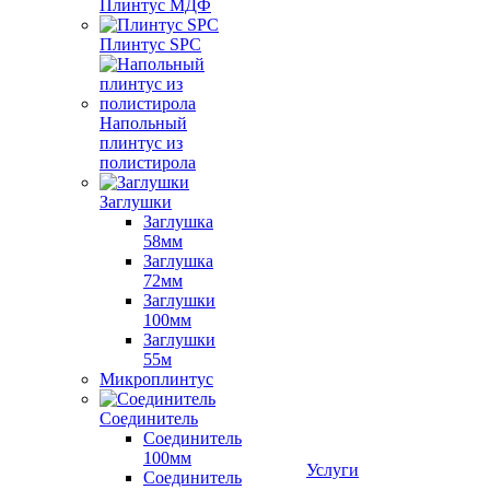
Плинтус МДФ
Плинтус SPC
Напольный
плинтус из
полистирола
Заглушки
Заглушка
58мм
Заглушка
72мм
Заглушки
100мм
Заглушки
55м
Микроплинтус
Соединитель
Соединитель
100мм
Услуги
Соединитель