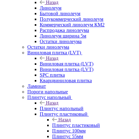
Назад
Линолеум
Бытовой линолеум
Полукоммерческий линолеум
Коммерческий линолеум КМ2
Распродажа линолеума
Линолеум ширина 5м
Остатки линолеума
Остатки линолеума
Виниловая плитка (LVT)
Назад
Виниловая плитка (LVT)
Виниловая плитка (LVT)
SPC плитка
Кварцвиниловая плитка
Ламинат
Пороги напольные
Плинтус напольный
Назад
Плинтус напольный
Плинтус пластиковый
Назад
Плинтус пластиковый
Плинтус 100мм
Плинтус 55мм