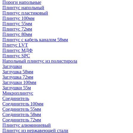
Пороги напольные
Плинтус напольный
Плинтус пластиковый
Плинтус 100мм
Плинтус 55мм
Плинтус 72мм
Плинтус 80мм
Плинтус с кабель каналом 58мм
Плитус LVT
Плинтус МДФ
Плинтус SPC
Напольный плинтус из полистирола
Заглушки
Заглушка 58мм
Заглушка 72мм
Заглушки 100мм
Заглушки 55м
Микроплинтус
Соединитель
Соединитель 100мм
Соединитель 55мм
Соединитель 58мм
Соединитель 72мм
Плинтус алюминиевый
Плинтус из нержавеющей стали