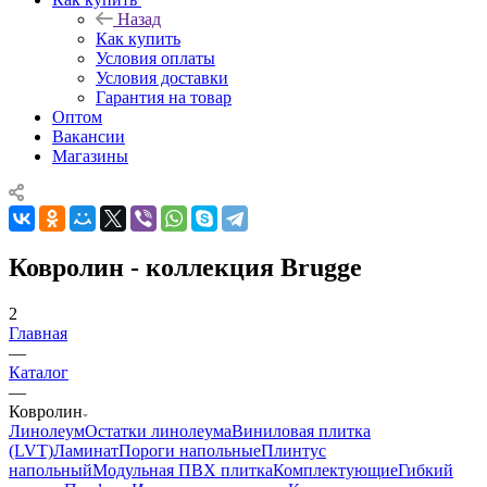
Назад
Как купить
Условия оплаты
Условия доставки
Гарантия на товар
Оптом
Вакансии
Магазины
Ковролин - коллекция Brugge
2
Главная
—
Каталог
—
Ковролин
Линолеум
Остатки линолеума
Виниловая плитка
(LVT)
Ламинат
Пороги напольные
Плинтус
напольный
Модульная ПВХ плитка
Комплектующие
Гибкий