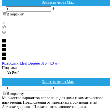
Заказать через Max
В корзину
Ковролин Ideal Brugge 316 (4,0 м)
Под заказ
1 130
₽
/м2
Заказать через Max
В корзину
Множество вариантов ковролина для дома и коммерческого
назначения. Предложения от известных производителей.
А также дорожки. И влаговпитывающие коврики.