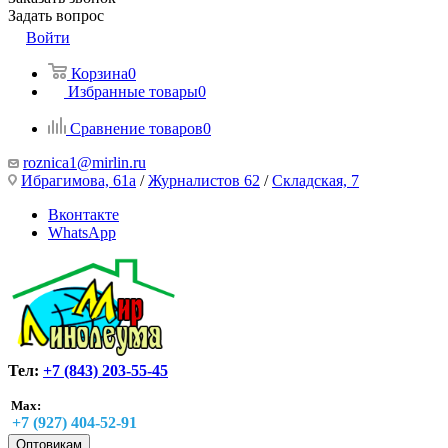
Задать вопрос
Войти
Корзина
0
Избранные товары
0
Сравнение товаров
0
roznica1@mirlin.ru
Ибрагимова, 61а
/
Журналистов 62
/
Складская, 7
Вконтакте
WhatsApp
Тел:
+7 (843) 203-55-45
Max:
+7 (927) 404-52-91
Оптовикам