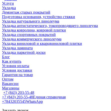
Услуги
Укладка
Демонтаж старых покрытий
Подготовка основания, устройство стяжки
Укладка натурального линолеума
Укладка антистатического, токопроводящего линолеума
Укладка ковролина, ковровой плитки
Укладка спортивных покрытий
Укладка коммерческого линолеума
Укладка виниловой и кварцвиниловой плитки
Укладка ламината
Укладка паркетной доски
Блог
Как купить
Условия оплаты
Условия доставки
Гарантия на товар
Оптом
Вакансии
Магазины
+7 (843) 203-55-48
+7 (843) 203-55-48
Единая справочная
+78432035545
WhatsApp
Заказать звонок