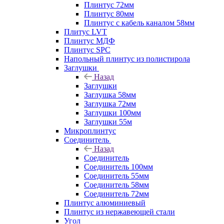
Плинтус 72мм
Плинтус 80мм
Плинтус с кабель каналом 58мм
Плитус LVT
Плинтус МДФ
Плинтус SPC
Напольный плинтус из полистирола
Заглушки
Назад
Заглушки
Заглушка 58мм
Заглушка 72мм
Заглушки 100мм
Заглушки 55м
Микроплинтус
Соединитель
Назад
Соединитель
Соединитель 100мм
Соединитель 55мм
Соединитель 58мм
Соединитель 72мм
Плинтус алюминиевый
Плинтус из нержавеющей стали
Угол