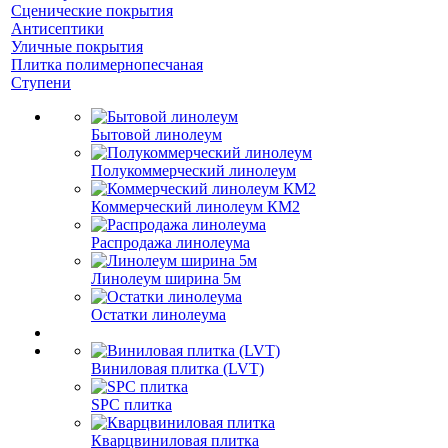
Сценические покрытия
Антисептики
Уличные покрытия
Плитка полимернопесчаная
Ступени
Бытовой линолеум
Полукоммерческий линолеум
Коммерческий линолеум КМ2
Распродажа линолеума
Линолеум ширина 5м
Остатки линолеума
Виниловая плитка (LVT)
SPC плитка
Кварцвиниловая плитка