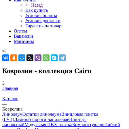
Назад
Как купить
Условия оплаты
Условия доставки
Гарантия на товар
Оптом
Вакансии
Магазины
Ковролин - коллекция Cairo
3
Главная
—
Каталог
—
Ковролин
Линолеум
Остатки линолеума
Виниловая плитка
(LVT)
Ламинат
Пороги напольные
Плинтус
напольный
Модульная ПВХ плитка
Комплектующие
Гибкий