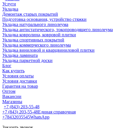
Услуги
Укладка
Демонтаж старых покрытий
Подготовка основания, устройство стяжки
Укладка натурального линолеума
Укладка антистатического, токопроводящего линолеума
Укладка ковролина, ковровой плитки
Укладка спортивных покрытий
Укладка коммерческого линолеума
Укладка виниловой и кварцвиниловой плитки
Укладка ламината
Укладка паркетной доски
Блог
Как купить
Условия оплаты
Условия доставки
Гарантия на товар
Оптом
Вакансии
Магазины
+7 (843) 203-55-48
+7 (843) 203-55-48
Единая справочная
+78432035545
WhatsApp
Заказать звонок