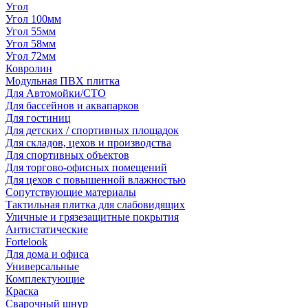
Угол
Угол 100мм
Угол 55мм
Угол 58мм
Угол 72мм
Ковролин
Модульная ПВХ плитка
Для Автомойки/СТО
Для бассейнов и аквапарков
Для гостиниц
Для детских / спортивных площадок
Для складов, цехов и производства
Для спортивных объектов
Для торгово-офисных помещений
Для цехов с повышенной влажностью
Сопутствующие материалы
Тактильная плитка для слабовидящих
Уличные и грязезащитные покрытия
Антистатические
Fortelook
Для дома и офиса
Универсальные
Комплектующие
Краска
Сварочный шнур