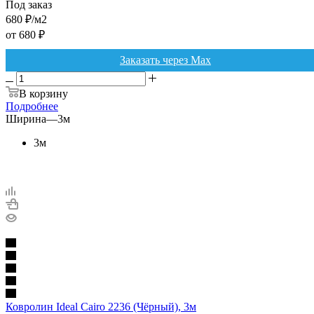
Под заказ
680
₽
/м2
от
680 ₽
Заказать через Max
В корзину
Подробнее
Ширина
—
3м
3м
Ковролин Ideal Cairo 2236 (Чёрный), 3м