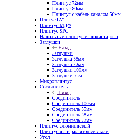
Плинтус 72мм
Плинтус 80мм
Плинтус с кабель каналом 58мм
Плитус LVT
Плинтус МДФ
Плинтус SPC
Напольный плинтус из полистирола
Заглушки
Назад
Заглушки
Заглушка 58мм
Заглушка 72мм
Заглушки 100мм
Заглушки 55м
Микроплинтус
Соединитель
Назад
Соединитель
Соединитель 100мм
Соединитель 55мм
Соединитель 58мм
Соединитель 72мм
Плинтус алюминиевый
Плинтус из нержавеющей стали
Угол