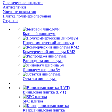
Сценические покрытия
Антисептики
Уличные покрытия
Плитка полимернопесчаная
Ступени
Бытовой линолеум
Полукоммерческий линолеум
Коммерческий линолеум КМ2
Распродажа линолеума
Линолеум ширина 5м
Остатки линолеума
Виниловая плитка (LVT)
SPC плитка
Кварцвиниловая плитка