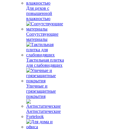
Для цехов с
повышенной
влажностью
Сопутствующие
материалы
Тактильная плитка
для слабовидящих
Уличные и
грязезащитные
покрытия
Антистатические
Fortelook