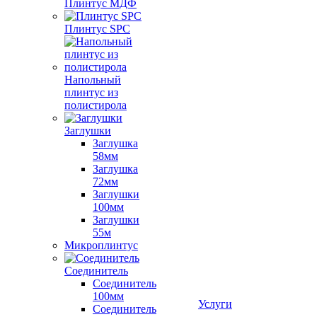
Плинтус МДФ
Плинтус SPC
Напольный
плинтус из
полистирола
Заглушки
Заглушка
58мм
Заглушка
72мм
Заглушки
100мм
Заглушки
55м
Микроплинтус
Соединитель
Соединитель
100мм
Услуги
Соединитель