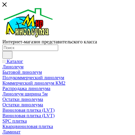
Интернет-магазин представительского класса
Каталог
Линолеум
Бытовой линолеум
Полукоммерческий линолеум
Коммерческий линолеум КМ2
Распродажа линолеума
Линолеум ширина 5м
Остатки линолеума
Остатки линолеума
Виниловая плитка (LVT)
Виниловая плитка (LVT)
SPC плитка
Кварцвиниловая плитка
Ламинат