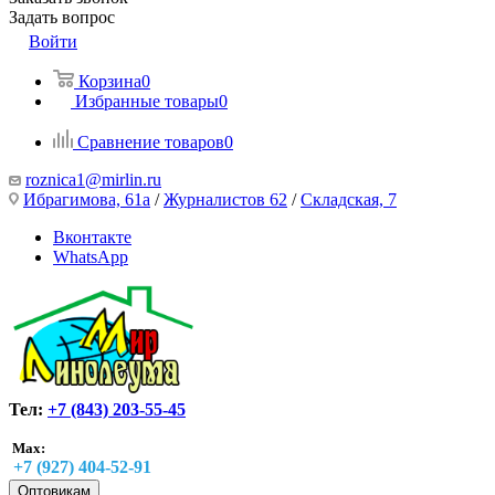
Задать вопрос
Войти
Корзина
0
Избранные товары
0
Сравнение товаров
0
roznica1@mirlin.ru
Ибрагимова, 61а
/
Журналистов 62
/
Складская, 7
Вконтакте
WhatsApp
Тел:
+7 (843) 203-55-45
Max:
+7 (927) 404-52-91
Оптовикам