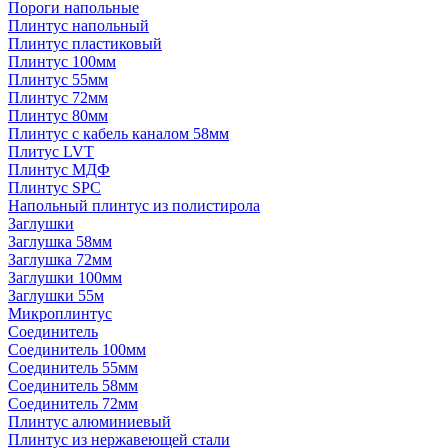
Пороги напольные
Плинтус напольный
Плинтус пластиковый
Плинтус 100мм
Плинтус 55мм
Плинтус 72мм
Плинтус 80мм
Плинтус с кабель каналом 58мм
Плитус LVT
Плинтус МДФ
Плинтус SPC
Напольный плинтус из полистирола
Заглушки
Заглушка 58мм
Заглушка 72мм
Заглушки 100мм
Заглушки 55м
Микроплинтус
Соединитель
Соединитель 100мм
Соединитель 55мм
Соединитель 58мм
Соединитель 72мм
Плинтус алюминиевый
Плинтус из нержавеющей стали