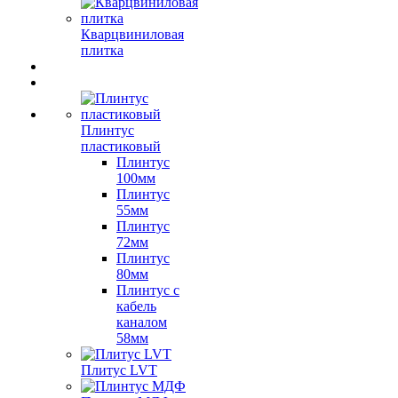
Кварцвиниловая
плитка
Плинтус
пластиковый
Плинтус
100мм
Плинтус
55мм
Плинтус
72мм
Плинтус
80мм
Плинтус с
кабель
каналом
58мм
Плитус LVT