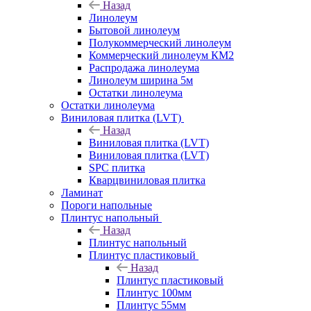
Назад
Линолеум
Бытовой линолеум
Полукоммерческий линолеум
Коммерческий линолеум КМ2
Распродажа линолеума
Линолеум ширина 5м
Остатки линолеума
Остатки линолеума
Виниловая плитка (LVT)
Назад
Виниловая плитка (LVT)
Виниловая плитка (LVT)
SPC плитка
Кварцвиниловая плитка
Ламинат
Пороги напольные
Плинтус напольный
Назад
Плинтус напольный
Плинтус пластиковый
Назад
Плинтус пластиковый
Плинтус 100мм
Плинтус 55мм