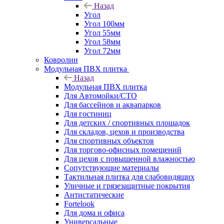
Назад
Угол
Угол 100мм
Угол 55мм
Угол 58мм
Угол 72мм
Ковролин
Модульная ПВХ плитка
Назад
Модульная ПВХ плитка
Для Автомойки/СТО
Для бассейнов и аквапарков
Для гостиниц
Для детских / спортивных площадок
Для складов, цехов и производства
Для спортивных объектов
Для торгово-офисных помещений
Для цехов с повышенной влажностью
Сопутствующие материалы
Тактильная плитка для слабовидящих
Уличные и грязезащитные покрытия
Антистатические
Fortelook
Для дома и офиса
Универсальные