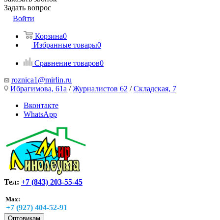
Задать вопрос
Войти
Корзина
0
Избранные товары
0
Сравнение товаров
0
roznica1@mirlin.ru
Ибрагимова, 61а
/
Журналистов 62
/
Складская, 7
Вконтакте
WhatsApp
Тел:
+7 (843) 203-55-45
Max:
+7 (927) 404-52-91
Оптовикам