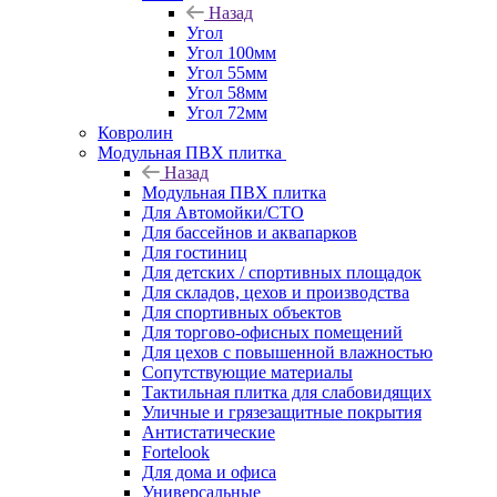
Назад
Угол
Угол 100мм
Угол 55мм
Угол 58мм
Угол 72мм
Ковролин
Модульная ПВХ плитка
Назад
Модульная ПВХ плитка
Для Автомойки/СТО
Для бассейнов и аквапарков
Для гостиниц
Для детских / спортивных площадок
Для складов, цехов и производства
Для спортивных объектов
Для торгово-офисных помещений
Для цехов с повышенной влажностью
Сопутствующие материалы
Тактильная плитка для слабовидящих
Уличные и грязезащитные покрытия
Антистатические
Fortelook
Для дома и офиса
Универсальные