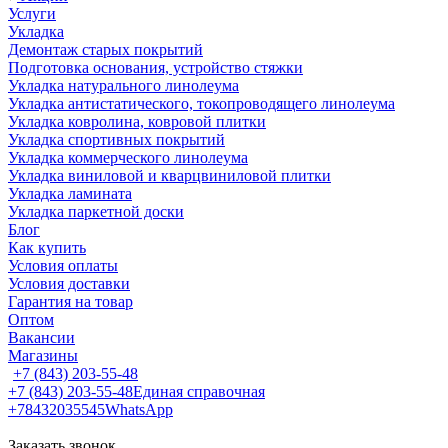
Услуги
Укладка
Демонтаж старых покрытий
Подготовка основания, устройство стяжки
Укладка натурального линолеума
Укладка антистатического, токопроводящего линолеума
Укладка ковролина, ковровой плитки
Укладка спортивных покрытий
Укладка коммерческого линолеума
Укладка виниловой и кварцвиниловой плитки
Укладка ламината
Укладка паркетной доски
Блог
Как купить
Условия оплаты
Условия доставки
Гарантия на товар
Оптом
Вакансии
Магазины
+7 (843) 203-55-48
+7 (843) 203-55-48
Единая справочная
+78432035545
WhatsApp
Заказать звонок