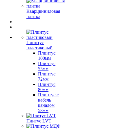
Кварцвиниловая
плитка
Плинтус
пластиковый
Плинтус
100мм
Плинтус
55мм
Плинтус
72мм
Плинтус
80мм
Плинтус с
кабель
каналом
58мм
Плитус LVT