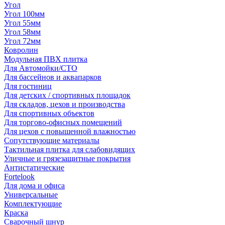
Угол
Угол 100мм
Угол 55мм
Угол 58мм
Угол 72мм
Ковролин
Модульная ПВХ плитка
Для Автомойки/СТО
Для бассейнов и аквапарков
Для гостиниц
Для детских / спортивных площадок
Для складов, цехов и производства
Для спортивных объектов
Для торгово-офисных помещений
Для цехов с повышенной влажностью
Сопутствующие материалы
Тактильная плитка для слабовидящих
Уличные и грязезащитные покрытия
Антистатические
Fortelook
Для дома и офиса
Универсальные
Комплектующие
Краска
Сварочный шнур