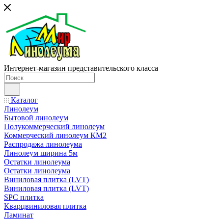
Интернет-магазин представительского класса
Каталог
Линолеум
Бытовой линолеум
Полукоммерческий линолеум
Коммерческий линолеум КМ2
Распродажа линолеума
Линолеум ширина 5м
Остатки линолеума
Остатки линолеума
Виниловая плитка (LVT)
Виниловая плитка (LVT)
SPC плитка
Кварцвиниловая плитка
Ламинат