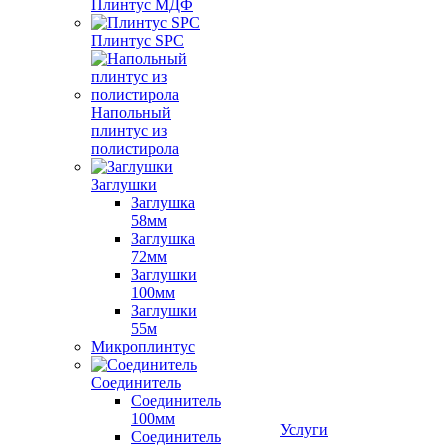
Плинтус МДФ
Плинтус SPC
Напольный
плинтус из
полистирола
Заглушки
Заглушка
58мм
Заглушка
72мм
Заглушки
100мм
Заглушки
55м
Микроплинтус
Соединитель
Соединитель
100мм
Услуги
Соединитель