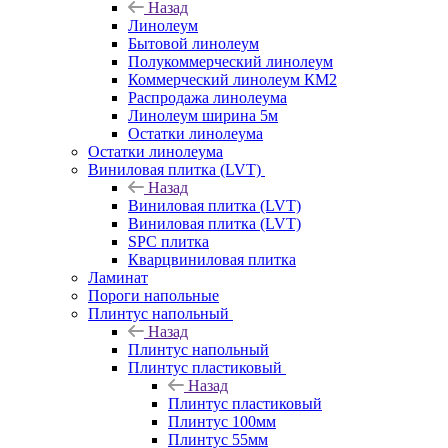
Назад
Линолеум
Бытовой линолеум
Полукоммерческий линолеум
Коммерческий линолеум КМ2
Распродажа линолеума
Линолеум ширина 5м
Остатки линолеума
Остатки линолеума
Виниловая плитка (LVT)
Назад
Виниловая плитка (LVT)
Виниловая плитка (LVT)
SPC плитка
Кварцвиниловая плитка
Ламинат
Пороги напольные
Плинтус напольный
Назад
Плинтус напольный
Плинтус пластиковый
Назад
Плинтус пластиковый
Плинтус 100мм
Плинтус 55мм