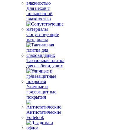
Для цехов с
повышенной
влажностью
Сопутствующие
материалы
Тактильная плитка
для слабовидящих
Уличные и
грязезащитные
покрытия
Антистатические
Fortelook