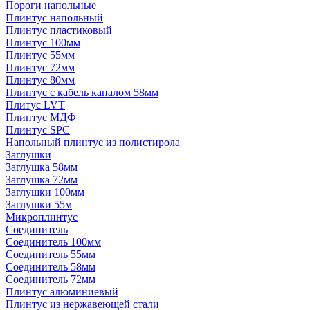
Пороги напольные
Плинтус напольный
Плинтус пластиковый
Плинтус 100мм
Плинтус 55мм
Плинтус 72мм
Плинтус 80мм
Плинтус с кабель каналом 58мм
Плитус LVT
Плинтус МДФ
Плинтус SPC
Напольный плинтус из полистирола
Заглушки
Заглушка 58мм
Заглушка 72мм
Заглушки 100мм
Заглушки 55м
Микроплинтус
Соединитель
Соединитель 100мм
Соединитель 55мм
Соединитель 58мм
Соединитель 72мм
Плинтус алюминиевый
Плинтус из нержавеющей стали