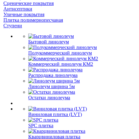
Сценические покрытия
Антисептики
Уличные покрытия
Плитка полимернопесчаная
Ступени
Бытовой линолеум
Полукоммерческий линолеум
Коммерческий линолеум КМ2
Распродажа линолеума
Линолеум ширина 5м
Остатки линолеума
Виниловая плитка (LVT)
SPC плитка
Кварцвиниловая плитка