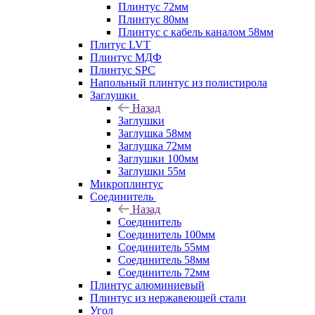
Плинтус 72мм
Плинтус 80мм
Плинтус с кабель каналом 58мм
Плитус LVT
Плинтус МДФ
Плинтус SPC
Напольный плинтус из полистирола
Заглушки
Назад
Заглушки
Заглушка 58мм
Заглушка 72мм
Заглушки 100мм
Заглушки 55м
Микроплинтус
Соединитель
Назад
Соединитель
Соединитель 100мм
Соединитель 55мм
Соединитель 58мм
Соединитель 72мм
Плинтус алюминиевый
Плинтус из нержавеющей стали
Угол