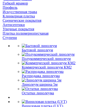
Гибкий мрамор
Профиль
Искусственная трава
Клинкерная плитка
Сценические покрытия
Антисептики
Уличные покрытия
Плитка полимернопесчаная
Ступени
Бытовой линолеум
Полукоммерческий линолеум
Коммерческий линолеум КМ2
Распродажа линолеума
Линолеум ширина 5м
Остатки линолеума
Виниловая плитка (LVT)