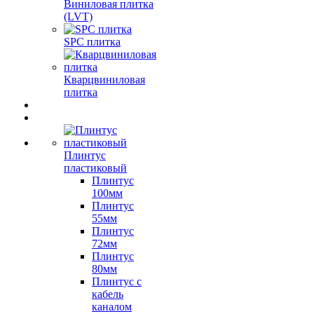
Виниловая плитка
(LVT)
SPC плитка
Кварцвиниловая
плитка
Плинтус
пластиковый
Плинтус
100мм
Плинтус
55мм
Плинтус
72мм
Плинтус
80мм
Плинтус с
кабель
каналом