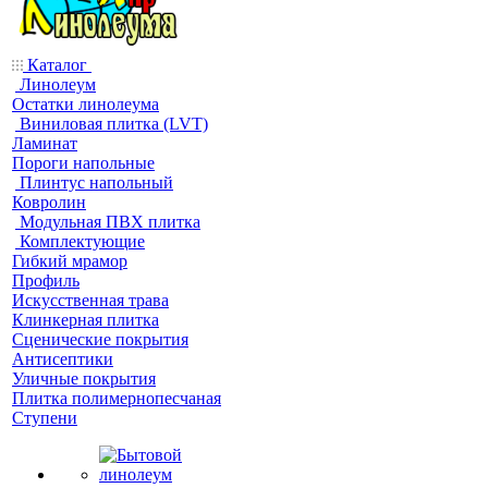
Каталог
Линолеум
Остатки линолеума
Виниловая плитка (LVT)
Ламинат
Пороги напольные
Плинтус напольный
Ковролин
Модульная ПВХ плитка
Комплектующие
Гибкий мрамор
Профиль
Искусственная трава
Клинкерная плитка
Сценические покрытия
Антисептики
Уличные покрытия
Плитка полимернопесчаная
Ступени