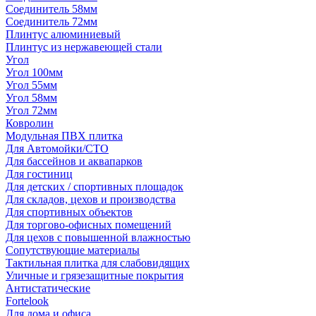
Соединитель 58мм
Соединитель 72мм
Плинтус алюминиевый
Плинтус из нержавеющей стали
Угол
Угол 100мм
Угол 55мм
Угол 58мм
Угол 72мм
Ковролин
Модульная ПВХ плитка
Для Автомойки/СТО
Для бассейнов и аквапарков
Для гостиниц
Для детских / спортивных площадок
Для складов, цехов и производства
Для спортивных объектов
Для торгово-офисных помещений
Для цехов с повышенной влажностью
Сопутствующие материалы
Тактильная плитка для слабовидящих
Уличные и грязезащитные покрытия
Антистатические
Fortelook
Для дома и офиса