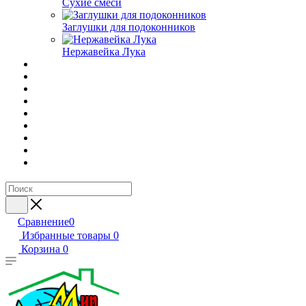
Сухие смеси
Заглушки для подоконников
Нержавейка Лука
Сравнение
0
Избранные товары
0
Корзина
0