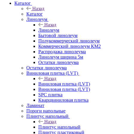
Каталог
Назад
Каталог
Линолеум
Назад
Линолеум
Бытовой линолеум
Полукоммерческий линолеум
Коммерческий линолеум КМ2
Распродажа линолеума
Линолеум ширина 5м
Остатки линолеума
Остатки линолеума
Виниловая плитка (LVT)
Назад
Виниловая плитка (LVT)
Виниловая плитка (LVT)
SPC плитка
Кварцвиниловая плитка
Ламинат
Пороги напольные
Плинтус напольный
Назад
Плинтус напольный
Плинтус пластиковый