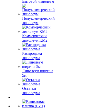
Бытовой линолеум
Полукоммерческий
линолеум
Коммерческий
линолеум КМ2
Распродажа
линолеума
Линолеум ширина
5м
Остатки
линолеума