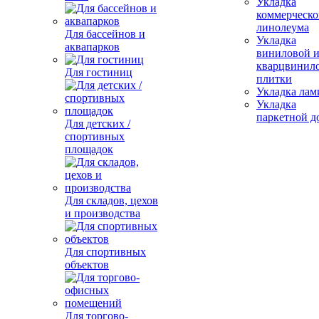
Укладка
коммерческо
линолеума
Для бассейнов и
Укладка
аквапарков
виниловой 
кварцвинил
Для гостиниц
плитки
Укладка лам
Укладка
паркетной д
Для детских /
спортивных
площадок
Для складов, цехов
и производства
Для спортивных
объектов
Для торгово-