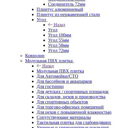
Соединитель 72мм
Плинтус алюминиевый
Плинтус из нержавеющей стали
Угол
Назад
Угол
Угол 100мм
Угол 55мм
Угол 58мм
Угол 72мм
Ковролин
Модульная ПВХ плитка
Назад
Модульная ПВХ плитка
Для Автомойки/СТО
Для бассейнов и аквапарков
Для гостиниц
Для детских / спортивных площадок
Для складов, цехов и производства
Для спортивных объектов
Для торгово-офисных помещений
Для цехов с повышенной влажностью
Сопутствующие материалы
Тактильная плитка для слабовидящих
Уличные и грязезащитные покрытия