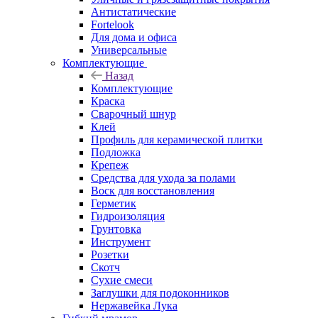
Антистатические
Fortelook
Для дома и офиса
Универсальные
Комплектующие
Назад
Комплектующие
Краска
Сварочный шнур
Клей
Профиль для керамической плитки
Подложка
Крепеж
Средства для ухода за полами
Воск для восстановления
Герметик
Гидроизоляция
Грунтовка
Инструмент
Розетки
Скотч
Сухие смеси
Заглушки для подоконников
Нержавейка Лука