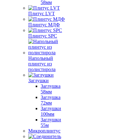
58мм
Плитус LVT
Плинтус МДФ
Плинтус SPC
Напольный
плинтус из
полистирола
Заглушки
Заглушка
58мм
Заглушка
72мм
Заглушки
100мм
Заглушки
55м
Микроплинтус