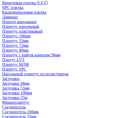
Виниловая плитка (LVT)
SPC плитка
Кварцвиниловая плитка
Ламинат
Пороги напольные
Плинтус напольный
Плинтус пластиковый
Плинтус 100мм
Плинтус 55мм
Плинтус 72мм
Плинтус 80мм
Плинтус с кабель каналом 58мм
Плитус LVT
Плинтус МДФ
Плинтус SPC
Напольный плинтус из полистирола
Заглушки
Заглушка 58мм
Заглушка 72мм
Заглушки 100мм
Заглушки 55м
Микроплинтус
Соединитель
Соединитель 100мм
Соединитель 55мм