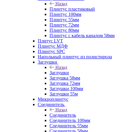
Назад
Плинтус пластиковый
Плинтус 100мм
Плинтус 55мм
Плинтус 72мм
Плинтус 80мм
Плинтус с кабель каналом 58мм
Плитус LVT
Плинтус МДФ
Плинтус SPC
Напольный плинтус из полистирола
Заглушки
Назад
Заглушки
Заглушка 58мм
Заглушка 72мм
Заглушки 100мм
Заглушки 55м
Микроплинтус
Соединитель
Назад
Соединитель
Соединитель 100мм
Соединитель 55мм
Соединитель 58мм