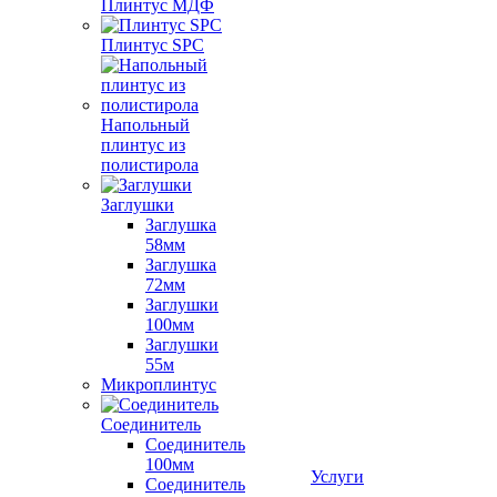
Плинтус МДФ
Плинтус SPC
Напольный
плинтус из
полистирола
Заглушки
Заглушка
58мм
Заглушка
72мм
Заглушки
100мм
Заглушки
55м
Микроплинтус
Соединитель
Соединитель
100мм
Услуги
Соединитель