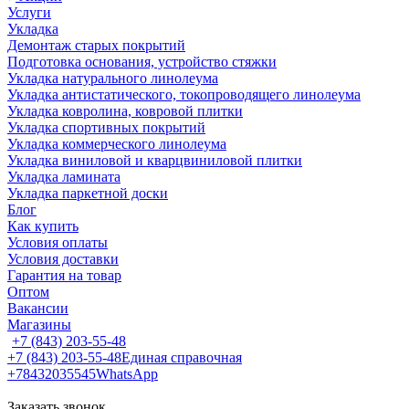
Услуги
Укладка
Демонтаж старых покрытий
Подготовка основания, устройство стяжки
Укладка натурального линолеума
Укладка антистатического, токопроводящего линолеума
Укладка ковролина, ковровой плитки
Укладка спортивных покрытий
Укладка коммерческого линолеума
Укладка виниловой и кварцвиниловой плитки
Укладка ламината
Укладка паркетной доски
Блог
Как купить
Условия оплаты
Условия доставки
Гарантия на товар
Оптом
Вакансии
Магазины
+7 (843) 203-55-48
+7 (843) 203-55-48
Единая справочная
+78432035545
WhatsApp
Заказать звонок