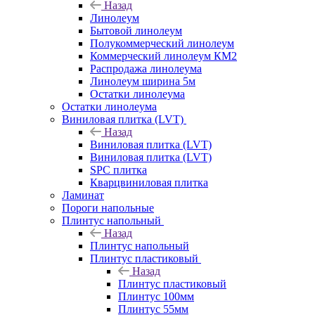
Назад
Линолеум
Бытовой линолеум
Полукоммерческий линолеум
Коммерческий линолеум КМ2
Распродажа линолеума
Линолеум ширина 5м
Остатки линолеума
Остатки линолеума
Виниловая плитка (LVT)
Назад
Виниловая плитка (LVT)
Виниловая плитка (LVT)
SPC плитка
Кварцвиниловая плитка
Ламинат
Пороги напольные
Плинтус напольный
Назад
Плинтус напольный
Плинтус пластиковый
Назад
Плинтус пластиковый
Плинтус 100мм
Плинтус 55мм