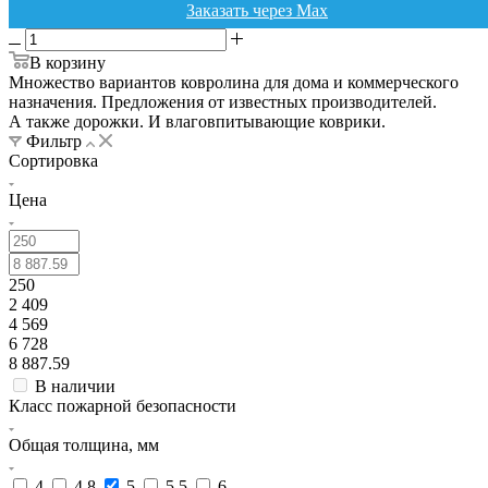
Заказать через Max
В корзину
Множество вариантов ковролина для дома и коммерческого
назначения. Предложения от известных производителей.
А также дорожки. И влаговпитывающие коврики.
Фильтр
Сортировка
Цена
250
2 409
4 569
6 728
8 887.59
В наличии
Класс пожарной безопасности
Общая толщина, мм
4
4,8
5
5,5
6