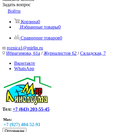
Задать вопрос
Войти
Корзина
0
Избранные товары
0
Сравнение товаров
0
roznica1@mirlin.ru
Ибрагимова, 61а
/
Журналистов 62
/
Складская, 7
Вконтакте
WhatsApp
Тел:
+7 (843) 203-55-45
Max:
+7 (927) 404-52-91
Оптовикам