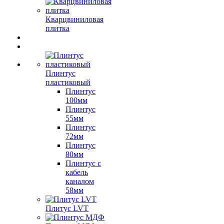
Кварцвиниловая
плитка
Плинтус
пластиковый
Плинтус
100мм
Плинтус
55мм
Плинтус
72мм
Плинтус
80мм
Плинтус с
кабель
каналом
58мм
Плитус LVT