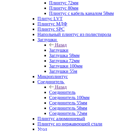
Плинтус 72мм
Плинтус 80мм
Плинтус с кабель каналом 58мм
Плитус LVT
Плинтус МДФ
Плинтус SPC
Напольный плинтус из полистирола
Заглушки
Назад
Заглушки
Заглушка 58мм
Заглушка 72мм
Заглушки 100мм
Заглушки 55м
Микроплинтус
Соединитель
Назад
Соединитель
Соединитель 100мм
Соединитель 55мм
Соединитель 58мм
Соединитель 72мм
Плинтус алюминиевый
Плинтус из нержавеющей стали
Угол