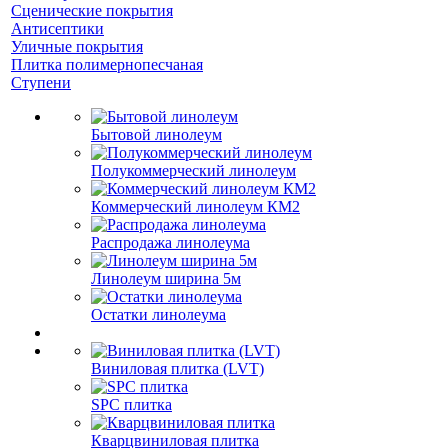
Сценические покрытия
Антисептики
Уличные покрытия
Плитка полимернопесчаная
Ступени
Бытовой линолеум
Полукоммерческий линолеум
Коммерческий линолеум КМ2
Распродажа линолеума
Линолеум ширина 5м
Остатки линолеума
Виниловая плитка (LVT)
SPC плитка
Кварцвиниловая плитка