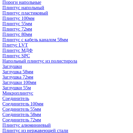
Пороги напольные
Плинтус напольный
Плинтус пластиковый
Плинтус 100мм
Плинтус 55мм
Плинтус 72мм
Плинтус 80мм
Плинтус с кабель каналом 58мм
Плитус LVT
Плинтус МДФ
Плинтус SPC
Напольный плинтус из полистирола
Заглушки
Заглушка 58мм
Заглушка 72мм
Заглушки 100мм
Заглушки 55м
Микроплинтус
Соединитель
Соединитель 100мм
Соединитель 55мм
Соединитель 58мм
Соединитель 72мм
Плинтус алюминиевый
Плинтус из нержавеющей стали