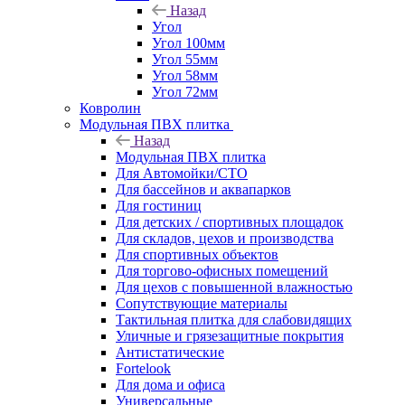
Назад
Угол
Угол 100мм
Угол 55мм
Угол 58мм
Угол 72мм
Ковролин
Модульная ПВХ плитка
Назад
Модульная ПВХ плитка
Для Автомойки/СТО
Для бассейнов и аквапарков
Для гостиниц
Для детских / спортивных площадок
Для складов, цехов и производства
Для спортивных объектов
Для торгово-офисных помещений
Для цехов с повышенной влажностью
Сопутствующие материалы
Тактильная плитка для слабовидящих
Уличные и грязезащитные покрытия
Антистатические
Fortelook
Для дома и офиса
Универсальные