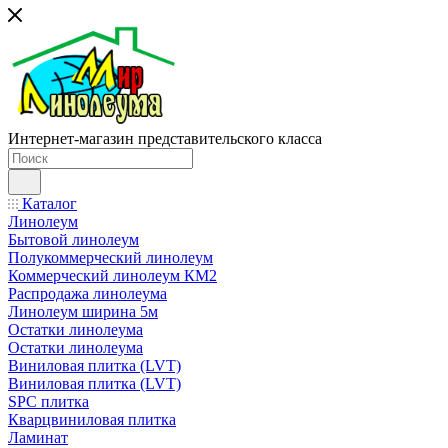
Интернет-магазин представительского класса
Каталог
Линолеум
Бытовой линолеум
Полукоммерческий линолеум
Коммерческий линолеум КМ2
Распродажа линолеума
Линолеум ширина 5м
Остатки линолеума
Остатки линолеума
Виниловая плитка (LVT)
Виниловая плитка (LVT)
SPC плитка
Кварцвиниловая плитка
Ламинат