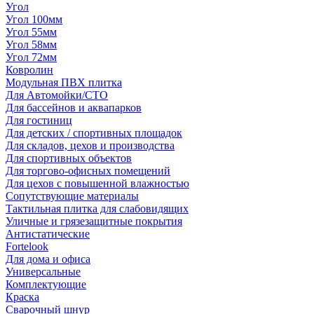
Угол
Угол 100мм
Угол 55мм
Угол 58мм
Угол 72мм
Ковролин
Модульная ПВХ плитка
Для Автомойки/СТО
Для бассейнов и аквапарков
Для гостиниц
Для детских / спортивных площадок
Для складов, цехов и производства
Для спортивных объектов
Для торгово-офисных помещений
Для цехов с повышенной влажностью
Сопутствующие материалы
Тактильная плитка для слабовидящих
Уличные и грязезащитные покрытия
Антистатические
Fortelook
Для дома и офиса
Универсальные
Комплектующие
Краска
Сварочный шнур