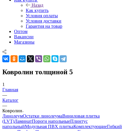
Назад
Как купить
Условия оплаты
Условия доставки
Гарантия на товар
Оптом
Вакансии
Магазины
Ковролин толщиной 5
1
Главная
—
Каталог
—
Ковролин
Линолеум
Остатки линолеума
Виниловая плитка
(LVT)
Ламинат
Пороги напольные
Плинтус
напольный
Модульная ПВХ плитка
Комплектующие
Гибкий