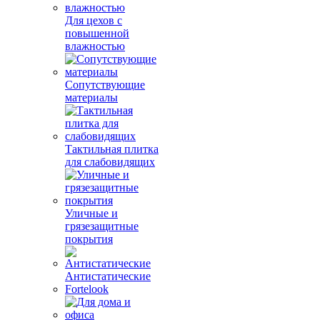
Для цехов с
повышенной
влажностью
Сопутствующие
материалы
Тактильная плитка
для слабовидящих
Уличные и
грязезащитные
покрытия
Антистатические
Fortelook