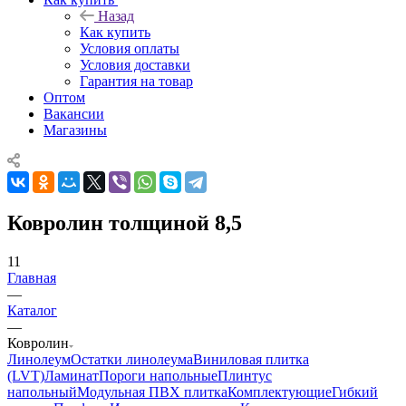
Назад
Как купить
Условия оплаты
Условия доставки
Гарантия на товар
Оптом
Вакансии
Магазины
Ковролин толщиной 8,5
11
Главная
—
Каталог
—
Ковролин
Линолеум
Остатки линолеума
Виниловая плитка
(LVT)
Ламинат
Пороги напольные
Плинтус
напольный
Модульная ПВХ плитка
Комплектующие
Гибкий