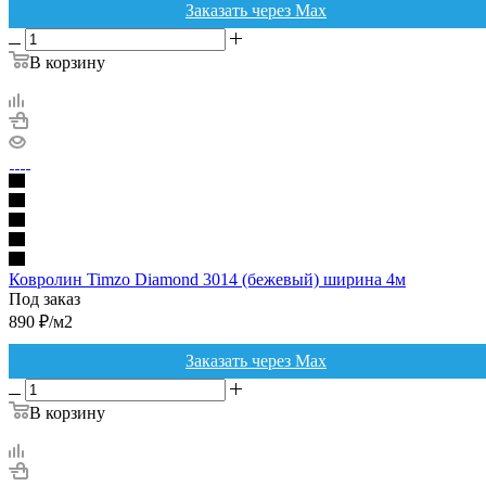
Заказать через Max
В корзину
Ковролин Timzo Diamond 3014 (бежевый) ширина 4м
Под заказ
890
₽
/м2
Заказать через Max
В корзину