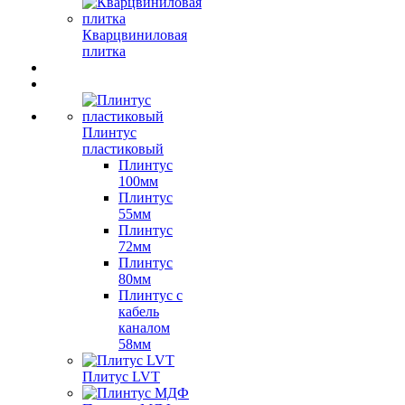
Кварцвиниловая
плитка
Плинтус
пластиковый
Плинтус
100мм
Плинтус
55мм
Плинтус
72мм
Плинтус
80мм
Плинтус с
кабель
каналом
58мм
Плитус LVT