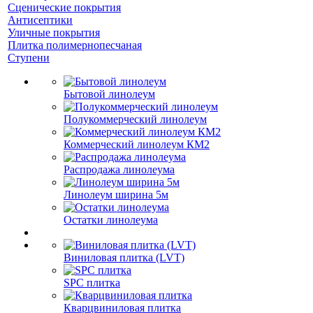
Сценические покрытия
Антисептики
Уличные покрытия
Плитка полимернопесчаная
Ступени
Бытовой линолеум
Полукоммерческий линолеум
Коммерческий линолеум КМ2
Распродажа линолеума
Линолеум ширина 5м
Остатки линолеума
Виниловая плитка (LVT)
SPC плитка
Кварцвиниловая плитка