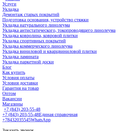
Услуги
Укладка
Демонтаж старых покрытий
Подготовка основания, устройство стяжки
Укладка натурального линолеума
Укладка антистатического, токопроводящего линолеума
Укладка ковролина, ковровой плитки
Укладка спортивных покрытий
Укладка коммерческого линолеума
Укладка виниловой и кварцвиниловой плитки
Укладка ламината
Укладка паркетной доски
Блог
Как купить
Условия оплаты
Условия доставки
Гарантия на товар
Оптом
Вакансии
Магазины
+7 (843) 203-55-48
+7 (843) 203-55-48
Единая справочная
+78432035545
WhatsApp
Заказать звонок