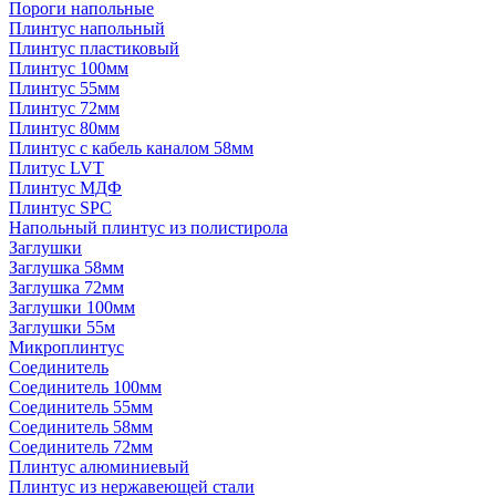
Пороги напольные
Плинтус напольный
Плинтус пластиковый
Плинтус 100мм
Плинтус 55мм
Плинтус 72мм
Плинтус 80мм
Плинтус с кабель каналом 58мм
Плитус LVT
Плинтус МДФ
Плинтус SPC
Напольный плинтус из полистирола
Заглушки
Заглушка 58мм
Заглушка 72мм
Заглушки 100мм
Заглушки 55м
Микроплинтус
Соединитель
Соединитель 100мм
Соединитель 55мм
Соединитель 58мм
Соединитель 72мм
Плинтус алюминиевый
Плинтус из нержавеющей стали