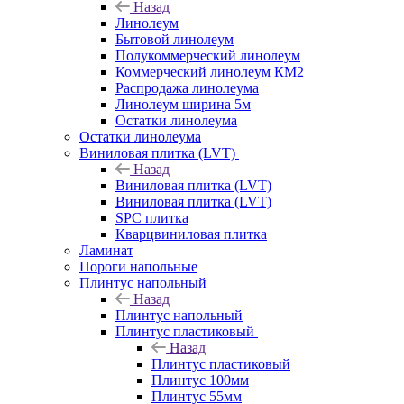
Назад
Линолеум
Бытовой линолеум
Полукоммерческий линолеум
Коммерческий линолеум КМ2
Распродажа линолеума
Линолеум ширина 5м
Остатки линолеума
Остатки линолеума
Виниловая плитка (LVT)
Назад
Виниловая плитка (LVT)
Виниловая плитка (LVT)
SPC плитка
Кварцвиниловая плитка
Ламинат
Пороги напольные
Плинтус напольный
Назад
Плинтус напольный
Плинтус пластиковый
Назад
Плинтус пластиковый
Плинтус 100мм
Плинтус 55мм