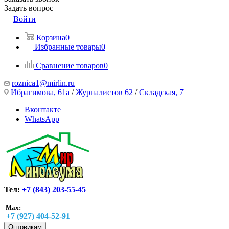
Задать вопрос
Войти
Корзина
0
Избранные товары
0
Сравнение товаров
0
roznica1@mirlin.ru
Ибрагимова, 61а
/
Журналистов 62
/
Складская, 7
Вконтакте
WhatsApp
Тел:
+7 (843) 203-55-45
Max:
+7 (927) 404-52-91
Оптовикам