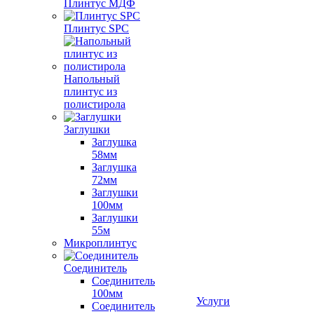
Плинтус МДФ
Плинтус SPC
Напольный
плинтус из
полистирола
Заглушки
Заглушка
58мм
Заглушка
72мм
Заглушки
100мм
Заглушки
55м
Микроплинтус
Соединитель
Соединитель
100мм
Услуги
Соединитель