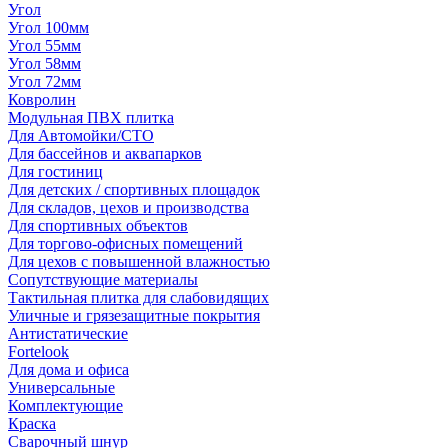
Угол
Угол 100мм
Угол 55мм
Угол 58мм
Угол 72мм
Ковролин
Модульная ПВХ плитка
Для Автомойки/СТО
Для бассейнов и аквапарков
Для гостиниц
Для детских / спортивных площадок
Для складов, цехов и производства
Для спортивных объектов
Для торгово-офисных помещений
Для цехов с повышенной влажностью
Сопутствующие материалы
Тактильная плитка для слабовидящих
Уличные и грязезащитные покрытия
Антистатические
Fortelook
Для дома и офиса
Универсальные
Комплектующие
Краска
Сварочный шнур