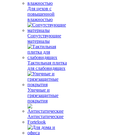
Для цехов с
повышенной
влажностью
Сопутствующие
материалы
Тактильная плитка
для слабовидящих
Уличные и
грязезащитные
покрытия
Антистатические
Fortelook