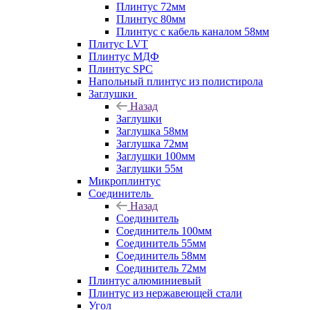
Плинтус 72мм
Плинтус 80мм
Плинтус с кабель каналом 58мм
Плитус LVT
Плинтус МДФ
Плинтус SPC
Напольный плинтус из полистирола
Заглушки
Назад
Заглушки
Заглушка 58мм
Заглушка 72мм
Заглушки 100мм
Заглушки 55м
Микроплинтус
Соединитель
Назад
Соединитель
Соединитель 100мм
Соединитель 55мм
Соединитель 58мм
Соединитель 72мм
Плинтус алюминиевый
Плинтус из нержавеющей стали
Угол