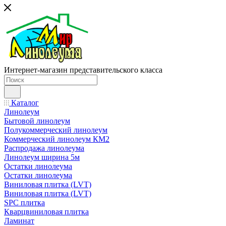
Интернет-магазин представительского класса
Каталог
Линолеум
Бытовой линолеум
Полукоммерческий линолеум
Коммерческий линолеум КМ2
Распродажа линолеума
Линолеум ширина 5м
Остатки линолеума
Остатки линолеума
Виниловая плитка (LVT)
Виниловая плитка (LVT)
SPC плитка
Кварцвиниловая плитка
Ламинат