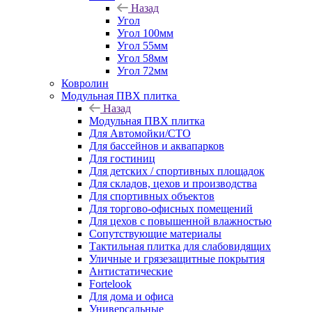
Назад
Угол
Угол 100мм
Угол 55мм
Угол 58мм
Угол 72мм
Ковролин
Модульная ПВХ плитка
Назад
Модульная ПВХ плитка
Для Автомойки/СТО
Для бассейнов и аквапарков
Для гостиниц
Для детских / спортивных площадок
Для складов, цехов и производства
Для спортивных объектов
Для торгово-офисных помещений
Для цехов с повышенной влажностью
Сопутствующие материалы
Тактильная плитка для слабовидящих
Уличные и грязезащитные покрытия
Антистатические
Fortelook
Для дома и офиса
Универсальные