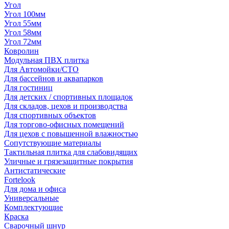
Угол
Угол 100мм
Угол 55мм
Угол 58мм
Угол 72мм
Ковролин
Модульная ПВХ плитка
Для Автомойки/СТО
Для бассейнов и аквапарков
Для гостиниц
Для детских / спортивных площадок
Для складов, цехов и производства
Для спортивных объектов
Для торгово-офисных помещений
Для цехов с повышенной влажностью
Сопутствующие материалы
Тактильная плитка для слабовидящих
Уличные и грязезащитные покрытия
Антистатические
Fortelook
Для дома и офиса
Универсальные
Комплектующие
Краска
Сварочный шнур