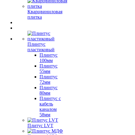
Кварцвиниловая
плитка
Плинтус
пластиковый
Плинтус
100мм
Плинтус
55мм
Плинтус
72мм
Плинтус
80мм
Плинтус с
кабель
каналом
58мм
Плитус LVT