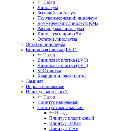
Назад
Линолеум
Бытовой линолеум
Полукоммерческий линолеум
Коммерческий линолеум КМ2
Распродажа линолеума
Линолеум ширина 5м
Остатки линолеума
Остатки линолеума
Виниловая плитка (LVT)
Назад
Виниловая плитка (LVT)
Виниловая плитка (LVT)
SPC плитка
Кварцвиниловая плитка
Ламинат
Пороги напольные
Плинтус напольный
Назад
Плинтус напольный
Плинтус пластиковый
Назад
Плинтус пластиковый
Плинтус 100мм
Плинтус 55мм