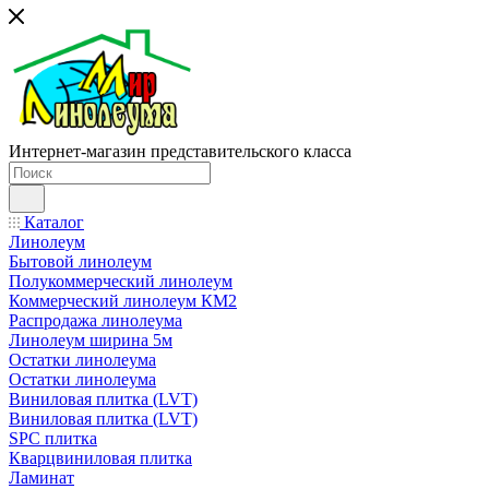
Интернет-магазин представительского класса
Каталог
Линолеум
Бытовой линолеум
Полукоммерческий линолеум
Коммерческий линолеум КМ2
Распродажа линолеума
Линолеум ширина 5м
Остатки линолеума
Остатки линолеума
Виниловая плитка (LVT)
Виниловая плитка (LVT)
SPC плитка
Кварцвиниловая плитка
Ламинат