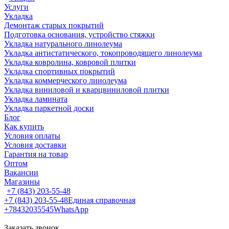
Услуги
Укладка
Демонтаж старых покрытий
Подготовка основания, устройство стяжки
Укладка натурального линолеума
Укладка антистатического, токопроводящего линолеума
Укладка ковролина, ковровой плитки
Укладка спортивных покрытий
Укладка коммерческого линолеума
Укладка виниловой и кварцвиниловой плитки
Укладка ламината
Укладка паркетной доски
Блог
Как купить
Условия оплаты
Условия доставки
Гарантия на товар
Оптом
Вакансии
Магазины
+7 (843) 203-55-48
+7 (843) 203-55-48
Единая справочная
+78432035545
WhatsApp
Заказать звонок