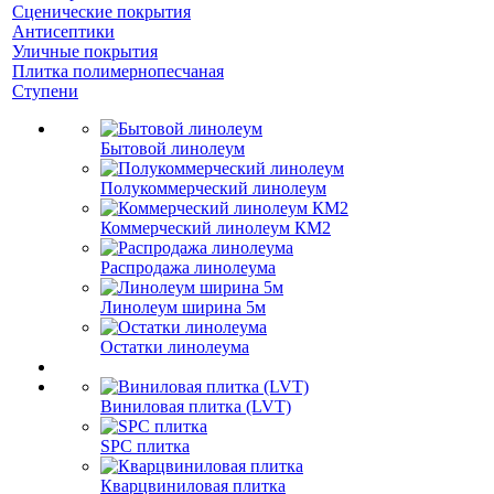
Сценические покрытия
Антисептики
Уличные покрытия
Плитка полимернопесчаная
Ступени
Бытовой линолеум
Полукоммерческий линолеум
Коммерческий линолеум КМ2
Распродажа линолеума
Линолеум ширина 5м
Остатки линолеума
Виниловая плитка (LVT)
SPC плитка
Кварцвиниловая плитка