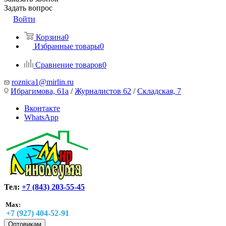
Задать вопрос
Войти
Корзина
0
Избранные товары
0
Сравнение товаров
0
roznica1@mirlin.ru
Ибрагимова, 61а
/
Журналистов 62
/
Складская, 7
Вконтакте
WhatsApp
Тел:
+7 (843) 203-55-45
Max:
+7 (927) 404-52-91
Оптовикам