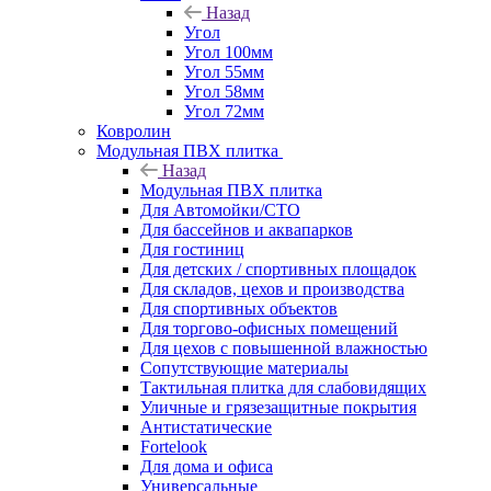
Назад
Угол
Угол 100мм
Угол 55мм
Угол 58мм
Угол 72мм
Ковролин
Модульная ПВХ плитка
Назад
Модульная ПВХ плитка
Для Автомойки/СТО
Для бассейнов и аквапарков
Для гостиниц
Для детских / спортивных площадок
Для складов, цехов и производства
Для спортивных объектов
Для торгово-офисных помещений
Для цехов с повышенной влажностью
Сопутствующие материалы
Тактильная плитка для слабовидящих
Уличные и грязезащитные покрытия
Антистатические
Fortelook
Для дома и офиса
Универсальные