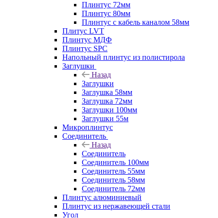
Плинтус 72мм
Плинтус 80мм
Плинтус с кабель каналом 58мм
Плитус LVT
Плинтус МДФ
Плинтус SPC
Напольный плинтус из полистирола
Заглушки
Назад
Заглушки
Заглушка 58мм
Заглушка 72мм
Заглушки 100мм
Заглушки 55м
Микроплинтус
Соединитель
Назад
Соединитель
Соединитель 100мм
Соединитель 55мм
Соединитель 58мм
Соединитель 72мм
Плинтус алюминиевый
Плинтус из нержавеющей стали
Угол