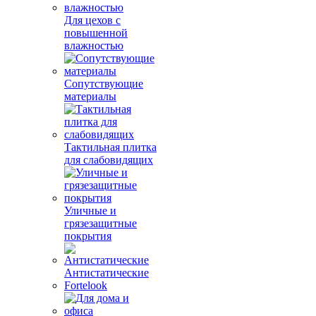
Для цехов с
повышенной
влажностью
Сопутствующие
материалы
Тактильная плитка
для слабовидящих
Уличные и
грязезащитные
покрытия
Антистатические
Fortelook