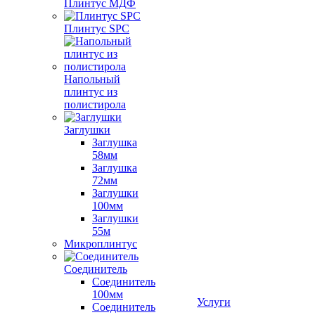
Плинтус МДФ
Плинтус SPC
Напольный
плинтус из
полистирола
Заглушки
Заглушка
58мм
Заглушка
72мм
Заглушки
100мм
Заглушки
55м
Микроплинтус
Соединитель
Соединитель
100мм
Услуги
Соединитель