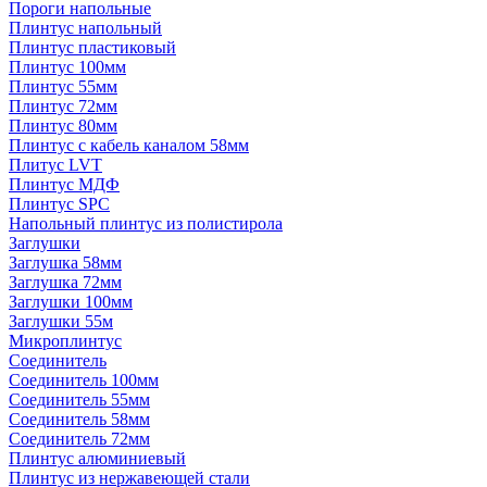
Пороги напольные
Плинтус напольный
Плинтус пластиковый
Плинтус 100мм
Плинтус 55мм
Плинтус 72мм
Плинтус 80мм
Плинтус с кабель каналом 58мм
Плитус LVT
Плинтус МДФ
Плинтус SPC
Напольный плинтус из полистирола
Заглушки
Заглушка 58мм
Заглушка 72мм
Заглушки 100мм
Заглушки 55м
Микроплинтус
Соединитель
Соединитель 100мм
Соединитель 55мм
Соединитель 58мм
Соединитель 72мм
Плинтус алюминиевый
Плинтус из нержавеющей стали