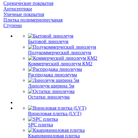
Сценические покрытия
Антисептики
Уличные покрытия
Плитка полимернопесчаная
Ступени
Бытовой линолеум
Полукоммерческий линолеум
Коммерческий линолеум КМ2
Распродажа линолеума
Линолеум ширина 5м
Остатки линолеума
Виниловая плитка (LVT)
SPC плитка
Кварцвиниловая плитка