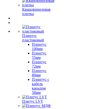
Кварцвиниловая
плитка
Плинтус
пластиковый
Плинтус
100мм
Плинтус
55мм
Плинтус
72мм
Плинтус
80мм
Плинтус с
кабель
каналом
58мм
Плитус LVT