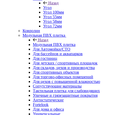
Назад
Угол
Угол 100мм
Угол 55мм
Угол 58мм
Угол 72мм
Ковролин
Модульная ПВХ плитка
Назад
Модульная ПВХ плитка
Для Автомойки/СТО
Для бассейнов и аквапарков
Для гостиниц
Для детских / спортивных площадок
Для складов, цехов и производства
Для спортивных объектов
Для торгово-офисных помещений
Для цехов с повышенной влажностью
Сопутствующие материалы
Тактильная плитка для слабовидящих
Уличные и грязезащитные покрытия
Антистатические
Fortelook
Для дома и офиса
Универсальные