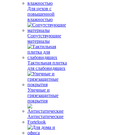
Для цехов с
повышенной
влажностью
Сопутствующие
материалы
Тактильная плитка
для слабовидящих
Уличные и
грязезащитные
покрытия
Антистатические
Fortelook