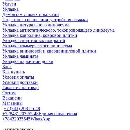
Услуги
Укладка
Демонтаж старых покрытий
Подготовка основания, устройство стяжки
Укладка натурального линолеума
Укладка антистатического, токопроводящего линолеума
Укладка ковролина, ковровой плитки
Укладка спортивных покрытий
Укладка коммерческого линолеума
Укладка виниловой и кварцвиниловой плитки
Укладка ламината
Укладка паркетной доски
Блог
Как купить
Условия оплаты
Условия доставки
Гарантия на товар
Оптом
Вакансии
Магазины
+7 (843) 203-55-48
+7 (843) 203-55-48
Единая справочная
+78432035545
WhatsApp
Заказать звонок