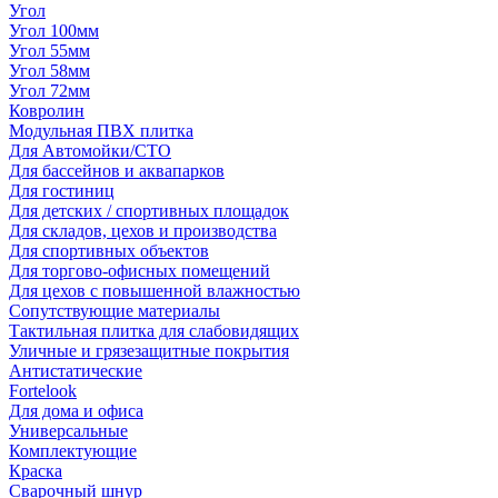
Угол
Угол 100мм
Угол 55мм
Угол 58мм
Угол 72мм
Ковролин
Модульная ПВХ плитка
Для Автомойки/СТО
Для бассейнов и аквапарков
Для гостиниц
Для детских / спортивных площадок
Для складов, цехов и производства
Для спортивных объектов
Для торгово-офисных помещений
Для цехов с повышенной влажностью
Сопутствующие материалы
Тактильная плитка для слабовидящих
Уличные и грязезащитные покрытия
Антистатические
Fortelook
Для дома и офиса
Универсальные
Комплектующие
Краска
Сварочный шнур