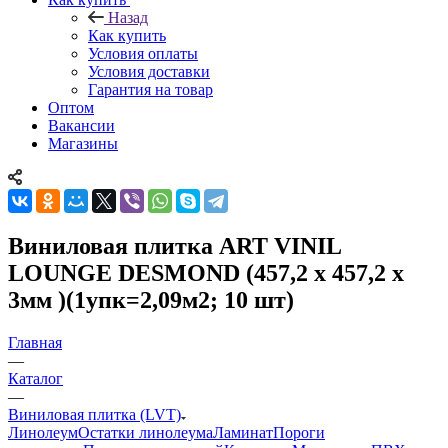
Назад
Как купить
Условия оплаты
Условия доставки
Гарантия на товар
Оптом
Вакансии
Магазины
Виниловая плитка ART VINIL
LOUNGE DESMOND (457,2 х 457,2 х
3мм )(1упк=2,09м2; 10 шт)
Главная
—
Каталог
—
Виниловая плитка (LVT)
Линолеум
Остатки линолеума
Ламинат
Пороги