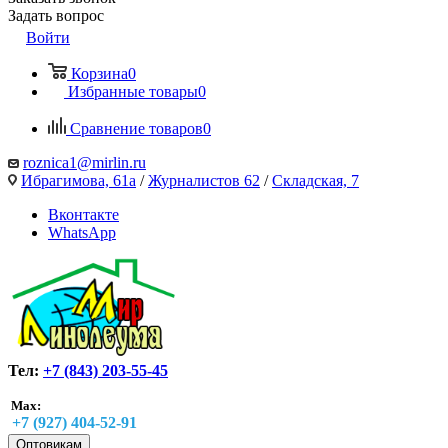
Задать вопрос
Войти
Корзина
0
Избранные товары
0
Сравнение товаров
0
roznica1@mirlin.ru
Ибрагимова, 61а
/
Журналистов 62
/
Складская, 7
Вконтакте
WhatsApp
Тел:
+7 (843) 203-55-45
Max:
+7 (927) 404-52-91
Оптовикам