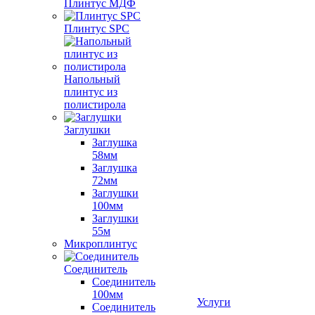
Плинтус МДФ
Плинтус SPC
Напольный
плинтус из
полистирола
Заглушки
Заглушка
58мм
Заглушка
72мм
Заглушки
100мм
Заглушки
55м
Микроплинтус
Соединитель
Соединитель
100мм
Услуги
Соединитель