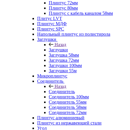
Плинтус 72мм
Плинтус 80мм
Плинтус с кабель каналом 58мм
Плитус LVT
Плинтус МДФ
Плинтус SPC
Напольный плинтус из полистирола
Заглушки
Назад
Заглушки
Заглушка 58мм
Заглушка 72мм
Заглушки 100мм
Заглушки 55м
Микроплинтус
Соединитель
Назад
Соединитель
Соединитель 100мм
Соединитель 55мм
Соединитель 58мм
Соединитель 72мм
Плинтус алюминиевый
Плинтус из нержавеющей стали
Угол