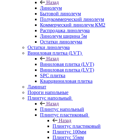
Назад
Линолеум
Бытовой линолеум
Полукоммерческий линолеум
Коммерческий линолеум КМ2
Распродажа линолеума
Линолеум ширина 5м
Остатки линолеума
Остатки линолеума
Виниловая плитка (LVT)
Назад
Виниловая плитка (LVT)
Виниловая плитка (LVT)
SPC плитка
Кварцвиниловая плитка
Ламинат
Пороги напольные
Плинтус напольный
Назад
Плинтус напольный
Плинтус пластиковый
Назад
Плинтус пластиковый
Плинтус 100мм
Плинтус 55мм