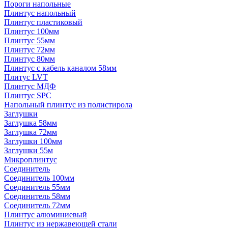
Пороги напольные
Плинтус напольный
Плинтус пластиковый
Плинтус 100мм
Плинтус 55мм
Плинтус 72мм
Плинтус 80мм
Плинтус с кабель каналом 58мм
Плитус LVT
Плинтус МДФ
Плинтус SPC
Напольный плинтус из полистирола
Заглушки
Заглушка 58мм
Заглушка 72мм
Заглушки 100мм
Заглушки 55м
Микроплинтус
Соединитель
Соединитель 100мм
Соединитель 55мм
Соединитель 58мм
Соединитель 72мм
Плинтус алюминиевый
Плинтус из нержавеющей стали