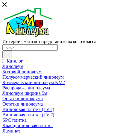
Интернет-магазин представительского класса
Каталог
Линолеум
Бытовой линолеум
Полукоммерческий линолеум
Коммерческий линолеум КМ2
Распродажа линолеума
Линолеум ширина 5м
Остатки линолеума
Остатки линолеума
Виниловая плитка (LVT)
Виниловая плитка (LVT)
SPC плитка
Кварцвиниловая плитка
Ламинат