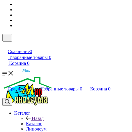
Сравнение
0
Избранные товары
0
Корзина
0
Max
Сравнение
0
Избранные товары
0
Корзина
0
Каталог
Назад
Каталог
Линолеум