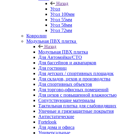
Назад
Угол
Угол 100мм
Угол 55мм
Угол 58мм
Угол 72мм
Ковролин
Модульная ПВХ плитка
Назад
Модульная ПВХ плитка
Для Автомойки/СТО
Для бассейнов и аквапарков
Для гостиниц
Для детских / спортивных площадок
Для складов, цехов и производства
Для спортивных объектов
Для торгово-офисных помещений
Для цехов с повышенной влажностью
Сопутствующие материалы
Тактильная плитка для слабовидящих
Уличные и грязезащитные покрытия
Антистатические
Fortelook
Для дома и офиса
Универсальные