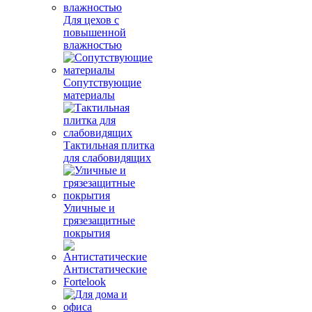
Для цехов с
повышенной
влажностью
Сопутствующие
материалы
Тактильная плитка
для слабовидящих
Уличные и
грязезащитные
покрытия
Антистатические
Fortelook