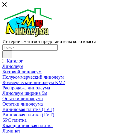
Интернет-магазин представительского класса
Каталог
Линолеум
Бытовой линолеум
Полукоммерческий линолеум
Коммерческий линолеум КМ2
Распродажа линолеума
Линолеум ширина 5м
Остатки линолеума
Остатки линолеума
Виниловая плитка (LVT)
Виниловая плитка (LVT)
SPC плитка
Кварцвиниловая плитка
Ламинат