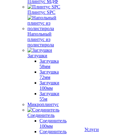
Плинтус МДФ
Плинтус SPC
Напольный
плинтус из
полистирола
Заглушки
Заглушка
58мм
Заглушка
72мм
Заглушки
100мм
Заглушки
55м
Микроплинтус
Соединитель
Соединитель
100мм
Услуги
Соединитель