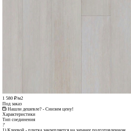
1 580
₽
/м2
Под заказ
Нашли дешевле? - Снизим цену!
Характеристики
Тип соединения
?
1) Клеевой - плитка закрепляется на заранее подготовленном