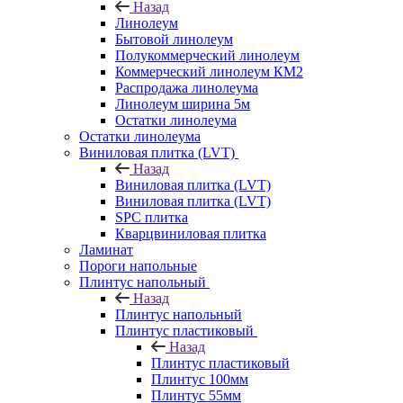
Назад
Линолеум
Бытовой линолеум
Полукоммерческий линолеум
Коммерческий линолеум КМ2
Распродажа линолеума
Линолеум ширина 5м
Остатки линолеума
Остатки линолеума
Виниловая плитка (LVT)
Назад
Виниловая плитка (LVT)
Виниловая плитка (LVT)
SPC плитка
Кварцвиниловая плитка
Ламинат
Пороги напольные
Плинтус напольный
Назад
Плинтус напольный
Плинтус пластиковый
Назад
Плинтус пластиковый
Плинтус 100мм
Плинтус 55мм