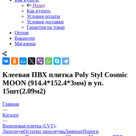
Назад
Как купить
Условия оплаты
Условия доставки
Гарантия на товар
Оптом
Вакансии
Магазины
Клеевая ПВХ плитка Poly Styl Cosmic
MOON (914.4*152.4*3мм) в уп.
15шт(2.09м2)
Главная
—
Каталог
—
Виниловая плитка (LVT)
Линолеум
Остатки линолеума
Ламинат
Пороги