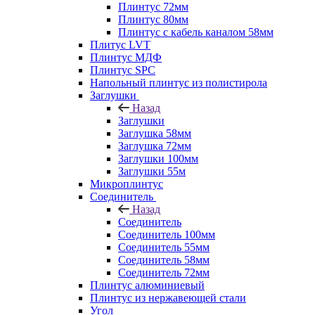
Плинтус 72мм
Плинтус 80мм
Плинтус с кабель каналом 58мм
Плитус LVT
Плинтус МДФ
Плинтус SPC
Напольный плинтус из полистирола
Заглушки
Назад
Заглушки
Заглушка 58мм
Заглушка 72мм
Заглушки 100мм
Заглушки 55м
Микроплинтус
Соединитель
Назад
Соединитель
Соединитель 100мм
Соединитель 55мм
Соединитель 58мм
Соединитель 72мм
Плинтус алюминиевый
Плинтус из нержавеющей стали
Угол