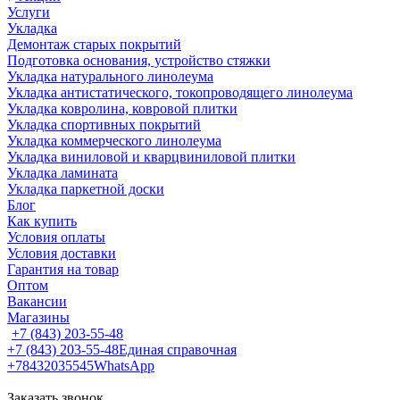
Услуги
Укладка
Демонтаж старых покрытий
Подготовка основания, устройство стяжки
Укладка натурального линолеума
Укладка антистатического, токопроводящего линолеума
Укладка ковролина, ковровой плитки
Укладка спортивных покрытий
Укладка коммерческого линолеума
Укладка виниловой и кварцвиниловой плитки
Укладка ламината
Укладка паркетной доски
Блог
Как купить
Условия оплаты
Условия доставки
Гарантия на товар
Оптом
Вакансии
Магазины
+7 (843) 203-55-48
+7 (843) 203-55-48
Единая справочная
+78432035545
WhatsApp
Заказать звонок