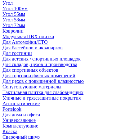
Угол
Угол 100мм
Угол 55мм
Угол 58мм
Угол 72мм
Ковролин
Модульная ПВХ плитка
Для Автомойки/СТО
Для бассейнов и аквапарков
Для гостиниц
Для детских / спортивных площадок
Для складов, цехов и производства
Для спортивных объектов
Для торгово-офисных помещений
Для цехов с повышенной влажностью
Сопутствующие материалы
Тактильная плитка для слабовидящих
Уличные и грязезащитные покрытия
Антистатические
Fortelook
Для дома и офиса
Универсальные
Комплектующие
Краска
Сварочный шнур