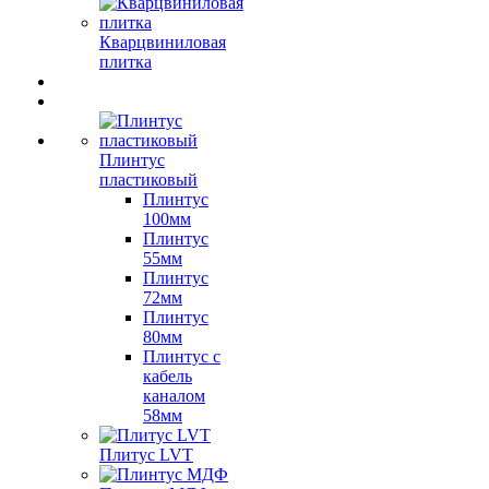
Кварцвиниловая
плитка
Плинтус
пластиковый
Плинтус
100мм
Плинтус
55мм
Плинтус
72мм
Плинтус
80мм
Плинтус с
кабель
каналом
58мм
Плитус LVT