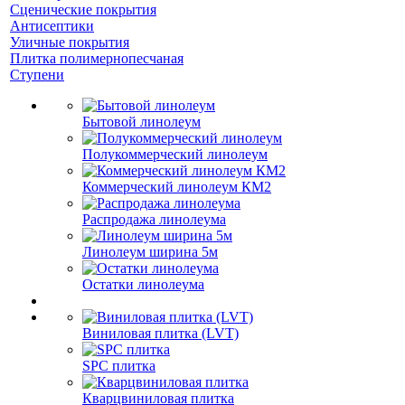
Сценические покрытия
Антисептики
Уличные покрытия
Плитка полимернопесчаная
Ступени
Бытовой линолеум
Полукоммерческий линолеум
Коммерческий линолеум КМ2
Распродажа линолеума
Линолеум ширина 5м
Остатки линолеума
Виниловая плитка (LVT)
SPC плитка
Кварцвиниловая плитка