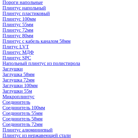
Пороги напольные
Плинтус напольный
Плинтус пластиковый
Плинтус 100мм
Плинтус 55мм
Плинтус 72мм
Плинтус 80мм
Плинтус с кабель каналом 58мм
Плитус LVT
Плинтус МДФ
Плинтус SPC
Напольный плинтус из полистирола
Заглушки
Заглушка 58мм
Заглушка 72мм
Заглушки 100мм
Заглушки 55м
Микроплинтус
Соединитель
Соединитель 100мм
Соединитель 55мм
Соединитель 58мм
Соединитель 72мм
Плинтус алюминиевый
Плинтус из нержавеющей стали