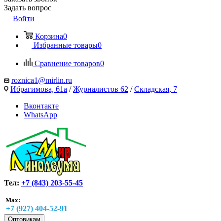
Задать вопрос
Войти
Корзина
0
Избранные товары
0
Сравнение товаров
0
roznica1@mirlin.ru
Ибрагимова, 61а
/
Журналистов 62
/
Складская, 7
Вконтакте
WhatsApp
Тел:
+7 (843) 203-55-45
Max:
+7 (927) 404-52-91
Оптовикам