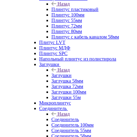
Назад
Плинтус пластиковый
Плинтус 100мм
Плинтус 55мм
Плинтус 72мм
Плинтус 80мм
Плинтус с кабель каналом 58мм
Плитус LVT
Плинтус МДФ
Плинтус SPC
Напольный плинтус из полистирола
Заглушки
Назад
Заглушки
Заглушка 58мм
Заглушка 72мм
Заглушки 100мм
Заглушки 55м
Микроплинтус
Соединитель
Назад
Соединитель
Соединитель 100мм
Соединитель 55мм
Соединитель 58мм