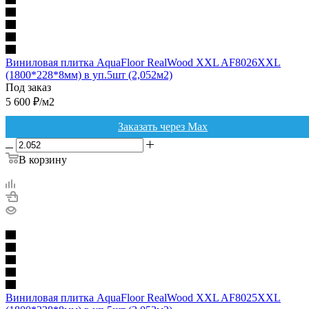
Виниловая плитка AquaFloor RealWood XXL AF8026XXL
(1800*228*8мм) в уп.5шт (2,052м2)
Под заказ
5 600
₽
/м2
Заказать через Max
В корзину
Виниловая плитка AquaFloor RealWood XXL AF8025XXL