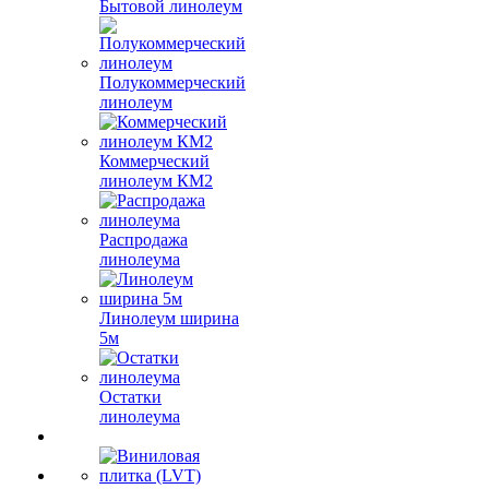
Бытовой линолеум
Полукоммерческий
линолеум
Коммерческий
линолеум КМ2
Распродажа
линолеума
Линолеум ширина
5м
Остатки
линолеума