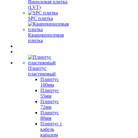
Виниловая плитка
(LVT)
SPC плитка
Кварцвиниловая
плитка
Плинтус
пластиковый
Плинтус
100мм
Плинтус
55мм
Плинтус
72мм
Плинтус
80мм
Плинтус с
кабель
каналом