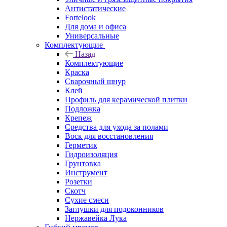
Антистатические
Fortelook
Для дома и офиса
Универсальные
Комплектующие
Назад
Комплектующие
Краска
Сварочный шнур
Клей
Профиль для керамической плитки
Подложка
Крепеж
Средства для ухода за полами
Воск для восстановления
Герметик
Гидроизоляция
Грунтовка
Инструмент
Розетки
Скотч
Сухие смеси
Заглушки для подоконников
Нержавейка Лука