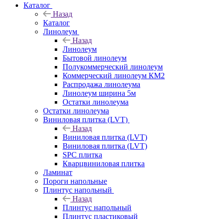
Каталог
Назад
Каталог
Линолеум
Назад
Линолеум
Бытовой линолеум
Полукоммерческий линолеум
Коммерческий линолеум КМ2
Распродажа линолеума
Линолеум ширина 5м
Остатки линолеума
Остатки линолеума
Виниловая плитка (LVT)
Назад
Виниловая плитка (LVT)
Виниловая плитка (LVT)
SPC плитка
Кварцвиниловая плитка
Ламинат
Пороги напольные
Плинтус напольный
Назад
Плинтус напольный
Плинтус пластиковый