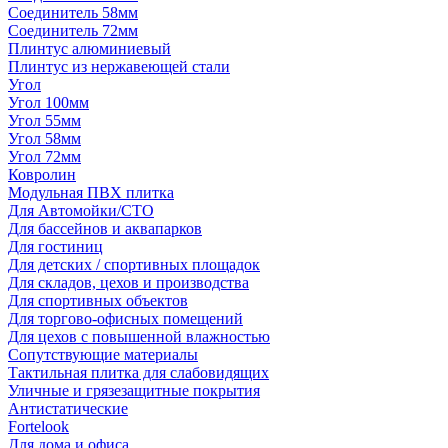
Соединитель 58мм
Соединитель 72мм
Плинтус алюминиевый
Плинтус из нержавеющей стали
Угол
Угол 100мм
Угол 55мм
Угол 58мм
Угол 72мм
Ковролин
Модульная ПВХ плитка
Для Автомойки/СТО
Для бассейнов и аквапарков
Для гостиниц
Для детских / спортивных площадок
Для складов, цехов и производства
Для спортивных объектов
Для торгово-офисных помещений
Для цехов с повышенной влажностью
Сопутствующие материалы
Тактильная плитка для слабовидящих
Уличные и грязезащитные покрытия
Антистатические
Fortelook
Для дома и офиса