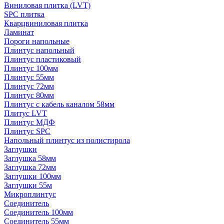
Виниловая плитка (LVT)
SPC плитка
Кварцвиниловая плитка
Ламинат
Пороги напольные
Плинтус напольный
Плинтус пластиковый
Плинтус 100мм
Плинтус 55мм
Плинтус 72мм
Плинтус 80мм
Плинтус с кабель каналом 58мм
Плитус LVT
Плинтус МДФ
Плинтус SPC
Напольный плинтус из полистирола
Заглушки
Заглушка 58мм
Заглушка 72мм
Заглушки 100мм
Заглушки 55м
Микроплинтус
Соединитель
Соединитель 100мм
Соединитель 55мм