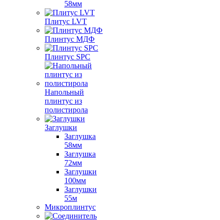
58мм
Плитус LVT
Плинтус МДФ
Плинтус SPC
Напольный
плинтус из
полистирола
Заглушки
Заглушка
58мм
Заглушка
72мм
Заглушки
100мм
Заглушки
55м
Микроплинтус