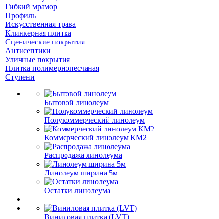
Гибкий мрамор
Профиль
Искусственная трава
Клинкерная плитка
Сценические покрытия
Антисептики
Уличные покрытия
Плитка полимернопесчаная
Ступени
Бытовой линолеум
Полукоммерческий линолеум
Коммерческий линолеум КМ2
Распродажа линолеума
Линолеум ширина 5м
Остатки линолеума
Виниловая плитка (LVT)