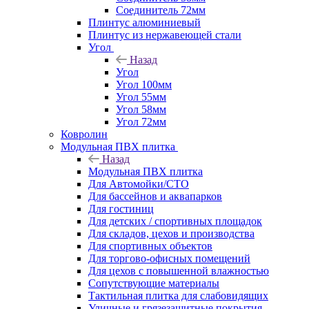
Соединитель 72мм
Плинтус алюминиевый
Плинтус из нержавеющей стали
Угол
Назад
Угол
Угол 100мм
Угол 55мм
Угол 58мм
Угол 72мм
Ковролин
Модульная ПВХ плитка
Назад
Модульная ПВХ плитка
Для Автомойки/СТО
Для бассейнов и аквапарков
Для гостиниц
Для детских / спортивных площадок
Для складов, цехов и производства
Для спортивных объектов
Для торгово-офисных помещений
Для цехов с повышенной влажностью
Сопутствующие материалы
Тактильная плитка для слабовидящих
Уличные и грязезащитные покрытия