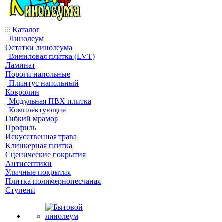
Каталог
Линолеум
Остатки линолеума
Виниловая плитка (LVT)
Ламинат
Пороги напольные
Плинтус напольный
Ковролин
Модульная ПВХ плитка
Комплектующие
Гибкий мрамор
Профиль
Искусственная трава
Клинкерная плитка
Сценические покрытия
Антисептики
Уличные покрытия
Плитка полимернопесчаная
Ступени