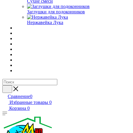
Сухие смеси
Заглушки для подоконников
Нержавейка Лука
Сравнение
0
Избранные товары
0
Корзина
0