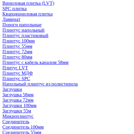
Виниловая плитка (LVT)
SPC плитка
Кварцвиниловая плитка
Ламинат
Пороги напольные
Плинтус напольный
Плинтус пластиковый
Плинтус 100мм
Плинтус 55мм
Плинтус 72мм
Плинтус 80мм
Плинтус с кабель каналом 58мм
Плитус LVT
Плинтус МДФ
Плинтус SPC
Напольный плинтус из полистирола
Заглушки
Заглушка 58мм
Заглушка 72мм
Заглушки 100мм
Заглушки 55м
Микроплинтус
Соединитель
Соединитель 100мм
Соединитель 55мм