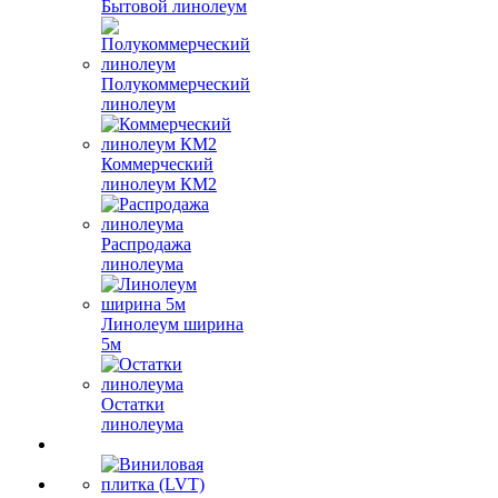
Бытовой линолеум
Полукоммерческий
линолеум
Коммерческий
линолеум КМ2
Распродажа
линолеума
Линолеум ширина
5м
Остатки
линолеума