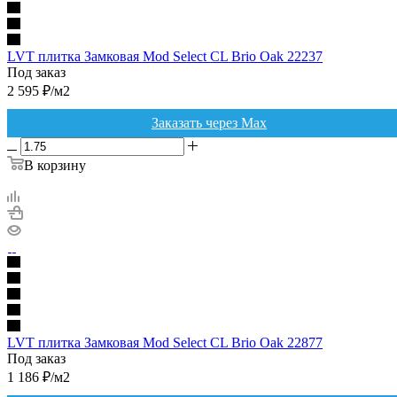
LVT плитка Замковая Mod Select CL Brio Oak 22237
Под заказ
2 595
₽
/м2
Заказать через Max
В корзину
LVT плитка Замковая Mod Select CL Brio Oak 22877
Под заказ
1 186
₽
/м2