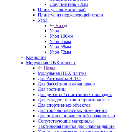
Соединитель 72мм
Плинтус алюминиевый
Плинтус из нержавеющей стали
Угол
Назад
Угол
Угол 100мм
Угол 55мм
Угол 58мм
Угол 72мм
Ковролин
Модульная ПВХ плитка
Назад
Модульная ПВХ плитка
Для Автомойки/СТО
Для бассейнов и аквапарков
Для гостиниц
Для детских / спортивных площадок
Для складов, цехов и производства
Для спортивных объектов
Для торгово-офисных помещений
Для цехов с повышенной влажностью
Сопутствующие материалы
Тактильная плитка для слабовидящих
Уличные и грязезащитные покрытия