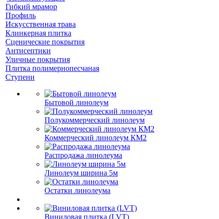
Гибкий мрамор
Профиль
Искусственная трава
Клинкерная плитка
Сценические покрытия
Антисептики
Уличные покрытия
Плитка полимернопесчаная
Ступени
Бытовой линолеум
Полукоммерческий линолеум
Коммерческий линолеум КМ2
Распродажа линолеума
Линолеум ширина 5м
Остатки линолеума
Виниловая плитка (LVT)