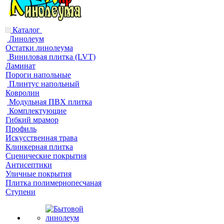
Каталог
Линолеум
Остатки линолеума
Виниловая плитка (LVT)
Ламинат
Пороги напольные
Плинтус напольный
Ковролин
Модульная ПВХ плитка
Комплектующие
Гибкий мрамор
Профиль
Искусственная трава
Клинкерная плитка
Сценические покрытия
Антисептики
Уличные покрытия
Плитка полимернопесчаная
Ступени