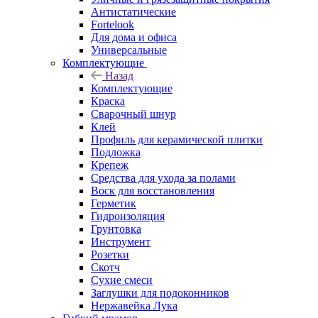
Антистатические
Fortelook
Для дома и офиса
Универсальные
Комплектующие
Назад
Комплектующие
Краска
Сварочный шнур
Клей
Профиль для керамической плитки
Подложка
Крепеж
Средства для ухода за полами
Воск для восстановления
Герметик
Гидроизоляция
Грунтовка
Инструмент
Розетки
Скотч
Сухие смеси
Заглушки для подоконников
Нержавейка Лука