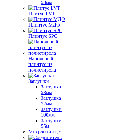
58мм
Плитус LVT
Плинтус МДФ
Плинтус SPC
Напольный
плинтус из
полистирола
Заглушки
Заглушка
58мм
Заглушка
72мм
Заглушки
100мм
Заглушки
55м
Микроплинтус