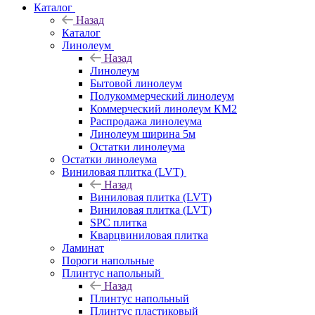
Каталог
Назад
Каталог
Линолеум
Назад
Линолеум
Бытовой линолеум
Полукоммерческий линолеум
Коммерческий линолеум КМ2
Распродажа линолеума
Линолеум ширина 5м
Остатки линолеума
Остатки линолеума
Виниловая плитка (LVT)
Назад
Виниловая плитка (LVT)
Виниловая плитка (LVT)
SPC плитка
Кварцвиниловая плитка
Ламинат
Пороги напольные
Плинтус напольный
Назад
Плинтус напольный
Плинтус пластиковый