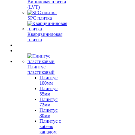
Виниловая плитка
(LVT)
SPC плитка
Кварцвиниловая
плитка
Плинтус
пластиковый
Плинтус
100мм
Плинтус
55мм
Плинтус
72мм
Плинтус
80мм
Плинтус с
кабель
каналом