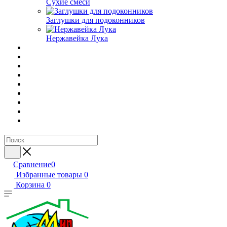
Сухие смеси
Заглушки для подоконников
Нержавейка Лука
Сравнение
0
Избранные товары
0
Корзина
0