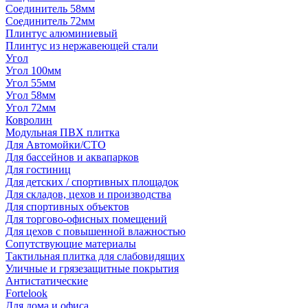
Соединитель 58мм
Соединитель 72мм
Плинтус алюминиевый
Плинтус из нержавеющей стали
Угол
Угол 100мм
Угол 55мм
Угол 58мм
Угол 72мм
Ковролин
Модульная ПВХ плитка
Для Автомойки/СТО
Для бассейнов и аквапарков
Для гостиниц
Для детских / спортивных площадок
Для складов, цехов и производства
Для спортивных объектов
Для торгово-офисных помещений
Для цехов с повышенной влажностью
Сопутствующие материалы
Тактильная плитка для слабовидящих
Уличные и грязезащитные покрытия
Антистатические
Fortelook
Для дома и офиса