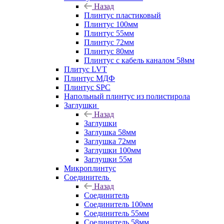
Назад
Плинтус пластиковый
Плинтус 100мм
Плинтус 55мм
Плинтус 72мм
Плинтус 80мм
Плинтус с кабель каналом 58мм
Плитус LVT
Плинтус МДФ
Плинтус SPC
Напольный плинтус из полистирола
Заглушки
Назад
Заглушки
Заглушка 58мм
Заглушка 72мм
Заглушки 100мм
Заглушки 55м
Микроплинтус
Соединитель
Назад
Соединитель
Соединитель 100мм
Соединитель 55мм
Соединитель 58мм