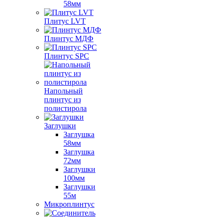
58мм
Плитус LVT
Плинтус МДФ
Плинтус SPC
Напольный
плинтус из
полистирола
Заглушки
Заглушка
58мм
Заглушка
72мм
Заглушки
100мм
Заглушки
55м
Микроплинтус