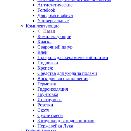
Антистатические
Fortelook
Для дома и офиса
Универсальные
Комплектующие
Назад
Комплектующие
Краска
Сварочный шнур
Клей
Профиль для керамической плитки
Подложка
Крепеж
Средства для ухода за полами
Воск для восстановления
Герметик
Гидроизоляция
Грунтовка
Инструмент
Розетки
Скотч
Сухие смеси
Заглушки для подоконников
Нержавейка Лука