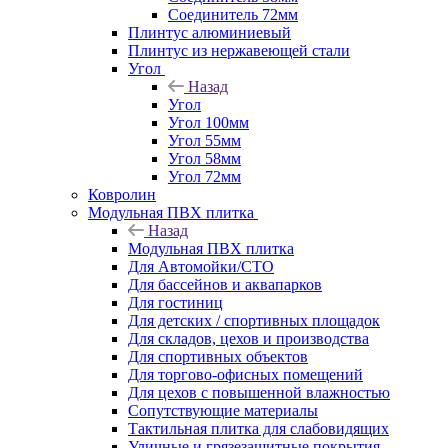
Соединитель 72мм
Плинтус алюминиевый
Плинтус из нержавеющей стали
Угол
Назад
Угол
Угол 100мм
Угол 55мм
Угол 58мм
Угол 72мм
Ковролин
Модульная ПВХ плитка
Назад
Модульная ПВХ плитка
Для Автомойки/СТО
Для бассейнов и аквапарков
Для гостиниц
Для детских / спортивных площадок
Для складов, цехов и производства
Для спортивных объектов
Для торгово-офисных помещений
Для цехов с повышенной влажностью
Сопутствующие материалы
Тактильная плитка для слабовидящих
Уличные и грязезащитные покрытия