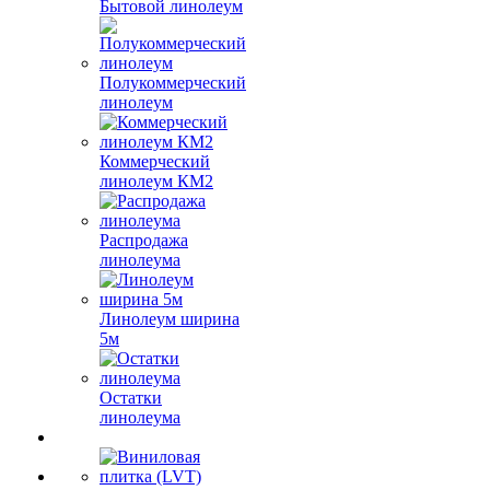
Бытовой линолеум
Полукоммерческий
линолеум
Коммерческий
линолеум КМ2
Распродажа
линолеума
Линолеум ширина
5м
Остатки
линолеума