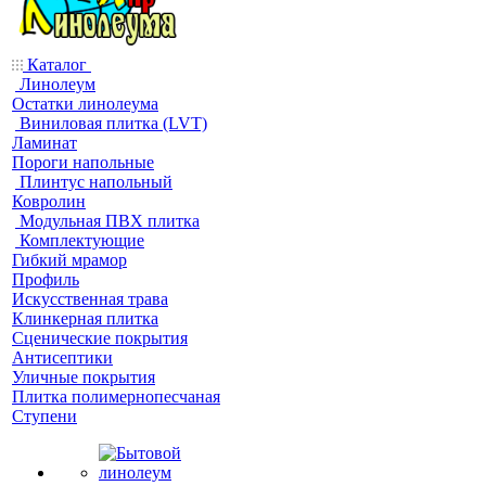
Каталог
Линолеум
Остатки линолеума
Виниловая плитка (LVT)
Ламинат
Пороги напольные
Плинтус напольный
Ковролин
Модульная ПВХ плитка
Комплектующие
Гибкий мрамор
Профиль
Искусственная трава
Клинкерная плитка
Сценические покрытия
Антисептики
Уличные покрытия
Плитка полимернопесчаная
Ступени