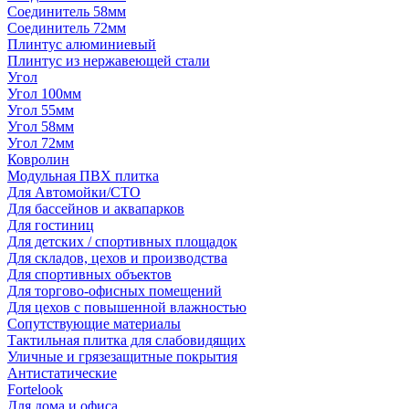
Соединитель 58мм
Соединитель 72мм
Плинтус алюминиевый
Плинтус из нержавеющей стали
Угол
Угол 100мм
Угол 55мм
Угол 58мм
Угол 72мм
Ковролин
Модульная ПВХ плитка
Для Автомойки/СТО
Для бассейнов и аквапарков
Для гостиниц
Для детских / спортивных площадок
Для складов, цехов и производства
Для спортивных объектов
Для торгово-офисных помещений
Для цехов с повышенной влажностью
Сопутствующие материалы
Тактильная плитка для слабовидящих
Уличные и грязезащитные покрытия
Антистатические
Fortelook
Для дома и офиса