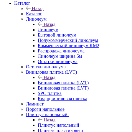
Каталог
Назад
Каталог
Линолеум
Назад
Линолеум
Бытовой линолеум
Полукоммерческий линолеум
Коммерческий линолеум КМ2
Распродажа линолеума
Линолеум ширина 5м
Остатки линолеума
Остатки линолеума
Виниловая плитка (LVT)
Назад
Виниловая плитка (LVT)
Виниловая плитка (LVT)
SPC плитка
Кварцвиниловая плитка
Ламинат
Пороги напольные
Плинтус напольный
Назад
Плинтус напольный
Плинтус пластиковый