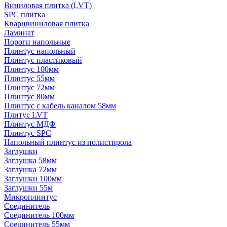
Виниловая плитка (LVT)
SPC плитка
Кварцвиниловая плитка
Ламинат
Пороги напольные
Плинтус напольный
Плинтус пластиковый
Плинтус 100мм
Плинтус 55мм
Плинтус 72мм
Плинтус 80мм
Плинтус с кабель каналом 58мм
Плитус LVT
Плинтус МДФ
Плинтус SPC
Напольный плинтус из полистирола
Заглушки
Заглушка 58мм
Заглушка 72мм
Заглушки 100мм
Заглушки 55м
Микроплинтус
Соединитель
Соединитель 100мм
Соединитель 55мм