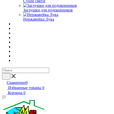
Сухие смеси
Заглушки для подоконников
Нержавейка Лука
Сравнение
0
Избранные товары
0
Корзина
0