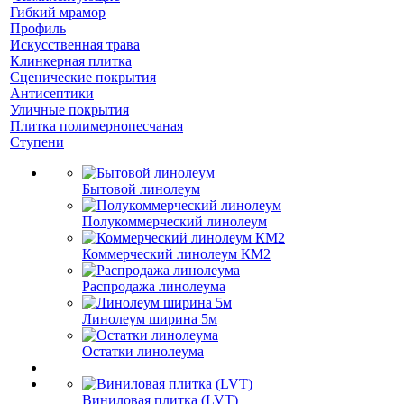
Гибкий мрамор
Профиль
Искусственная трава
Клинкерная плитка
Сценические покрытия
Антисептики
Уличные покрытия
Плитка полимернопесчаная
Ступени
Бытовой линолеум
Полукоммерческий линолеум
Коммерческий линолеум КМ2
Распродажа линолеума
Линолеум ширина 5м
Остатки линолеума
Виниловая плитка (LVT)