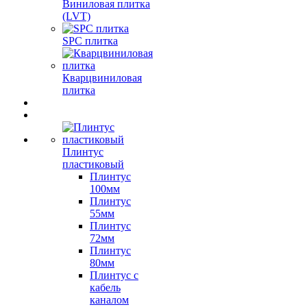
Виниловая плитка
(LVT)
SPC плитка
Кварцвиниловая
плитка
Плинтус
пластиковый
Плинтус
100мм
Плинтус
55мм
Плинтус
72мм
Плинтус
80мм
Плинтус с
кабель
каналом