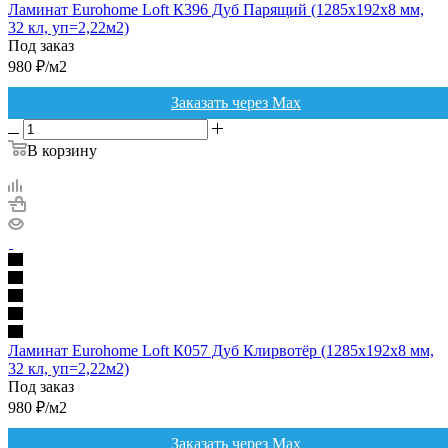
Ламинат Eurohome Loft К396 Дуб Парящий (1285х192х8 мм,
32 кл, уп=2,22м2)
Под заказ
980
₽
/м2
Заказать через Max
В корзину
Ламинат Eurohome Loft К057 Дуб Клирвотёр (1285х192х8 мм,
32 кл, уп=2,22м2)
Под заказ
980
₽
/м2
Заказать через Max