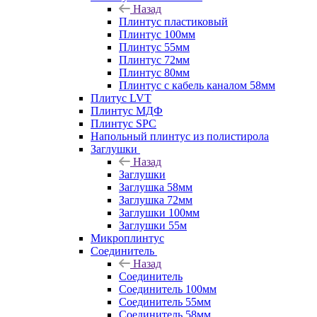
Назад
Плинтус пластиковый
Плинтус 100мм
Плинтус 55мм
Плинтус 72мм
Плинтус 80мм
Плинтус с кабель каналом 58мм
Плитус LVT
Плинтус МДФ
Плинтус SPC
Напольный плинтус из полистирола
Заглушки
Назад
Заглушки
Заглушка 58мм
Заглушка 72мм
Заглушки 100мм
Заглушки 55м
Микроплинтус
Соединитель
Назад
Соединитель
Соединитель 100мм
Соединитель 55мм
Соединитель 58мм