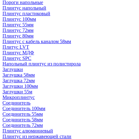
Пороги напольные
Плинтус напольный
Плинтус пластиковый
Плинтус 100мм
Плинтус 55мм
Плинтус 72мм
Плинтус 80мм
Плинтус с кабель каналом 58мм
Плитус LVT
Плинтус МДФ
Плинтус SPC
Напольный плинтус из полистирола
Заглушки
Заглушка 58мм
Заглушка 72мм
Заглушки 100мм
Заглушки 55м
Микроплинтус
Соединитель
Соединитель 100мм
Соединитель 55мм
Соединитель 58мм
Соединитель 72мм
Плинтус алюминиевый
Плинтус из нержавеющей стали