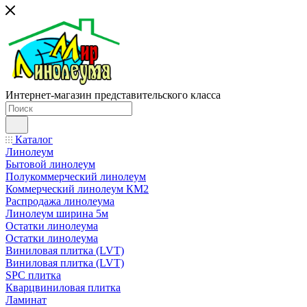
Интернет-магазин представительского класса
Каталог
Линолеум
Бытовой линолеум
Полукоммерческий линолеум
Коммерческий линолеум КМ2
Распродажа линолеума
Линолеум ширина 5м
Остатки линолеума
Остатки линолеума
Виниловая плитка (LVT)
Виниловая плитка (LVT)
SPC плитка
Кварцвиниловая плитка
Ламинат