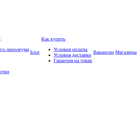
и
Как купить
его линолеума
Условия оплаты
Блог
Вакансии
Магазины
Условия доставки
Гарантия на товар
итки