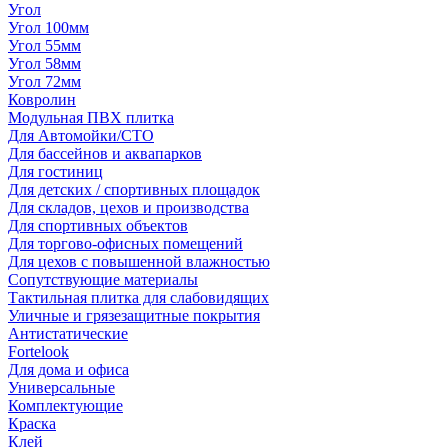
Угол
Угол 100мм
Угол 55мм
Угол 58мм
Угол 72мм
Ковролин
Модульная ПВХ плитка
Для Автомойки/СТО
Для бассейнов и аквапарков
Для гостиниц
Для детских / спортивных площадок
Для складов, цехов и производства
Для спортивных объектов
Для торгово-офисных помещений
Для цехов с повышенной влажностью
Сопутствующие материалы
Тактильная плитка для слабовидящих
Уличные и грязезащитные покрытия
Антистатические
Fortelook
Для дома и офиса
Универсальные
Комплектующие
Краска
Клей