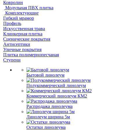
Ковролин
Модульная ПВХ плитка
Комплектующие
Гибкий мрамор
Профиль
Искусственная трава
Клинкерная плитка
Сценические покрытия
Антисептики
Уличные покрытия
Плитка полимернопесчаная
Ступени
Бытовой линолеум
Полукоммерческий линолеум
Коммерческий линолеум КМ2
Распродажа линолеума
Линолеум ширина 5м
Остатки линолеума