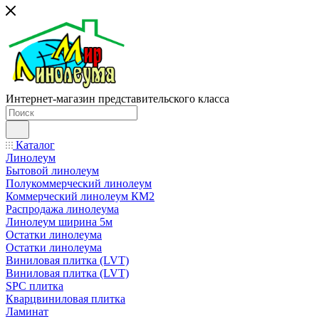
Интернет-магазин представительского класса
Каталог
Линолеум
Бытовой линолеум
Полукоммерческий линолеум
Коммерческий линолеум КМ2
Распродажа линолеума
Линолеум ширина 5м
Остатки линолеума
Остатки линолеума
Виниловая плитка (LVT)
Виниловая плитка (LVT)
SPC плитка
Кварцвиниловая плитка
Ламинат