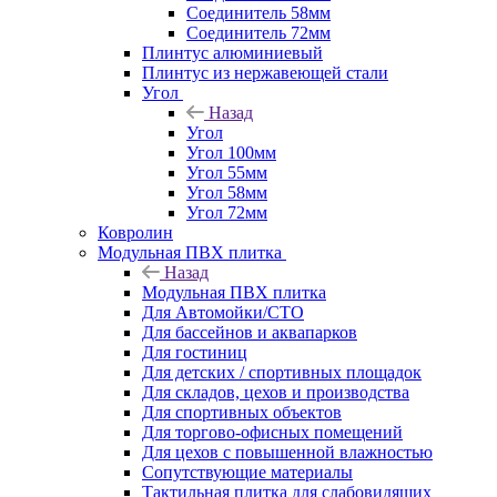
Соединитель 58мм
Соединитель 72мм
Плинтус алюминиевый
Плинтус из нержавеющей стали
Угол
Назад
Угол
Угол 100мм
Угол 55мм
Угол 58мм
Угол 72мм
Ковролин
Модульная ПВХ плитка
Назад
Модульная ПВХ плитка
Для Автомойки/СТО
Для бассейнов и аквапарков
Для гостиниц
Для детских / спортивных площадок
Для складов, цехов и производства
Для спортивных объектов
Для торгово-офисных помещений
Для цехов с повышенной влажностью
Сопутствующие материалы
Тактильная плитка для слабовидящих