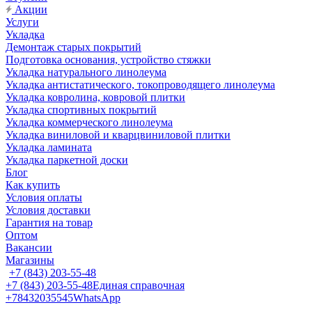
Акции
Услуги
Укладка
Демонтаж старых покрытий
Подготовка основания, устройство стяжки
Укладка натурального линолеума
Укладка антистатического, токопроводящего линолеума
Укладка ковролина, ковровой плитки
Укладка спортивных покрытий
Укладка коммерческого линолеума
Укладка виниловой и кварцвиниловой плитки
Укладка ламината
Укладка паркетной доски
Блог
Как купить
Условия оплаты
Условия доставки
Гарантия на товар
Оптом
Вакансии
Магазины
+7 (843) 203-55-48
+7 (843) 203-55-48
Единая справочная
+78432035545
WhatsApp