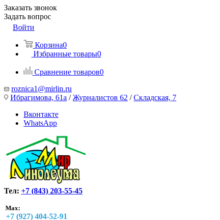
Заказать звонок
Задать вопрос
Войти
Корзина
0
Избранные товары
0
Сравнение товаров
0
roznica1@mirlin.ru
Ибрагимова, 61а
/
Журналистов 62
/
Складская, 7
Вконтакте
WhatsApp
Тел:
+7 (843) 203-55-45
Max:
+7 (927) 404-52-91