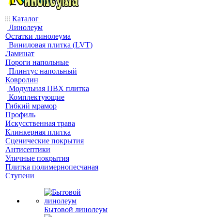
Каталог
Линолеум
Остатки линолеума
Виниловая плитка (LVT)
Ламинат
Пороги напольные
Плинтус напольный
Ковролин
Модульная ПВХ плитка
Комплектующие
Гибкий мрамор
Профиль
Искусственная трава
Клинкерная плитка
Сценические покрытия
Антисептики
Уличные покрытия
Плитка полимернопесчаная
Ступени
Бытовой линолеум