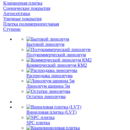
Клинкерная плитка
Сценические покрытия
Антисептики
Уличные покрытия
Плитка полимернопесчаная
Ступени
Бытовой линолеум
Полукоммерческий линолеум
Коммерческий линолеум КМ2
Распродажа линолеума
Линолеум ширина 5м
Остатки линолеума
Виниловая плитка (LVT)
SPC плитка