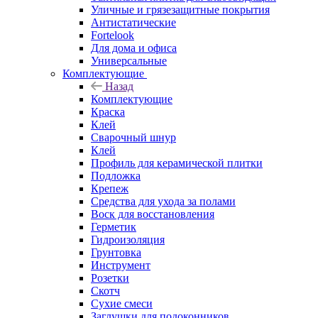
Уличные и грязезащитные покрытия
Антистатические
Fortelook
Для дома и офиса
Универсальные
Комплектующие
Назад
Комплектующие
Краска
Клей
Сварочный шнур
Клей
Профиль для керамической плитки
Подложка
Крепеж
Средства для ухода за полами
Воск для восстановления
Герметик
Гидроизоляция
Грунтовка
Инструмент
Розетки
Скотч
Сухие смеси
Заглушки для подоконников