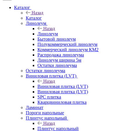
Каталог
Назад
Каталог
Линолеум
Назад
Линолеум
Бытовой линолеум
Полукоммерческий линолеум
Коммерческий линолеум КМ2
Распродажа линолеума
Линолеум ширина 5м
Остатки линолеума
Остатки линолеума
Виниловая плитка (LVT)
Назад
Виниловая плитка (LVT)
Виниловая плитка (LVT)
SPC плитка
Кварцвиниловая плитка
Ламинат
Пороги напольные
Плинтус напольный
Назад
Плинтус напольный