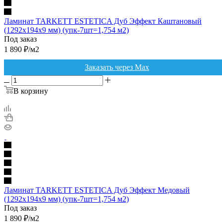
Ламинат TARKETT ESTETICA Дуб Эффект Каштановый
(1292х194х9 мм) (упк-7шт=1,754 м2)
Под заказ
1 890
₽
/м2
Заказать через Max
В корзину
Ламинат TARKETT ESTETICA Дуб Эффект Медовый
(1292х194х9 мм) (упк-7шт=1,754 м2)
Под заказ
1 890
₽
/м2