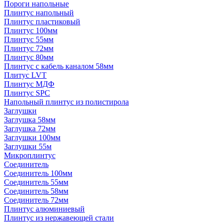
Пороги напольные
Плинтус напольный
Плинтус пластиковый
Плинтус 100мм
Плинтус 55мм
Плинтус 72мм
Плинтус 80мм
Плинтус с кабель каналом 58мм
Плитус LVT
Плинтус МДФ
Плинтус SPC
Напольный плинтус из полистирола
Заглушки
Заглушка 58мм
Заглушка 72мм
Заглушки 100мм
Заглушки 55м
Микроплинтус
Соединитель
Соединитель 100мм
Соединитель 55мм
Соединитель 58мм
Соединитель 72мм
Плинтус алюминиевый
Плинтус из нержавеющей стали