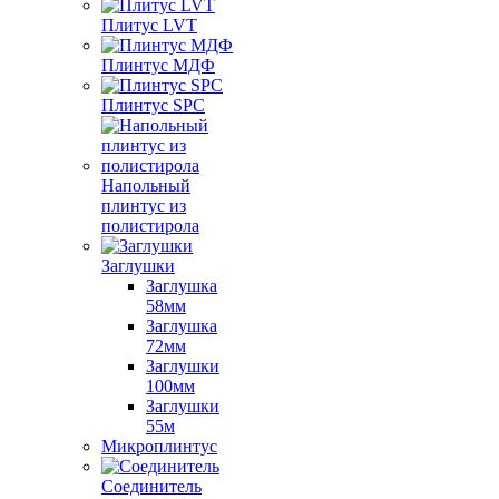
Плитус LVT
Плинтус МДФ
Плинтус SPC
Напольный
плинтус из
полистирола
Заглушки
Заглушка
58мм
Заглушка
72мм
Заглушки
100мм
Заглушки
55м
Микроплинтус
Соединитель