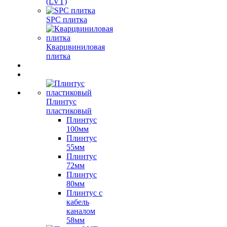
(LVT)
SPC плитка
Кварцвиниловая
плитка
Плинтус
пластиковый
Плинтус
100мм
Плинтус
55мм
Плинтус
72мм
Плинтус
80мм
Плинтус с
кабель
каналом
58мм