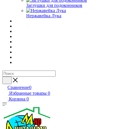
Заглушки для подоконников
Нержавейка Лука
Сравнение
0
Избранные товары
0
Корзина
0