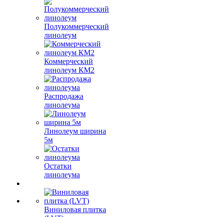
Полукоммерческий
линолеум
Коммерческий
линолеум КМ2
Распродажа
линолеума
Линолеум ширина
5м
Остатки
линолеума
Виниловая плитка