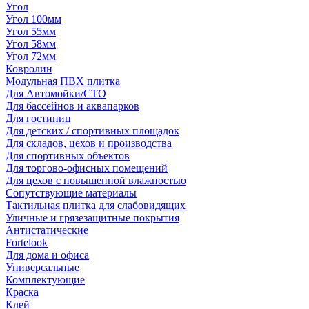
Угол
Угол 100мм
Угол 55мм
Угол 58мм
Угол 72мм
Ковролин
Модульная ПВХ плитка
Для Автомойки/СТО
Для бассейнов и аквапарков
Для гостиниц
Для детских / спортивных площадок
Для складов, цехов и производства
Для спортивных объектов
Для торгово-офисных помещений
Для цехов с повышенной влажностью
Сопутствующие материалы
Тактильная плитка для слабовидящих
Уличные и грязезащитные покрытия
Антистатические
Fortelook
Для дома и офиса
Универсальные
Комплектующие
Краска
Клей