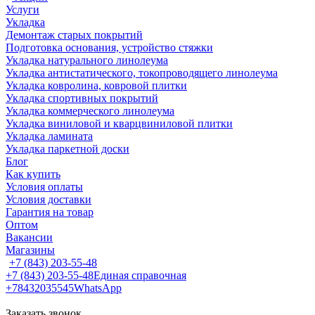
Услуги
Укладка
Демонтаж старых покрытий
Подготовка основания, устройство стяжки
Укладка натурального линолеума
Укладка антистатического, токопроводящего линолеума
Укладка ковролина, ковровой плитки
Укладка спортивных покрытий
Укладка коммерческого линолеума
Укладка виниловой и кварцвиниловой плитки
Укладка ламината
Укладка паркетной доски
Блог
Как купить
Условия оплаты
Условия доставки
Гарантия на товар
Оптом
Вакансии
Магазины
+7 (843) 203-55-48
+7 (843) 203-55-48
Единая справочная
+78432035545
WhatsApp
Заказать звонок