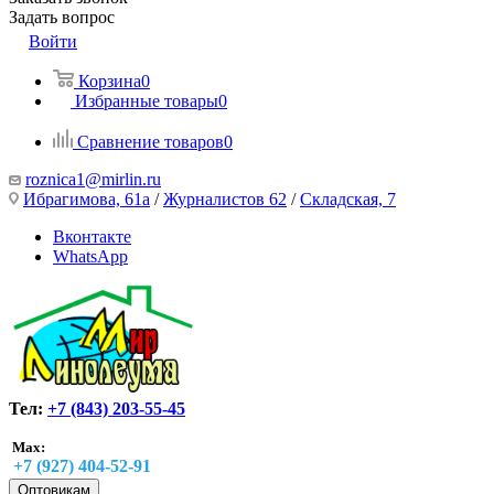
Задать вопрос
Войти
Корзина
0
Избранные товары
0
Сравнение товаров
0
roznica1@mirlin.ru
Ибрагимова, 61а
/
Журналистов 62
/
Складская, 7
Вконтакте
WhatsApp
Тел:
+7 (843) 203-55-45
Max:
+7 (927) 404-52-91
Оптовикам