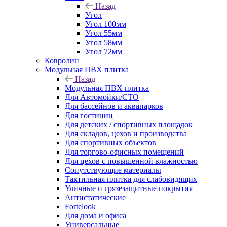
Назад
Угол
Угол 100мм
Угол 55мм
Угол 58мм
Угол 72мм
Ковролин
Модульная ПВХ плитка
Назад
Модульная ПВХ плитка
Для Автомойки/СТО
Для бассейнов и аквапарков
Для гостиниц
Для детских / спортивных площадок
Для складов, цехов и производства
Для спортивных объектов
Для торгово-офисных помещений
Для цехов с повышенной влажностью
Сопутствующие материалы
Тактильная плитка для слабовидящих
Уличные и грязезащитные покрытия
Антистатические
Fortelook
Для дома и офиса
Универсальные