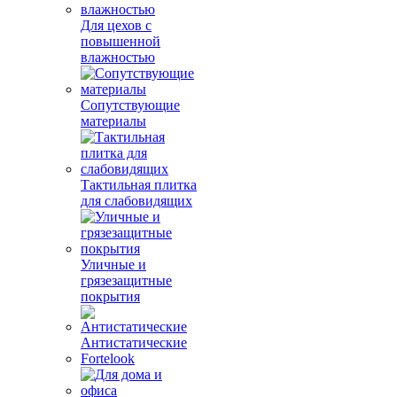
Для цехов с
повышенной
влажностью
Сопутствующие
материалы
Тактильная плитка
для слабовидящих
Уличные и
грязезащитные
покрытия
Антистатические
Fortelook