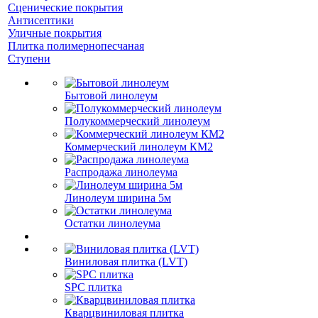
Сценические покрытия
Антисептики
Уличные покрытия
Плитка полимернопесчаная
Ступени
Бытовой линолеум
Полукоммерческий линолеум
Коммерческий линолеум КМ2
Распродажа линолеума
Линолеум ширина 5м
Остатки линолеума
Виниловая плитка (LVT)
SPC плитка
Кварцвиниловая плитка