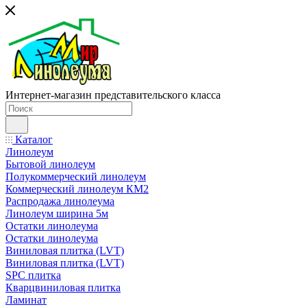
Интернет-магазин представительского класса
Каталог
Линолеум
Бытовой линолеум
Полукоммерческий линолеум
Коммерческий линолеум КМ2
Распродажа линолеума
Линолеум ширина 5м
Остатки линолеума
Остатки линолеума
Виниловая плитка (LVT)
Виниловая плитка (LVT)
SPC плитка
Кварцвиниловая плитка
Ламинат