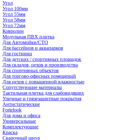
Угол
Угол 100мм
Угол 55мм
Угол 58мм
Угол 72мм
Ковролин
Модульная ПВХ плитка
Для Автомойки/СТО
Для бассейнов и аквапарков
Для гостиниц
Для детских / спортивных площадок
Для складов, цехов и производства
Для спортивных объектов
Для торгово-офисных помещений
Для цехов с повышенной влажностью
Сопутствующие материалы
Тактильная плитка для слабовидящих
Уличные и грязезащитные покрытия
Антистатические
Fortelook
Для дома и офиса
Универсальные
Комплектующие
Краска
Сварочный шнур