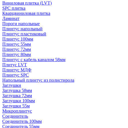
Виниловая плитка (LVT)
SPC плитка
Кварцвиниловая плитка
Ламинат
Пороги напольные
Плинтус напольный
Плинтус пластиковый
Плинтус 100мм
Плинтус 55мм
Плинтус 72мм
Плинтус 80мм
Плинтус с кабель каналом 58мм
Плитус LVT
Плинтус МДФ
Плинтус SPC
Напольный плинтус из полистирола
Заглушки
Заглушка 58мм
Заглушка 72мм
Заглушки 100мм
Заглушки 55м
Микроплинтус
Соединитель
Соединитель 100мм
Соединитель 55мм