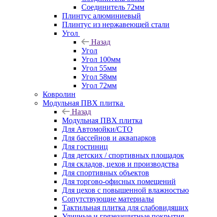
Соединитель 72мм
Плинтус алюминиевый
Плинтус из нержавеющей стали
Угол
Назад
Угол
Угол 100мм
Угол 55мм
Угол 58мм
Угол 72мм
Ковролин
Модульная ПВХ плитка
Назад
Модульная ПВХ плитка
Для Автомойки/СТО
Для бассейнов и аквапарков
Для гостиниц
Для детских / спортивных площадок
Для складов, цехов и производства
Для спортивных объектов
Для торгово-офисных помещений
Для цехов с повышенной влажностью
Сопутствующие материалы
Тактильная плитка для слабовидящих
Уличные и грязезащитные покрытия