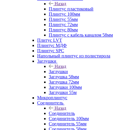
Назад
Плинтус пластиковый
Плинтус 100мм
Плинтус 55мм
Плинтус 72мм
Плинтус 80мм
Плинтус с кабель каналом 58мм
Плитус LVT
Плинтус МДФ
Плинтус SPC
Напольный плинтус из полистирола
Заглушки
Назад
Заглушки
Заглушка 58мм
Заглушка 72мм
Заглушки 100мм
Заглушки 55м
Микроплинтус
Соединитель
Назад
Соединитель
Соединитель 100мм
Соединитель 55мм
Соединитель 58мм