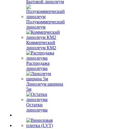
Бытовой линолеум
Полукоммерческий
линолеум
Коммерческий
линолеум КМ2
Распродажа
линолеума
Линолеум ширина
5м
Остатки
линолеума