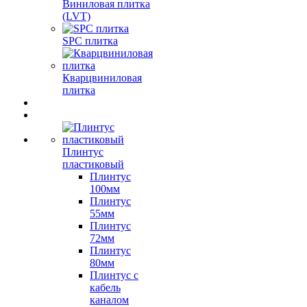
Виниловая плитка
(LVT)
SPC плитка
Кварцвиниловая
плитка
Плинтус
пластиковый
Плинтус
100мм
Плинтус
55мм
Плинтус
72мм
Плинтус
80мм
Плинтус с
кабель
каналом