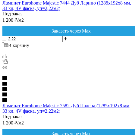
Ламинат Eurohome Majestic 7444 Дуб Ларино (1285х192х8 мм,
33 кл, 4V фаска, уп=2,22м2)
Под заказ
1 200
₽
/м2
Заказать через Max
В корзину
Ламинат Eurohome Majestic 7582 Дуб Палена (1285х192х8 мм,
33 кл, 4V фаска, уп=2,22м2)
Под заказ
1 200
₽
/м2
Заказать через Max