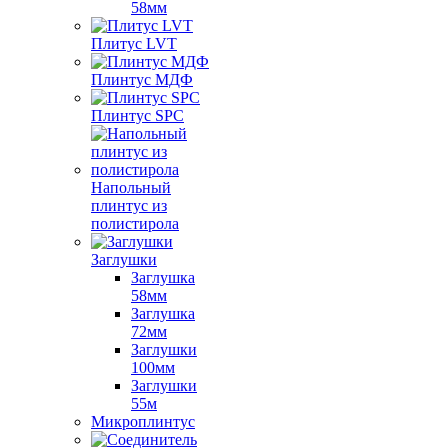
58мм
Плитус LVT
Плинтус МДФ
Плинтус SPC
Напольный
плинтус из
полистирола
Заглушки
Заглушка
58мм
Заглушка
72мм
Заглушки
100мм
Заглушки
55м
Микроплинтус