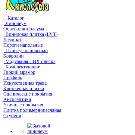
Каталог
Линолеум
Остатки линолеума
Виниловая плитка (LVT)
Ламинат
Пороги напольные
Плинтус напольный
Ковролин
Модульная ПВХ плитка
Комплектующие
Гибкий мрамор
Профиль
Искусственная трава
Клинкерная плитка
Сценические покрытия
Антисептики
Уличные покрытия
Плитка полимернопесчаная
Ступени