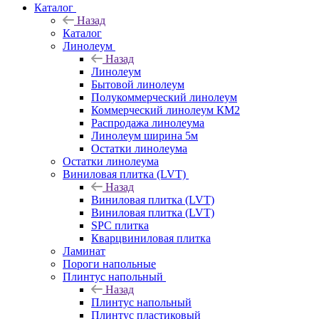
Каталог
Назад
Каталог
Линолеум
Назад
Линолеум
Бытовой линолеум
Полукоммерческий линолеум
Коммерческий линолеум КМ2
Распродажа линолеума
Линолеум ширина 5м
Остатки линолеума
Остатки линолеума
Виниловая плитка (LVT)
Назад
Виниловая плитка (LVT)
Виниловая плитка (LVT)
SPC плитка
Кварцвиниловая плитка
Ламинат
Пороги напольные
Плинтус напольный
Назад
Плинтус напольный
Плинтус пластиковый