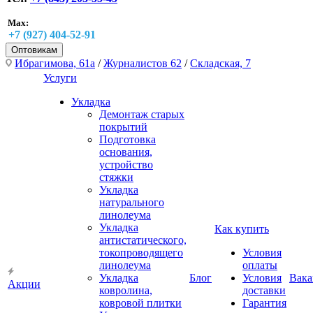
Max:
+7 (927) 404-52-91
Оптовикам
Ибрагимова, 61а
/
Журналистов 62
/
Складская, 7
Услуги
Укладка
Демонтаж старых
покрытий
Подготовка
основания,
устройство
стяжки
Укладка
натурального
линолеума
Укладка
Как купить
антистатического,
токопроводящего
Условия
линолеума
оплаты
Укладка
Блог
Условия
Вака
Акции
ковролина,
доставки
ковровой плитки
Гарантия