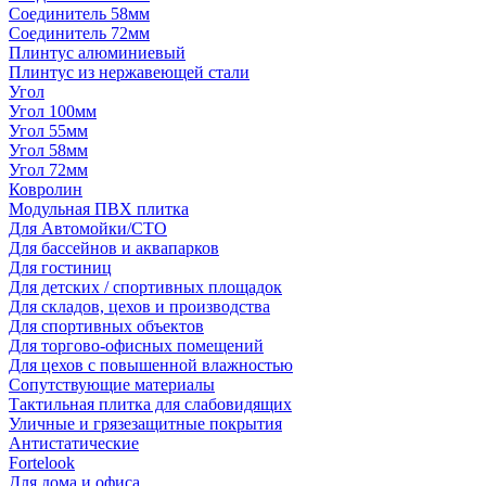
Соединитель 58мм
Соединитель 72мм
Плинтус алюминиевый
Плинтус из нержавеющей стали
Угол
Угол 100мм
Угол 55мм
Угол 58мм
Угол 72мм
Ковролин
Модульная ПВХ плитка
Для Автомойки/СТО
Для бассейнов и аквапарков
Для гостиниц
Для детских / спортивных площадок
Для складов, цехов и производства
Для спортивных объектов
Для торгово-офисных помещений
Для цехов с повышенной влажностью
Сопутствующие материалы
Тактильная плитка для слабовидящих
Уличные и грязезащитные покрытия
Антистатические
Fortelook
Для дома и офиса