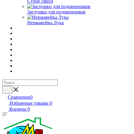
Сухие смеси
Заглушки для подоконников
Нержавейка Лука
Сравнение
0
Избранные товары
0
Корзина
0