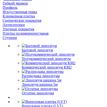
Гибкий мрамор
Профиль
Искусственная трава
Клинкерная плитка
Сценические покрытия
Антисептики
Уличные покрытия
Плитка полимернопесчаная
Ступени
Бытовой линолеум
Полукоммерческий линолеум
Коммерческий линолеум КМ2
Распродажа линолеума
Линолеум ширина 5м
Остатки линолеума
Виниловая плитка (LVT)