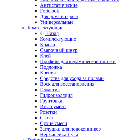
Антистатические
Fortelook
Для дома и офиса
Универсальные
Комплектующие
Назад
Комплектующие
Краска
Сварочный шнур
Клей
Профиль для керамической плитки
Подложка
Крепеж
Средства для ухода за полами
Воск для восстановления
Герметик
Гидроизоляция
Грунтовка
Инструмент
Розетки
Скотч
Сухие смеси
Заглушки для подоконников
Нержавейка Лука