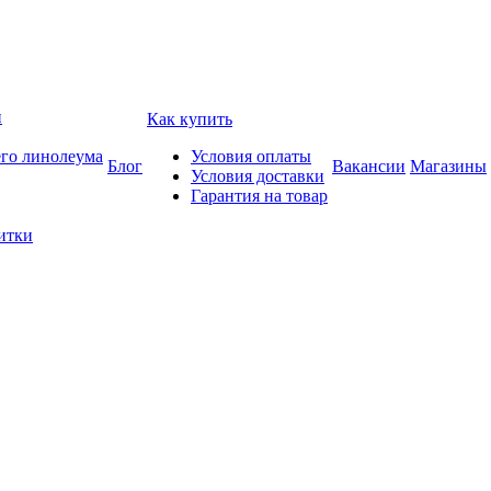
и
Как купить
его линолеума
Условия оплаты
Блог
Вакансии
Магазины
Условия доставки
Гарантия на товар
итки