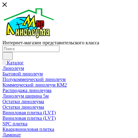
Интернет-магазин представительского класса
Каталог
Линолеум
Бытовой линолеум
Полукоммерческий линолеум
Коммерческий линолеум КМ2
Распродажа линолеума
Линолеум ширина 5м
Остатки линолеума
Остатки линолеума
Виниловая плитка (LVT)
Виниловая плитка (LVT)
SPC плитка
Кварцвиниловая плитка
Ламинат