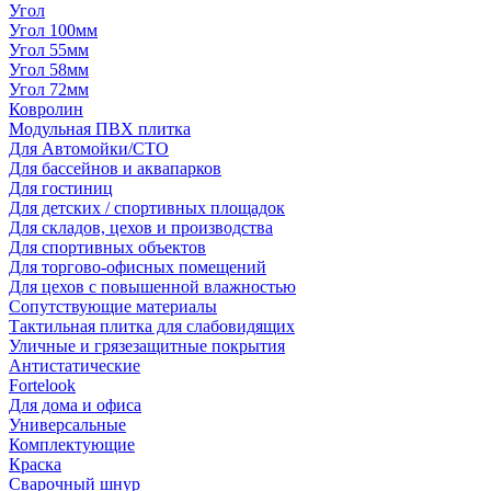
Угол
Угол 100мм
Угол 55мм
Угол 58мм
Угол 72мм
Ковролин
Модульная ПВХ плитка
Для Автомойки/СТО
Для бассейнов и аквапарков
Для гостиниц
Для детских / спортивных площадок
Для складов, цехов и производства
Для спортивных объектов
Для торгово-офисных помещений
Для цехов с повышенной влажностью
Сопутствующие материалы
Тактильная плитка для слабовидящих
Уличные и грязезащитные покрытия
Антистатические
Fortelook
Для дома и офиса
Универсальные
Комплектующие
Краска
Сварочный шнур