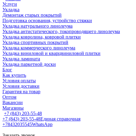
Услуги
Укладка
Демонтаж старых покрытий
Подготовка основания, устройство стяжки
Укладка натурального линолеума
Укладка антистатического, токопроводящего линолеума
Укладка ковролина, ковровой плитки
Укладка спортивных покрытий
Укладка коммерческого линолеума
Укладка виниловой и кварцвиниловой плитки
Укладка ламината
Укладка паркетной доски
Блог
Как купить
Условия оплаты
Условия доставки
Гарантия на товар
Оптом
Вакансии
Магазины
+7 (843) 203-55-48
+7 (843) 203-55-48
Единая справочная
+78432035545
WhatsApp
Заказать звонок