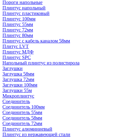
Пороги напольные
Плинтус напольный
Плинтус пластиковый
Плинтус 100мм
Плинтус 55мм
Плинтус 72мм
Плинтус 80мм
Плинтус с кабель каналом 58мм
Плитус LVT
Плинтус МДФ
Плинтус SPC
Напольный плинтус из полистирола
Заглушки
Заглушка 58мм
Заглушка 72мм
Заглушки 100мм
Заглушки 55м
Микроплинтус
Соединитель
Соединитель 100мм
Соединитель 55мм
Соединитель 58мм
Соединитель 72мм
Плинтус алюминиевый
Плинтус из нержавеющей стали