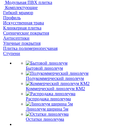
Модульная ПВХ плитка
Комплектующие
Гибкий мрамор
Профиль
Искусственная трава
Клинкерная плитка
Сценические покрытия
Антисептики
Уличные покрытия
Плитка полимернопесчаная
Ступени
Бытовой линолеум
Полукоммерческий линолеум
Коммерческий линолеум КМ2
Распродажа линолеума
Линолеум ширина 5м
Остатки линолеума