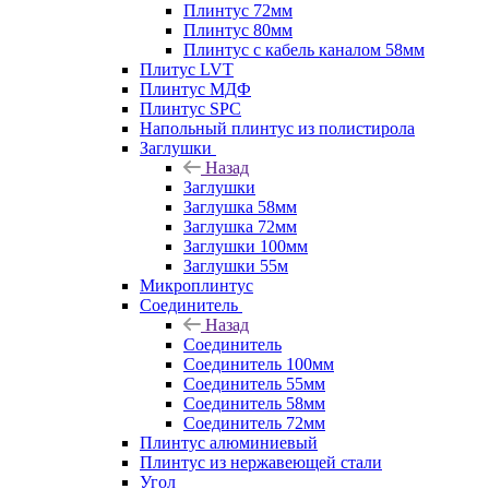
Плинтус 72мм
Плинтус 80мм
Плинтус с кабель каналом 58мм
Плитус LVT
Плинтус МДФ
Плинтус SPC
Напольный плинтус из полистирола
Заглушки
Назад
Заглушки
Заглушка 58мм
Заглушка 72мм
Заглушки 100мм
Заглушки 55м
Микроплинтус
Соединитель
Назад
Соединитель
Соединитель 100мм
Соединитель 55мм
Соединитель 58мм
Соединитель 72мм
Плинтус алюминиевый
Плинтус из нержавеющей стали
Угол