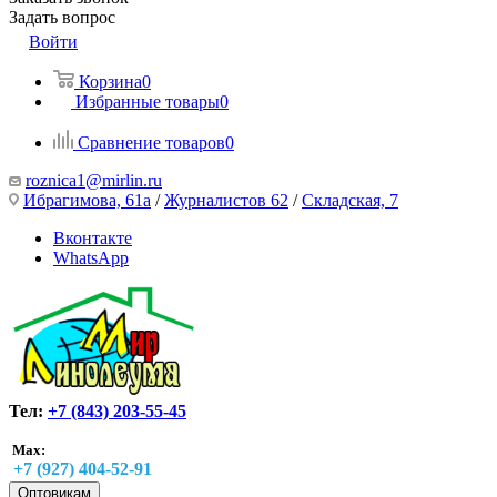
Задать вопрос
Войти
Корзина
0
Избранные товары
0
Сравнение товаров
0
roznica1@mirlin.ru
Ибрагимова, 61а
/
Журналистов 62
/
Складская, 7
Вконтакте
WhatsApp
Тел:
+7 (843) 203-55-45
Max:
+7 (927) 404-52-91
Оптовикам