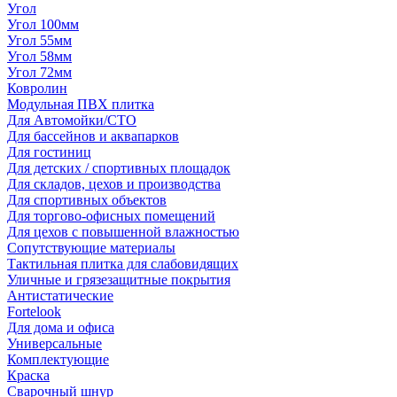
Угол
Угол 100мм
Угол 55мм
Угол 58мм
Угол 72мм
Ковролин
Модульная ПВХ плитка
Для Автомойки/СТО
Для бассейнов и аквапарков
Для гостиниц
Для детских / спортивных площадок
Для складов, цехов и производства
Для спортивных объектов
Для торгово-офисных помещений
Для цехов с повышенной влажностью
Сопутствующие материалы
Тактильная плитка для слабовидящих
Уличные и грязезащитные покрытия
Антистатические
Fortelook
Для дома и офиса
Универсальные
Комплектующие
Краска
Сварочный шнур