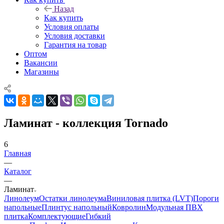
Назад
Как купить
Условия оплаты
Условия доставки
Гарантия на товар
Оптом
Вакансии
Магазины
Ламинат - коллекция Tornado
6
Главная
—
Каталог
—
Ламинат
Линолеум
Остатки линолеума
Виниловая плитка (LVT)
Пороги
напольные
Плинтус напольный
Ковролин
Модульная ПВХ
плитка
Комплектующие
Гибкий