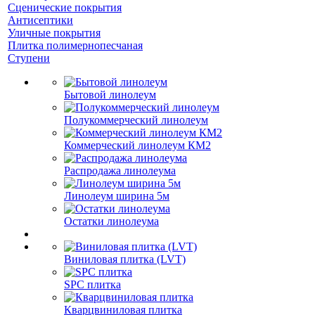
Сценические покрытия
Антисептики
Уличные покрытия
Плитка полимернопесчаная
Ступени
Бытовой линолеум
Полукоммерческий линолеум
Коммерческий линолеум КМ2
Распродажа линолеума
Линолеум ширина 5м
Остатки линолеума
Виниловая плитка (LVT)
SPC плитка
Кварцвиниловая плитка