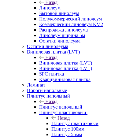
Назад
Линолеум
Бытовой линолеум
Полукоммерческий линолеум
Коммерческий линолеум КМ2
Распродажа линолеума
Линолеум ширина 5м
Остатки линолеума
Остатки линолеума
Виниловая плитка (LVT)
Назад
Виниловая плитка (LVT)
Виниловая плитка (LVT)
SPC плитка
Кварцвиниловая плитка
Ламинат
Пороги напольные
Плинтус напольный
Назад
Плинтус напольный
Плинтус пластиковый
Назад
Плинтус пластиковый
Плинтус 100мм
Плинтус 55мм