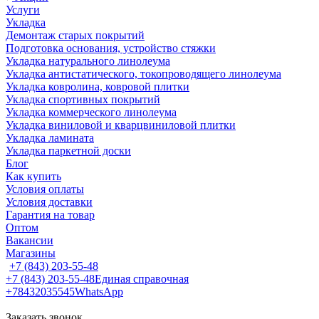
Услуги
Укладка
Демонтаж старых покрытий
Подготовка основания, устройство стяжки
Укладка натурального линолеума
Укладка антистатического, токопроводящего линолеума
Укладка ковролина, ковровой плитки
Укладка спортивных покрытий
Укладка коммерческого линолеума
Укладка виниловой и кварцвиниловой плитки
Укладка ламината
Укладка паркетной доски
Блог
Как купить
Условия оплаты
Условия доставки
Гарантия на товар
Оптом
Вакансии
Магазины
+7 (843) 203-55-48
+7 (843) 203-55-48
Единая справочная
+78432035545
WhatsApp
Заказать звонок