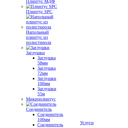
Плинтус МДФ
Плинтус SPC
Напольный
плинтус из
полистирола
Заглушки
Заглушка
58мм
Заглушка
72мм
Заглушки
100мм
Заглушки
55м
Микроплинтус
Соединитель
Соединитель
100мм
Услуги
Соединитель