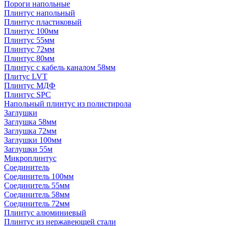
Пороги напольные
Плинтус напольный
Плинтус пластиковый
Плинтус 100мм
Плинтус 55мм
Плинтус 72мм
Плинтус 80мм
Плинтус с кабель каналом 58мм
Плитус LVT
Плинтус МДФ
Плинтус SPC
Напольный плинтус из полистирола
Заглушки
Заглушка 58мм
Заглушка 72мм
Заглушки 100мм
Заглушки 55м
Микроплинтус
Соединитель
Соединитель 100мм
Соединитель 55мм
Соединитель 58мм
Соединитель 72мм
Плинтус алюминиевый
Плинтус из нержавеющей стали