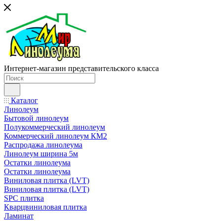
Интернет-магазин представительского класса
Каталог
Линолеум
Бытовой линолеум
Полукоммерческий линолеум
Коммерческий линолеум КМ2
Распродажа линолеума
Линолеум ширина 5м
Остатки линолеума
Остатки линолеума
Виниловая плитка (LVT)
Виниловая плитка (LVT)
SPC плитка
Кварцвиниловая плитка
Ламинат