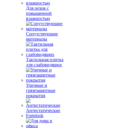
Для цехов с
повышенной
влажностью
Сопутствующие
материалы
Тактильная плитка
для слабовидящих
Уличные и
грязезащитные
покрытия
Антистатические
Fortelook