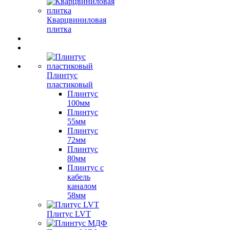
Кварцвиниловая
плитка
Плинтус
пластиковый
Плинтус
100мм
Плинтус
55мм
Плинтус
72мм
Плинтус
80мм
Плинтус с
кабель
каналом
58мм
Плитус LVT