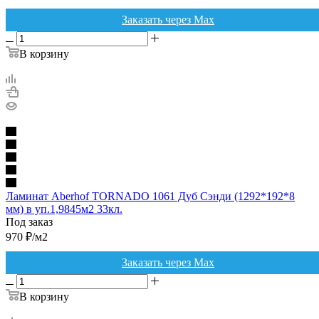
Заказать через Max
В корзину
Ламинат Aberhof TORNADO 1061 Дуб Сэнди (1292*192*8
мм) в уп.1,9845м2 33кл.
Под заказ
970
₽
/м2
Заказать через Max
В корзину