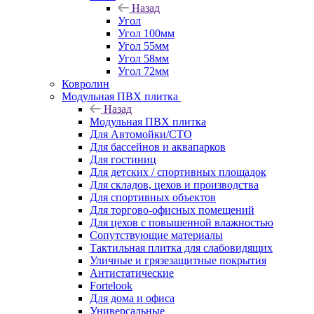
Назад
Угол
Угол 100мм
Угол 55мм
Угол 58мм
Угол 72мм
Ковролин
Модульная ПВХ плитка
Назад
Модульная ПВХ плитка
Для Автомойки/СТО
Для бассейнов и аквапарков
Для гостиниц
Для детских / спортивных площадок
Для складов, цехов и производства
Для спортивных объектов
Для торгово-офисных помещений
Для цехов с повышенной влажностью
Сопутствующие материалы
Тактильная плитка для слабовидящих
Уличные и грязезащитные покрытия
Антистатические
Fortelook
Для дома и офиса
Универсальные