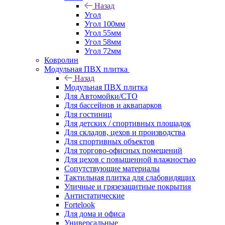
Назад
Угол
Угол 100мм
Угол 55мм
Угол 58мм
Угол 72мм
Ковролин
Модульная ПВХ плитка
Назад
Модульная ПВХ плитка
Для Автомойки/СТО
Для бассейнов и аквапарков
Для гостиниц
Для детских / спортивных площадок
Для складов, цехов и производства
Для спортивных объектов
Для торгово-офисных помещений
Для цехов с повышенной влажностью
Сопутствующие материалы
Тактильная плитка для слабовидящих
Уличные и грязезащитные покрытия
Антистатические
Fortelook
Для дома и офиса
Универсальные