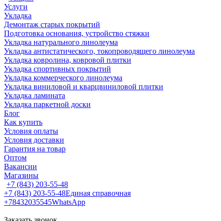
Услуги
Укладка
Демонтаж старых покрытий
Подготовка основания, устройство стяжки
Укладка натурального линолеума
Укладка антистатического, токопроводящего линолеума
Укладка ковролина, ковровой плитки
Укладка спортивных покрытий
Укладка коммерческого линолеума
Укладка виниловой и кварцвиниловой плитки
Укладка ламината
Укладка паркетной доски
Блог
Как купить
Условия оплаты
Условия доставки
Гарантия на товар
Оптом
Вакансии
Магазины
+7 (843) 203-55-48
+7 (843) 203-55-48
Единая справочная
+78432035545
WhatsApp
Заказать звонок