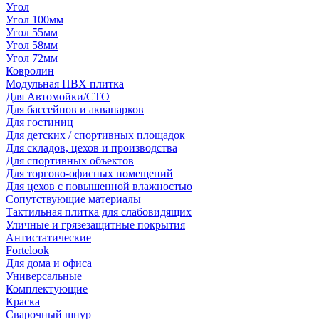
Угол
Угол 100мм
Угол 55мм
Угол 58мм
Угол 72мм
Ковролин
Модульная ПВХ плитка
Для Автомойки/СТО
Для бассейнов и аквапарков
Для гостиниц
Для детских / спортивных площадок
Для складов, цехов и производства
Для спортивных объектов
Для торгово-офисных помещений
Для цехов с повышенной влажностью
Сопутствующие материалы
Тактильная плитка для слабовидящих
Уличные и грязезащитные покрытия
Антистатические
Fortelook
Для дома и офиса
Универсальные
Комплектующие
Краска
Сварочный шнур