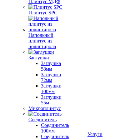
Плинтус МДФ
Плинтус SPC
Напольный
плинтус из
полистирола
Заглушки
Заглушка
58мм
Заглушка
72мм
Заглушки
100мм
Заглушки
55м
Микроплинтус
Соединитель
Соединитель
100мм
Услуги
Соединитель