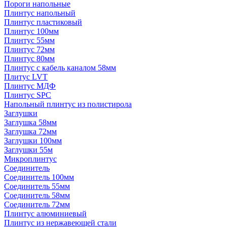
Пороги напольные
Плинтус напольный
Плинтус пластиковый
Плинтус 100мм
Плинтус 55мм
Плинтус 72мм
Плинтус 80мм
Плинтус с кабель каналом 58мм
Плитус LVT
Плинтус МДФ
Плинтус SPC
Напольный плинтус из полистирола
Заглушки
Заглушка 58мм
Заглушка 72мм
Заглушки 100мм
Заглушки 55м
Микроплинтус
Соединитель
Соединитель 100мм
Соединитель 55мм
Соединитель 58мм
Соединитель 72мм
Плинтус алюминиевый
Плинтус из нержавеющей стали