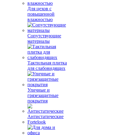
Для цехов с
повышенной
влажностью
Сопутствующие
материалы
Тактильная плитка
для слабовидящих
Уличные и
грязезащитные
покрытия
Антистатические
Fortelook