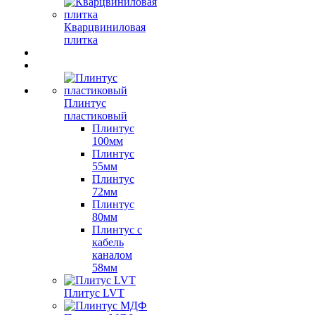
Кварцвиниловая
плитка
Плинтус
пластиковый
Плинтус
100мм
Плинтус
55мм
Плинтус
72мм
Плинтус
80мм
Плинтус с
кабель
каналом
58мм
Плитус LVT