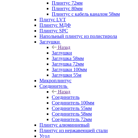
Плинтус 72мм
Плинтус 80мм
Плинтус с кабель каналом 58мм
Плитус LVT
Плинтус МДФ
Плинтус SPC
Напольный плинтус из полистирола
Заглушки
Назад
Заглушки
Заглушка 58мм
Заглушка 72мм
Заглушки 100мм
Заглушки 55м
Микроплинтус
Соединитель
Назад
Соединитель
Соединитель 100мм
Соединитель 55мм
Соединитель 58мм
Соединитель 72мм
Плинтус алюминиевый
Плинтус из нержавеющей стали
Угол