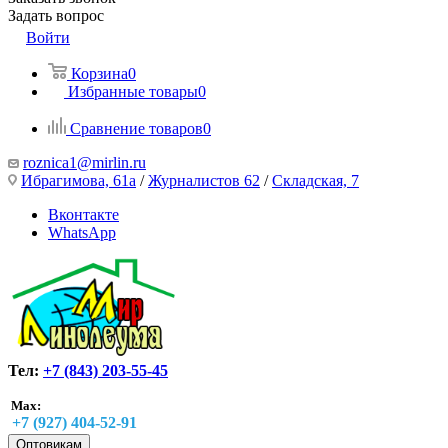
Задать вопрос
Войти
Корзина
0
Избранные товары
0
Сравнение товаров
0
roznica1@mirlin.ru
Ибрагимова, 61а
/
Журналистов 62
/
Складская, 7
Вконтакте
WhatsApp
Тел:
+7 (843) 203-55-45
Max:
+7 (927) 404-52-91
Оптовикам