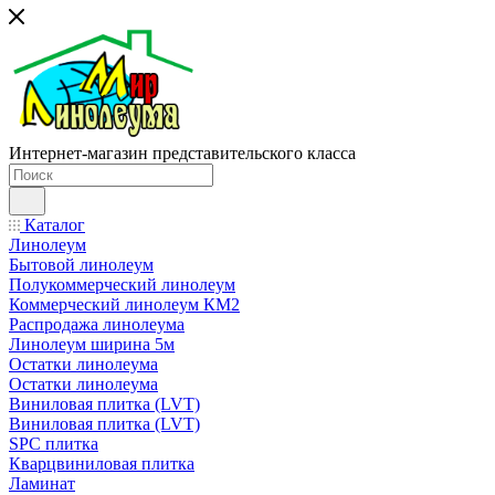
Интернет-магазин представительского класса
Каталог
Линолеум
Бытовой линолеум
Полукоммерческий линолеум
Коммерческий линолеум КМ2
Распродажа линолеума
Линолеум ширина 5м
Остатки линолеума
Остатки линолеума
Виниловая плитка (LVT)
Виниловая плитка (LVT)
SPC плитка
Кварцвиниловая плитка
Ламинат