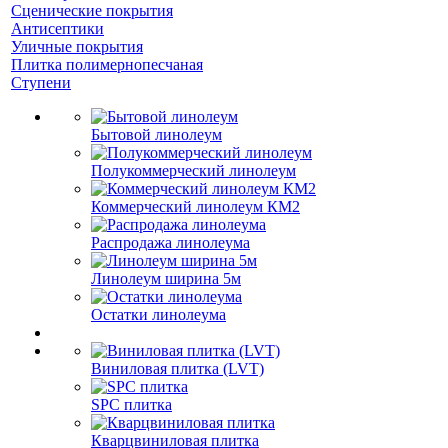
Сценические покрытия
Антисептики
Уличные покрытия
Плитка полимернопесчаная
Ступени
Бытовой линолеум
Полукоммерческий линолеум
Коммерческий линолеум КМ2
Распродажа линолеума
Линолеум ширина 5м
Остатки линолеума
Виниловая плитка (LVT)
SPC плитка
Кварцвиниловая плитка