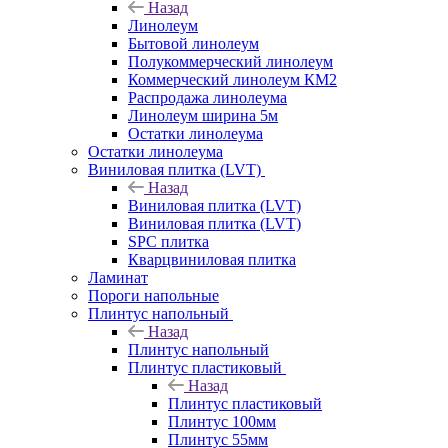
Назад
Линолеум
Бытовой линолеум
Полукоммерческий линолеум
Коммерческий линолеум КМ2
Распродажа линолеума
Линолеум ширина 5м
Остатки линолеума
Остатки линолеума
Виниловая плитка (LVT)
Назад
Виниловая плитка (LVT)
Виниловая плитка (LVT)
SPC плитка
Кварцвиниловая плитка
Ламинат
Пороги напольные
Плинтус напольный
Назад
Плинтус напольный
Плинтус пластиковый
Назад
Плинтус пластиковый
Плинтус 100мм
Плинтус 55мм