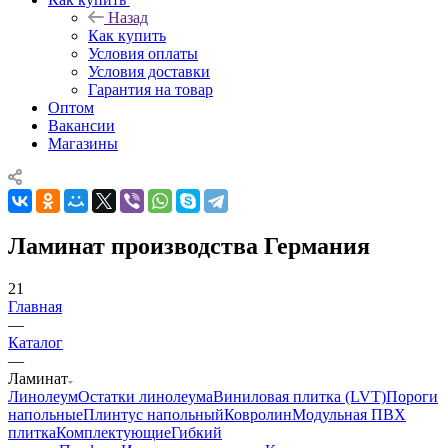
Назад
Как купить
Условия оплаты
Условия доставки
Гарантия на товар
Оптом
Вакансии
Магазины
Ламинат производства Германия
21
Главная
—
Каталог
—
Ламинат
Линолеум
Остатки линолеума
Виниловая плитка (LVT)
Пороги
напольные
Плинтус напольный
Ковролин
Модульная ПВХ
плитка
Комплектующие
Гибкий