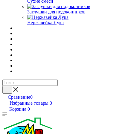
Сухие смеси
Заглушки для подоконников
Нержавейка Лука
Сравнение
0
Избранные товары
0
Корзина
0