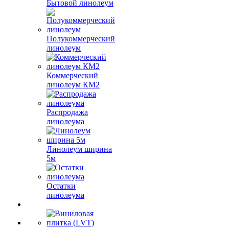
Бытовой линолеум
Полукоммерческий
линолеум
Коммерческий
линолеум КМ2
Распродажа
линолеума
Линолеум ширина
5м
Остатки
линолеума