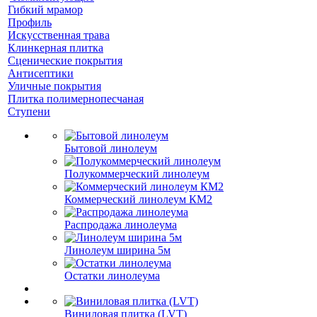
Гибкий мрамор
Профиль
Искусственная трава
Клинкерная плитка
Сценические покрытия
Антисептики
Уличные покрытия
Плитка полимернопесчаная
Ступени
Бытовой линолеум
Полукоммерческий линолеум
Коммерческий линолеум КМ2
Распродажа линолеума
Линолеум ширина 5м
Остатки линолеума
Виниловая плитка (LVT)