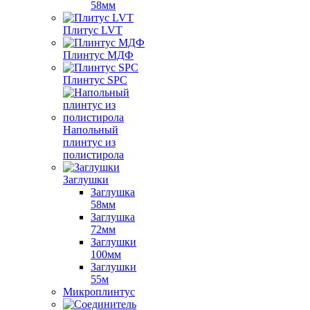
58мм
Плитус LVT
Плинтус МДФ
Плинтус SPC
Напольный
плинтус из
полистирола
Заглушки
Заглушка
58мм
Заглушка
72мм
Заглушки
100мм
Заглушки
55м
Микроплинтус