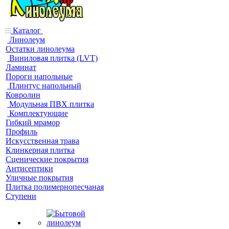
Каталог
Линолеум
Остатки линолеума
Виниловая плитка (LVT)
Ламинат
Пороги напольные
Плинтус напольный
Ковролин
Модульная ПВХ плитка
Комплектующие
Гибкий мрамор
Профиль
Искусственная трава
Клинкерная плитка
Сценические покрытия
Антисептики
Уличные покрытия
Плитка полимернопесчаная
Ступени