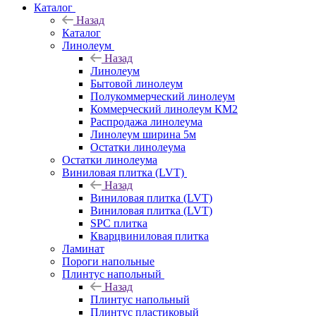
Каталог
Назад
Каталог
Линолеум
Назад
Линолеум
Бытовой линолеум
Полукоммерческий линолеум
Коммерческий линолеум КМ2
Распродажа линолеума
Линолеум ширина 5м
Остатки линолеума
Остатки линолеума
Виниловая плитка (LVT)
Назад
Виниловая плитка (LVT)
Виниловая плитка (LVT)
SPC плитка
Кварцвиниловая плитка
Ламинат
Пороги напольные
Плинтус напольный
Назад
Плинтус напольный
Плинтус пластиковый