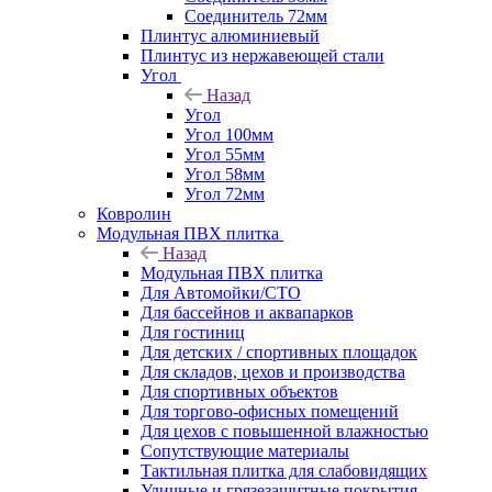
Соединитель 72мм
Плинтус алюминиевый
Плинтус из нержавеющей стали
Угол
Назад
Угол
Угол 100мм
Угол 55мм
Угол 58мм
Угол 72мм
Ковролин
Модульная ПВХ плитка
Назад
Модульная ПВХ плитка
Для Автомойки/СТО
Для бассейнов и аквапарков
Для гостиниц
Для детских / спортивных площадок
Для складов, цехов и производства
Для спортивных объектов
Для торгово-офисных помещений
Для цехов с повышенной влажностью
Сопутствующие материалы
Тактильная плитка для слабовидящих
Уличные и грязезащитные покрытия