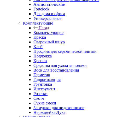
Антистатические
Fortelook
Для дома и офиса
Универсальные
Комплектующие
Назад
Комплектующие
Краска
Сварочный шнур
Клей
Профиль для керамической плитки
Подложка
Крепеж
Средства для ухода за полами
Воск для восстановления
Герметик
Гидроизоляция
Грунтовка
Инструмент
Розетки
Скотч
Сухие смеси
Заглушки для подоконников
Нержавейка Лука