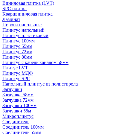
Виниловая плитка (LVT)
SPC плитка
Кварцвиниловая плитка
Ламинат
Пороги напольные
Плинтус напольный
Плинтус пластиковый
Плинтус 100мм
Плинтус 55мм
Плинтус 72мм
Плинтус 80мм
Плинтус с кабель каналом 58мм
Плитус LVT
Плинтус МДФ
Плинтус SPC
Напольный плинтус из полистирола
Заглушки
Заглушка 58мм
Заглушка 72мм
Заглушки 100мм
Заглушки 55м
Микроплинтус
Соединитель
Соединитель 100мм
Соединитель 55мм