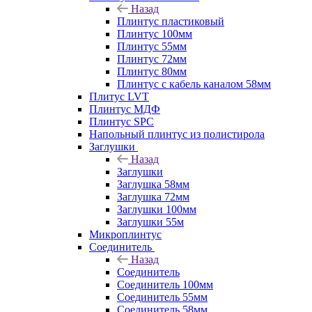
Назад
Плинтус пластиковый
Плинтус 100мм
Плинтус 55мм
Плинтус 72мм
Плинтус 80мм
Плинтус с кабель каналом 58мм
Плитус LVT
Плинтус МДФ
Плинтус SPC
Напольный плинтус из полистирола
Заглушки
Назад
Заглушки
Заглушка 58мм
Заглушка 72мм
Заглушки 100мм
Заглушки 55м
Микроплинтус
Соединитель
Назад
Соединитель
Соединитель 100мм
Соединитель 55мм
Соединитель 58мм