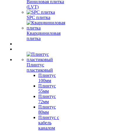
Виниловая плитка
(LVT)
SPC плитка
Кварцвиниловая
плитка
Плинтус
пластиковый
Плинтус
100мм
Плинтус
55мм
Плинтус
72мм
Плинтус
80мм
Плинтус с
кабель
каналом