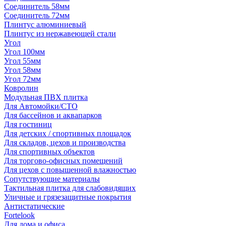
Соединитель 58мм
Соединитель 72мм
Плинтус алюминиевый
Плинтус из нержавеющей стали
Угол
Угол 100мм
Угол 55мм
Угол 58мм
Угол 72мм
Ковролин
Модульная ПВХ плитка
Для Автомойки/СТО
Для бассейнов и аквапарков
Для гостиниц
Для детских / спортивных площадок
Для складов, цехов и производства
Для спортивных объектов
Для торгово-офисных помещений
Для цехов с повышенной влажностью
Сопутствующие материалы
Тактильная плитка для слабовидящих
Уличные и грязезащитные покрытия
Антистатические
Fortelook
Для дома и офиса