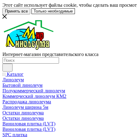
Этот сайт использует файлы cookie, чтобы сделать ваш просмо
Принять все
Только необходимые
Интернет-магазин представительского класса
Каталог
Линолеум
Бытовой линолеум
Полукоммерческий линолеум
Коммерческий линолеум КМ2
Распродажа линолеума
Линолеум ширина 5м
Остатки линолеума
Остатки линолеума
Виниловая плитка (LVT)
Виниловая плитка (LVT)
SPC плитка