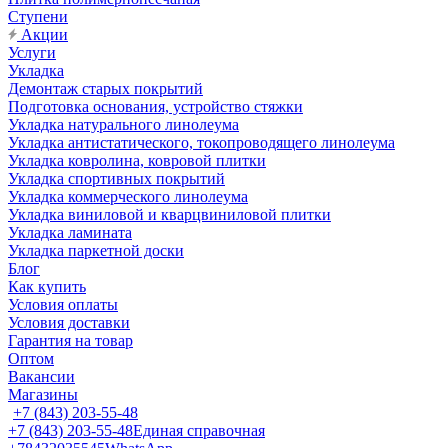
Ступени
Акции
Услуги
Укладка
Демонтаж старых покрытий
Подготовка основания, устройство стяжки
Укладка натурального линолеума
Укладка антистатического, токопроводящего линолеума
Укладка ковролина, ковровой плитки
Укладка спортивных покрытий
Укладка коммерческого линолеума
Укладка виниловой и кварцвиниловой плитки
Укладка ламината
Укладка паркетной доски
Блог
Как купить
Условия оплаты
Условия доставки
Гарантия на товар
Оптом
Вакансии
Магазины
+7 (843) 203-55-48
+7 (843) 203-55-48
Единая справочная