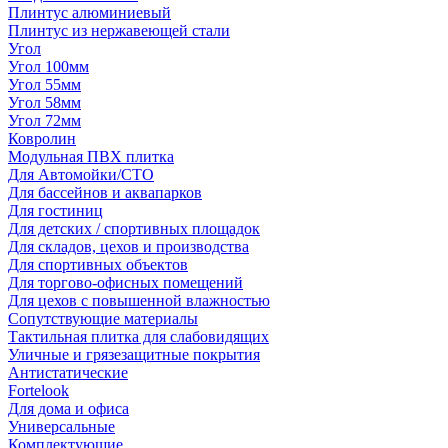
Плинтус алюминиевый
Плинтус из нержавеющей стали
Угол
Угол 100мм
Угол 55мм
Угол 58мм
Угол 72мм
Ковролин
Модульная ПВХ плитка
Для Автомойки/СТО
Для бассейнов и аквапарков
Для гостиниц
Для детских / спортивных площадок
Для складов, цехов и производства
Для спортивных объектов
Для торгово-офисных помещений
Для цехов с повышенной влажностью
Сопутствующие материалы
Тактильная плитка для слабовидящих
Уличные и грязезащитные покрытия
Антистатические
Fortelook
Для дома и офиса
Универсальные
Комплектующие