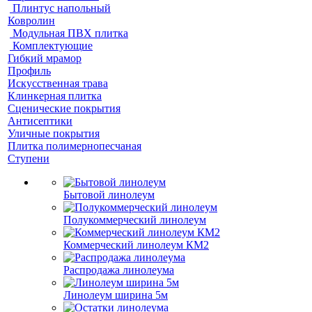
Плинтус напольный
Ковролин
Модульная ПВХ плитка
Комплектующие
Гибкий мрамор
Профиль
Искусственная трава
Клинкерная плитка
Сценические покрытия
Антисептики
Уличные покрытия
Плитка полимернопесчаная
Ступени
Бытовой линолеум
Полукоммерческий линолеум
Коммерческий линолеум КМ2
Распродажа линолеума
Линолеум ширина 5м