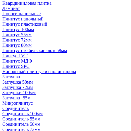
Кварцвиниловая плитка
Ламинат
Пороги напольные
Плинтус напольный
Плинтус пластиковый
Плинтус 100мм
Плинтус 55мм
Плинтус 72мм
Плинтус 80мм
Плинтус с кабель каналом 58мм
Плитус LVT
Плинтус МДФ
Плинтус SPC
Напольный плинтус из полистирола
Заглушки
Заглушка 58мм
Заглушка 72мм
Заглушки 100мм
Заглушки 55м
Микроплинтус
Соединитель
Соединитель 100мм
Соединитель 55мм
Соединитель 58мм
Соединитель 72мм