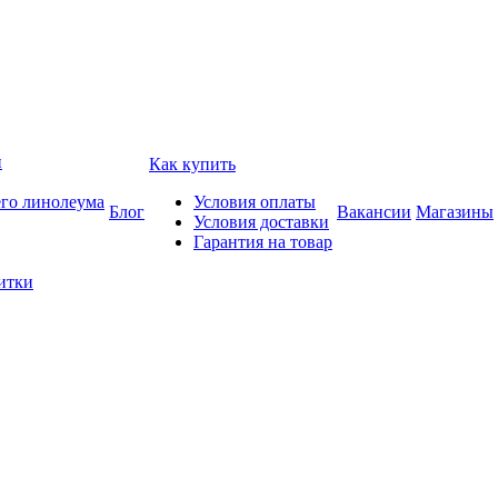
и
Как купить
его линолеума
Условия оплаты
Блог
Вакансии
Магазины
Условия доставки
Гарантия на товар
итки