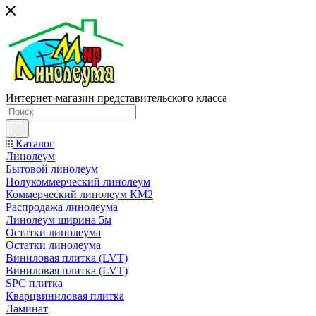
Интернет-магазин представительского класса
Каталог
Линолеум
Бытовой линолеум
Полукоммерческий линолеум
Коммерческий линолеум КМ2
Распродажа линолеума
Линолеум ширина 5м
Остатки линолеума
Остатки линолеума
Виниловая плитка (LVT)
Виниловая плитка (LVT)
SPC плитка
Кварцвиниловая плитка
Ламинат