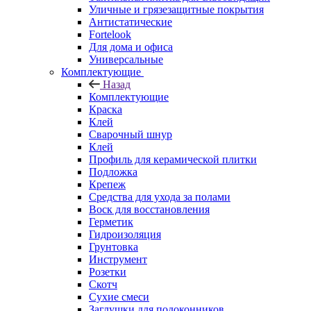
Уличные и грязезащитные покрытия
Антистатические
Fortelook
Для дома и офиса
Универсальные
Комплектующие
Назад
Комплектующие
Краска
Клей
Сварочный шнур
Клей
Профиль для керамической плитки
Подложка
Крепеж
Средства для ухода за полами
Воск для восстановления
Герметик
Гидроизоляция
Грунтовка
Инструмент
Розетки
Скотч
Сухие смеси
Заглушки для подоконников