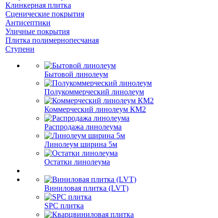
Клинкерная плитка
Сценические покрытия
Антисептики
Уличные покрытия
Плитка полимернопесчаная
Ступени
Бытовой линолеум
Полукоммерческий линолеум
Коммерческий линолеум КМ2
Распродажа линолеума
Линолеум ширина 5м
Остатки линолеума
Виниловая плитка (LVT)
SPC плитка