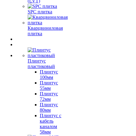
(LVT)
SPC плитка
Кварцвиниловая
плитка
Плинтус
пластиковый
Плинтус
100мм
Плинтус
55мм
Плинтус
72мм
Плинтус
80мм
Плинтус с
кабель
каналом
58мм