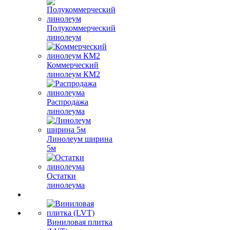
Полукоммерческий
линолеум
Коммерческий
линолеум КМ2
Распродажа
линолеума
Линолеум ширина
5м
Остатки
линолеума
Виниловая плитка