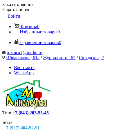
Заказать звонок
Задать вопрос
Войти
Корзина
0
Избранные товары
0
Сравнение товаров
0
roznica1@mirlin.ru
Ибрагимова, 61а
/
Журналистов 62
/
Складская, 7
Вконтакте
WhatsApp
Тел:
+7 (843) 203-55-45
Max:
+7 (927) 404-52-91