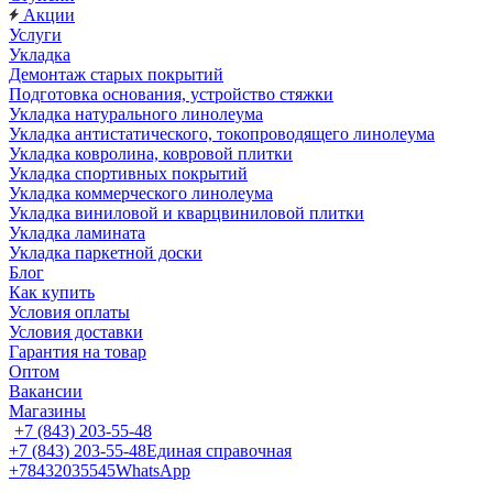
Акции
Услуги
Укладка
Демонтаж старых покрытий
Подготовка основания, устройство стяжки
Укладка натурального линолеума
Укладка антистатического, токопроводящего линолеума
Укладка ковролина, ковровой плитки
Укладка спортивных покрытий
Укладка коммерческого линолеума
Укладка виниловой и кварцвиниловой плитки
Укладка ламината
Укладка паркетной доски
Блог
Как купить
Условия оплаты
Условия доставки
Гарантия на товар
Оптом
Вакансии
Магазины
+7 (843) 203-55-48
+7 (843) 203-55-48
Единая справочная
+78432035545
WhatsApp