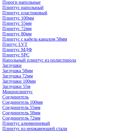
Пороги напольные
Плинтус напольный
Плинтус пластиковый
Плинтус 100мм
Плинтус 55мм
Плинтус 72мм
Плинтус 80мм
Плинтус с кабель каналом 58мм
Плитус LVT
Плинтус МДФ
Плинтус SPC
Напольный плинтус из полистирола
Заглушки
Заглушка 58мм
Заглушка 72мм
Заглушки 100мм
Заглушки 55м
Микроплинтус
Соединитель
Соединитель 100мм
Соединитель 55мм
Соединитель 58мм
Соединитель 72мм
Плинтус алюминиевый
Плинтус из нержавеющей стали