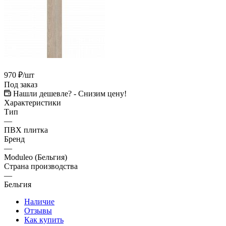
970
₽
/шт
Под заказ
Нашли дешевле? - Снизим цену!
Характеристики
Тип
—
ПВХ плитка
Бренд
—
Moduleo (Бельгия)
Страна производства
—
Бельгия
Наличие
Отзывы
Как купить