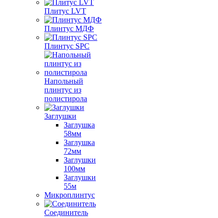
Плитус LVT
Плинтус МДФ
Плинтус SPC
Напольный
плинтус из
полистирола
Заглушки
Заглушка
58мм
Заглушка
72мм
Заглушки
100мм
Заглушки
55м
Микроплинтус
Соединитель