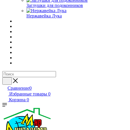
Заглушки для подоконников
Нержавейка Лука
Сравнение
0
Избранные товары
0
Корзина
0