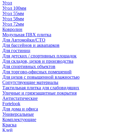
Угол
Угол 100мм
Угол 55мм
Угол 58мм
Угол 72мм
Ковролин
Модульная ПВХ плитка
Для Автомойки/СТО
Для бассейнов и аквапарков
Для гостиниц
Для детских / спортивных площадок
Для складов, цехов и производства
Для спортивных объектов
Для торгово-офисных помещений
Для цехов с повышенной влажностью
Сопутствующие материалы
Тактильная плитка для слабовидящих
Уличные и грязезащитные покрытия
Антистатические
Fortelook
Для дома и офиса
Универсальные
Комплектующие
Краска
Клей