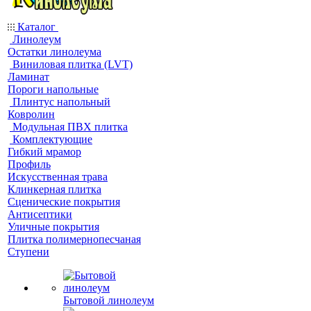
Каталог
Линолеум
Остатки линолеума
Виниловая плитка (LVT)
Ламинат
Пороги напольные
Плинтус напольный
Ковролин
Модульная ПВХ плитка
Комплектующие
Гибкий мрамор
Профиль
Искусственная трава
Клинкерная плитка
Сценические покрытия
Антисептики
Уличные покрытия
Плитка полимернопесчаная
Ступени
Бытовой линолеум