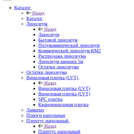
Каталог
Назад
Каталог
Линолеум
Назад
Линолеум
Бытовой линолеум
Полукоммерческий линолеум
Коммерческий линолеум КМ2
Распродажа линолеума
Линолеум ширина 5м
Остатки линолеума
Остатки линолеума
Виниловая плитка (LVT)
Назад
Виниловая плитка (LVT)
Виниловая плитка (LVT)
SPC плитка
Кварцвиниловая плитка
Ламинат
Пороги напольные
Плинтус напольный
Назад
Плинтус напольный