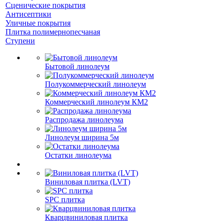
Сценические покрытия
Антисептики
Уличные покрытия
Плитка полимернопесчаная
Ступени
Бытовой линолеум
Полукоммерческий линолеум
Коммерческий линолеум КМ2
Распродажа линолеума
Линолеум ширина 5м
Остатки линолеума
Виниловая плитка (LVT)
SPC плитка
Кварцвиниловая плитка