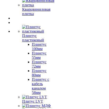
Кварцвиниловая
плитка
Плинтус
пластиковый
Плинтус
100мм
Плинтус
55мм
Плинтус
72мм
Плинтус
80мм
Плинтус с
кабель
каналом
58мм
Плитус LVT