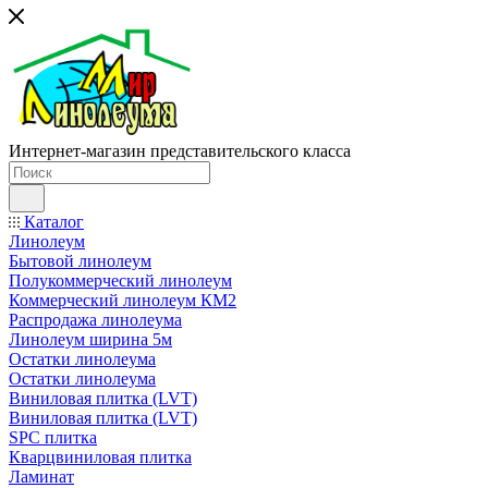
Интернет-магазин представительского класса
Каталог
Линолеум
Бытовой линолеум
Полукоммерческий линолеум
Коммерческий линолеум КМ2
Распродажа линолеума
Линолеум ширина 5м
Остатки линолеума
Остатки линолеума
Виниловая плитка (LVT)
Виниловая плитка (LVT)
SPC плитка
Кварцвиниловая плитка
Ламинат