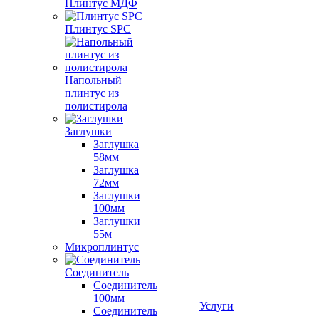
Плинтус МДФ
Плинтус SPC
Напольный
плинтус из
полистирола
Заглушки
Заглушка
58мм
Заглушка
72мм
Заглушки
100мм
Заглушки
55м
Микроплинтус
Соединитель
Соединитель
100мм
Услуги
Соединитель