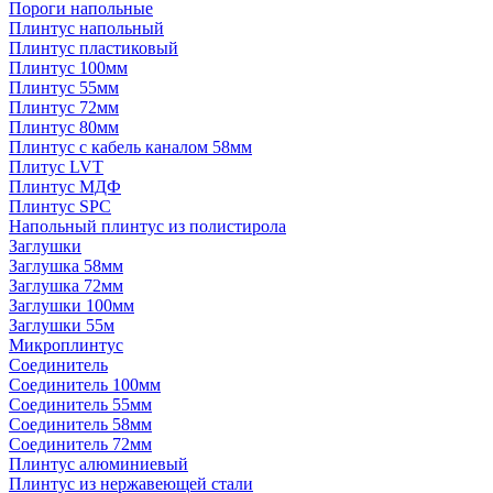
Пороги напольные
Плинтус напольный
Плинтус пластиковый
Плинтус 100мм
Плинтус 55мм
Плинтус 72мм
Плинтус 80мм
Плинтус с кабель каналом 58мм
Плитус LVT
Плинтус МДФ
Плинтус SPC
Напольный плинтус из полистирола
Заглушки
Заглушка 58мм
Заглушка 72мм
Заглушки 100мм
Заглушки 55м
Микроплинтус
Соединитель
Соединитель 100мм
Соединитель 55мм
Соединитель 58мм
Соединитель 72мм
Плинтус алюминиевый
Плинтус из нержавеющей стали