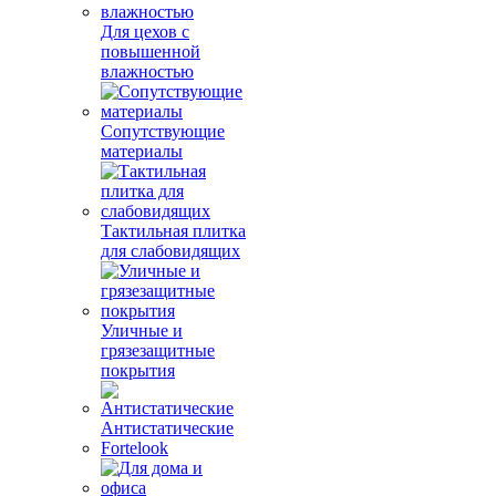
Для цехов с
повышенной
влажностью
Сопутствующие
материалы
Тактильная плитка
для слабовидящих
Уличные и
грязезащитные
покрытия
Антистатические
Fortelook