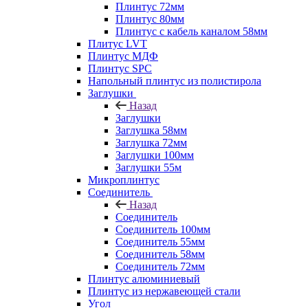
Плинтус 72мм
Плинтус 80мм
Плинтус с кабель каналом 58мм
Плитус LVT
Плинтус МДФ
Плинтус SPC
Напольный плинтус из полистирола
Заглушки
Назад
Заглушки
Заглушка 58мм
Заглушка 72мм
Заглушки 100мм
Заглушки 55м
Микроплинтус
Соединитель
Назад
Соединитель
Соединитель 100мм
Соединитель 55мм
Соединитель 58мм
Соединитель 72мм
Плинтус алюминиевый
Плинтус из нержавеющей стали
Угол