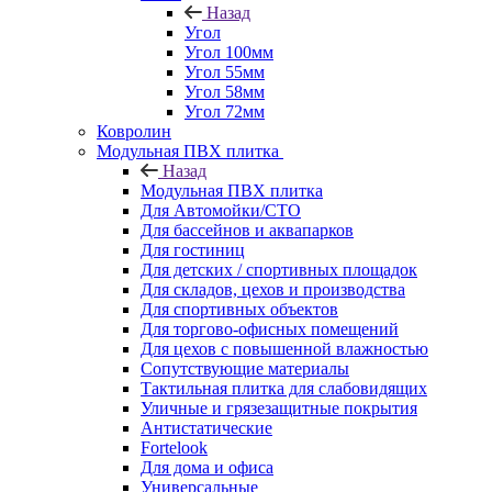
Назад
Угол
Угол 100мм
Угол 55мм
Угол 58мм
Угол 72мм
Ковролин
Модульная ПВХ плитка
Назад
Модульная ПВХ плитка
Для Автомойки/СТО
Для бассейнов и аквапарков
Для гостиниц
Для детских / спортивных площадок
Для складов, цехов и производства
Для спортивных объектов
Для торгово-офисных помещений
Для цехов с повышенной влажностью
Сопутствующие материалы
Тактильная плитка для слабовидящих
Уличные и грязезащитные покрытия
Антистатические
Fortelook
Для дома и офиса
Универсальные