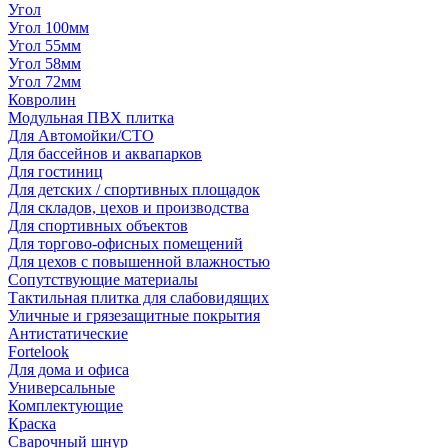
Угол
Угол 100мм
Угол 55мм
Угол 58мм
Угол 72мм
Ковролин
Модульная ПВХ плитка
Для Автомойки/СТО
Для бассейнов и аквапарков
Для гостиниц
Для детских / спортивных площадок
Для складов, цехов и производства
Для спортивных объектов
Для торгово-офисных помещений
Для цехов с повышенной влажностью
Сопутствующие материалы
Тактильная плитка для слабовидящих
Уличные и грязезащитные покрытия
Антистатические
Fortelook
Для дома и офиса
Универсальные
Комплектующие
Краска
Сварочный шнур