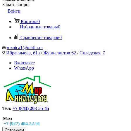
Задать вопрос
Войти
Корзина
0
Избранные товары
0
Сравнение товаров
0
roznica1@mirlin.ru
Ибрагимова, 61а
/
Журналистов 62
/
Складская, 7
Вконтакте
WhatsApp
Тел:
+7 (843) 203-55-45
Max:
+7 (927) 404-52-91
Оптовикам