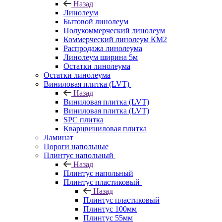
Назад
Линолеум
Бытовой линолеум
Полукоммерческий линолеум
Коммерческий линолеум КМ2
Распродажа линолеума
Линолеум ширина 5м
Остатки линолеума
Остатки линолеума
Виниловая плитка (LVT)
Назад
Виниловая плитка (LVT)
Виниловая плитка (LVT)
SPC плитка
Кварцвиниловая плитка
Ламинат
Пороги напольные
Плинтус напольный
Назад
Плинтус напольный
Плинтус пластиковый
Назад
Плинтус пластиковый
Плинтус 100мм
Плинтус 55мм