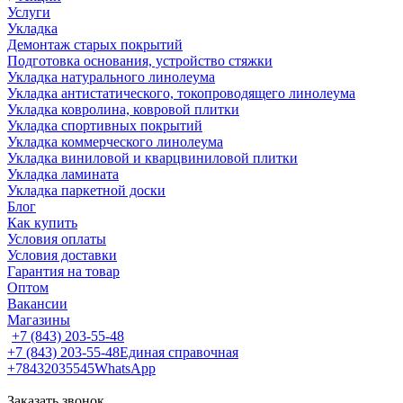
Услуги
Укладка
Демонтаж старых покрытий
Подготовка основания, устройство стяжки
Укладка натурального линолеума
Укладка антистатического, токопроводящего линолеума
Укладка ковролина, ковровой плитки
Укладка спортивных покрытий
Укладка коммерческого линолеума
Укладка виниловой и кварцвиниловой плитки
Укладка ламината
Укладка паркетной доски
Блог
Как купить
Условия оплаты
Условия доставки
Гарантия на товар
Оптом
Вакансии
Магазины
+7 (843) 203-55-48
+7 (843) 203-55-48
Единая справочная
+78432035545
WhatsApp
Заказать звонок