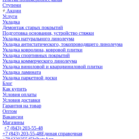
Ступени
Акции
Услуги
Укладка
Демонтаж старых покрытий
Подготовка основания, устройство стяжки
Укладка натурального линолеума
Укладка антистатического, токопроводящего линолеума
Укладка ковролина, ковровой плитки
Укладка спортивных покрытий
Укладка коммерческого линолеума
Укладка виниловой и кварцвиниловой плитки
Укладка ламината
Укладка паркетной доски
Блог
Как купить
Условия оплаты
Условия доставки
Гарантия на товар
Оптом
Вакансии
Магазины
+7 (843) 203-55-48
+7 (843) 203-55-48
Единая справочная