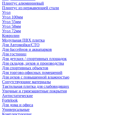
Плинтус алюминиевый
Плинтус из нержавеющей стали
Угол
Угол 100мм
Угол 55мм
Угол 58мм
Угол 72мм
Ковролин
Модульная ПВХ плитка
Для Автомойки/СТО
Для бассейнов и аквапарков
Для гостиниц
Для детских / спортивных площадок
Для складов, цехов и производства
Для спортивных объектов
Для торгово-офисных помещений
Для цехов с повышенной влажностью
Сопутствующие материалы
Тактильная плитка для слабовидящих
Уличные и грязезащитные покрытия
Антистатические
Fortelook
Для дома и офиса
Универсальные
Комплектующие