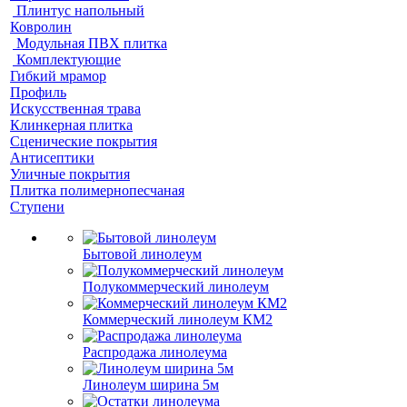
Плинтус напольный
Ковролин
Модульная ПВХ плитка
Комплектующие
Гибкий мрамор
Профиль
Искусственная трава
Клинкерная плитка
Сценические покрытия
Антисептики
Уличные покрытия
Плитка полимернопесчаная
Ступени
Бытовой линолеум
Полукоммерческий линолеум
Коммерческий линолеум КМ2
Распродажа линолеума
Линолеум ширина 5м