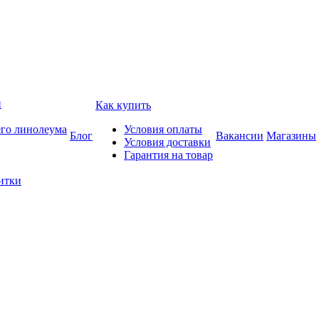
и
Как купить
его линолеума
Условия оплаты
Блог
Вакансии
Магазины
Условия доставки
Гарантия на товар
итки