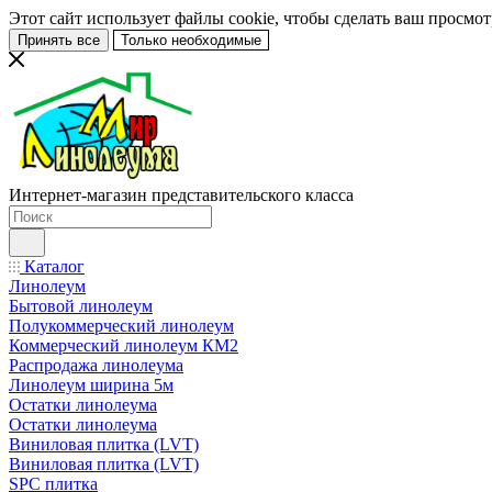
Этот сайт использует файлы cookie, чтобы сделать ваш просмо
Принять все
Только необходимые
Интернет-магазин представительского класса
Каталог
Линолеум
Бытовой линолеум
Полукоммерческий линолеум
Коммерческий линолеум КМ2
Распродажа линолеума
Линолеум ширина 5м
Остатки линолеума
Остатки линолеума
Виниловая плитка (LVT)
Виниловая плитка (LVT)
SPC плитка