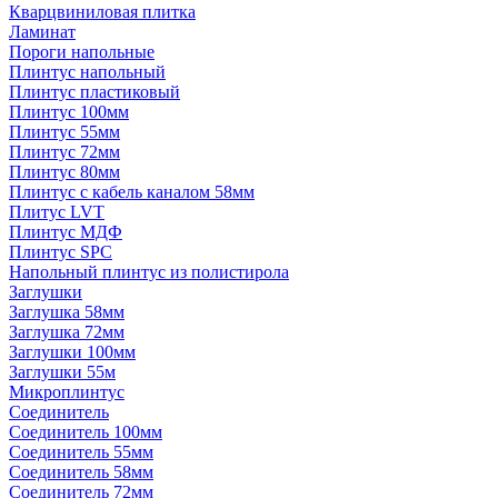
Кварцвиниловая плитка
Ламинат
Пороги напольные
Плинтус напольный
Плинтус пластиковый
Плинтус 100мм
Плинтус 55мм
Плинтус 72мм
Плинтус 80мм
Плинтус с кабель каналом 58мм
Плитус LVT
Плинтус МДФ
Плинтус SPC
Напольный плинтус из полистирола
Заглушки
Заглушка 58мм
Заглушка 72мм
Заглушки 100мм
Заглушки 55м
Микроплинтус
Соединитель
Соединитель 100мм
Соединитель 55мм
Соединитель 58мм
Соединитель 72мм