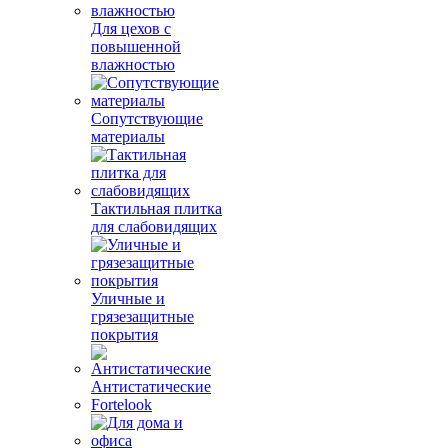
Для цехов с
повышенной
влажностью
Сопутствующие
материалы
Тактильная плитка
для слабовидящих
Уличные и
грязезащитные
покрытия
Антистатические
Fortelook