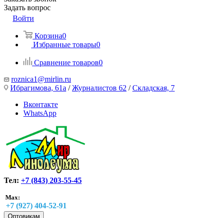
Задать вопрос
Войти
Корзина
0
Избранные товары
0
Сравнение товаров
0
roznica1@mirlin.ru
Ибрагимова, 61а
/
Журналистов 62
/
Складская, 7
Вконтакте
WhatsApp
Тел:
+7 (843) 203-55-45
Max:
+7 (927) 404-52-91
Оптовикам