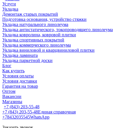
Услуги
Укладка
Демонтаж старых покрытий
Подготовка основания, устройство стяжки
Укладка натурального линолеума
Укладка антистатического, токопроводящего линолеума
Укладка ковролина, ковровой плитки
Укладка спортивных покрытий
Укладка коммерческого линолеума
Укладка виниловой и кварцвиниловой плитки
Укладка ламината
Укладка паркетной доски
Блог
Как купить
Условия оплаты
Условия доставки
Гарантия на товар
Оптом
Вакансии
Магазины
+7 (843) 203-55-48
+7 (843) 203-55-48
Единая справочная
+78432035545
WhatsApp
Заказать звонок