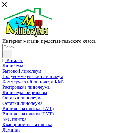
Интернет-магазин представительского класса
Каталог
Линолеум
Бытовой линолеум
Полукоммерческий линолеум
Коммерческий линолеум КМ2
Распродажа линолеума
Линолеум ширина 5м
Остатки линолеума
Остатки линолеума
Виниловая плитка (LVT)
Виниловая плитка (LVT)
SPC плитка
Кварцвиниловая плитка
Ламинат