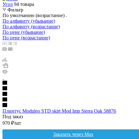
Угол
94 товара
Фильтр
По умолчанию (возрастание)
По алфавиту (убывание)
По алфавиту (возрастание)
По цене (убывание)
По цене (возрастание)
Плинтус Moduleo STD skirt Mod Imp Sierra Oak 58876
Под заказ
970
₽
/шт
Заказать через Max