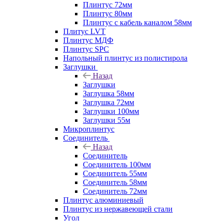
Плинтус 72мм
Плинтус 80мм
Плинтус с кабель каналом 58мм
Плитус LVT
Плинтус МДФ
Плинтус SPC
Напольный плинтус из полистирола
Заглушки
Назад
Заглушки
Заглушка 58мм
Заглушка 72мм
Заглушки 100мм
Заглушки 55м
Микроплинтус
Соединитель
Назад
Соединитель
Соединитель 100мм
Соединитель 55мм
Соединитель 58мм
Соединитель 72мм
Плинтус алюминиевый
Плинтус из нержавеющей стали
Угол