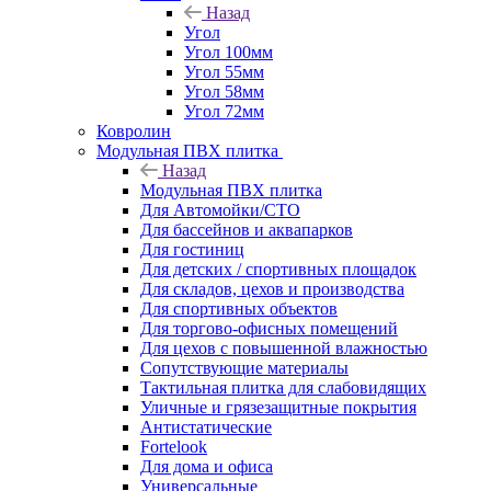
Назад
Угол
Угол 100мм
Угол 55мм
Угол 58мм
Угол 72мм
Ковролин
Модульная ПВХ плитка
Назад
Модульная ПВХ плитка
Для Автомойки/СТО
Для бассейнов и аквапарков
Для гостиниц
Для детских / спортивных площадок
Для складов, цехов и производства
Для спортивных объектов
Для торгово-офисных помещений
Для цехов с повышенной влажностью
Сопутствующие материалы
Тактильная плитка для слабовидящих
Уличные и грязезащитные покрытия
Антистатические
Fortelook
Для дома и офиса
Универсальные