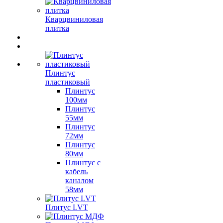
Кварцвиниловая
плитка
Плинтус
пластиковый
Плинтус
100мм
Плинтус
55мм
Плинтус
72мм
Плинтус
80мм
Плинтус с
кабель
каналом
58мм
Плитус LVT