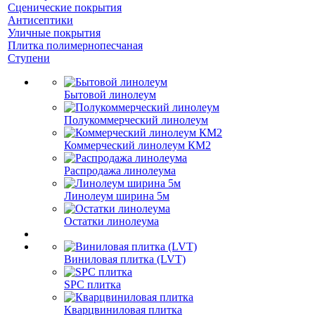
Сценические покрытия
Антисептики
Уличные покрытия
Плитка полимернопесчаная
Ступени
Бытовой линолеум
Полукоммерческий линолеум
Коммерческий линолеум КМ2
Распродажа линолеума
Линолеум ширина 5м
Остатки линолеума
Виниловая плитка (LVT)
SPC плитка
Кварцвиниловая плитка