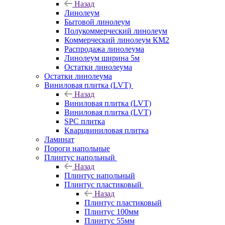
Назад
Линолеум
Бытовой линолеум
Полукоммерческий линолеум
Коммерческий линолеум КМ2
Распродажа линолеума
Линолеум ширина 5м
Остатки линолеума
Остатки линолеума
Виниловая плитка (LVT)
Назад
Виниловая плитка (LVT)
Виниловая плитка (LVT)
SPC плитка
Кварцвиниловая плитка
Ламинат
Пороги напольные
Плинтус напольный
Назад
Плинтус напольный
Плинтус пластиковый
Назад
Плинтус пластиковый
Плинтус 100мм
Плинтус 55мм