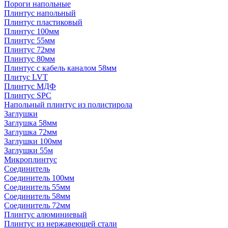
Пороги напольные
Плинтус напольный
Плинтус пластиковый
Плинтус 100мм
Плинтус 55мм
Плинтус 72мм
Плинтус 80мм
Плинтус с кабель каналом 58мм
Плитус LVT
Плинтус МДФ
Плинтус SPC
Напольный плинтус из полистирола
Заглушки
Заглушка 58мм
Заглушка 72мм
Заглушки 100мм
Заглушки 55м
Микроплинтус
Соединитель
Соединитель 100мм
Соединитель 55мм
Соединитель 58мм
Соединитель 72мм
Плинтус алюминиевый
Плинтус из нержавеющей стали