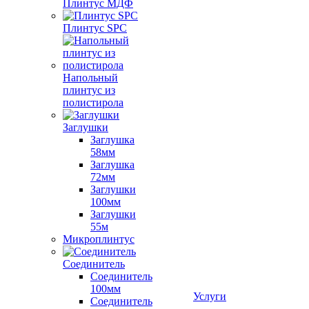
Плинтус МДФ
Плинтус SPC
Напольный
плинтус из
полистирола
Заглушки
Заглушка
58мм
Заглушка
72мм
Заглушки
100мм
Заглушки
55м
Микроплинтус
Соединитель
Соединитель
100мм
Услуги
Соединитель