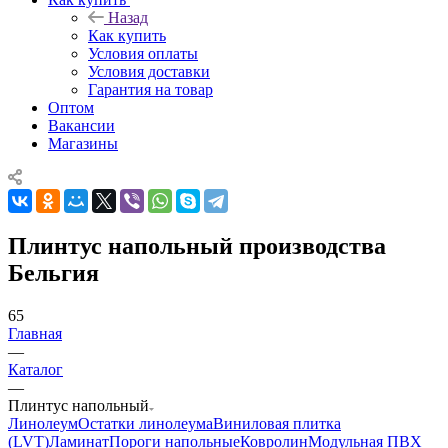
Назад
Как купить
Условия оплаты
Условия доставки
Гарантия на товар
Оптом
Вакансии
Магазины
Плинтус напольный производства
Бельгия
65
Главная
—
Каталог
—
Плинтус напольный
Линолеум
Остатки линолеума
Виниловая плитка
(LVT)
Ламинат
Пороги напольные
Ковролин
Модульная ПВХ