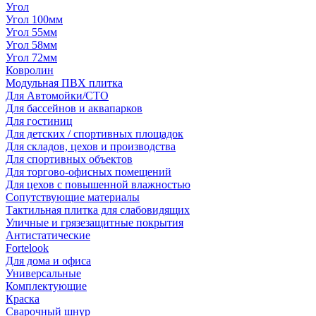
Угол
Угол 100мм
Угол 55мм
Угол 58мм
Угол 72мм
Ковролин
Модульная ПВХ плитка
Для Автомойки/СТО
Для бассейнов и аквапарков
Для гостиниц
Для детских / спортивных площадок
Для складов, цехов и производства
Для спортивных объектов
Для торгово-офисных помещений
Для цехов с повышенной влажностью
Сопутствующие материалы
Тактильная плитка для слабовидящих
Уличные и грязезащитные покрытия
Антистатические
Fortelook
Для дома и офиса
Универсальные
Комплектующие
Краска
Сварочный шнур