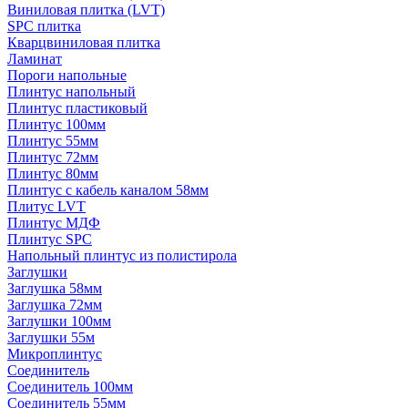
Виниловая плитка (LVT)
SPC плитка
Кварцвиниловая плитка
Ламинат
Пороги напольные
Плинтус напольный
Плинтус пластиковый
Плинтус 100мм
Плинтус 55мм
Плинтус 72мм
Плинтус 80мм
Плинтус с кабель каналом 58мм
Плитус LVT
Плинтус МДФ
Плинтус SPC
Напольный плинтус из полистирола
Заглушки
Заглушка 58мм
Заглушка 72мм
Заглушки 100мм
Заглушки 55м
Микроплинтус
Соединитель
Соединитель 100мм
Соединитель 55мм