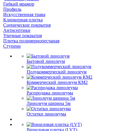
Гибкий мрамор
Профиль
Искусственная трава
Клинкерная плитка
Сценические покрытия
Антисептики
Уличные покрытия
Плитка полимернопесчаная
Ступени
Бытовой линолеум
Полукоммерческий линолеум
Коммерческий линолеум КМ2
Распродажа линолеума
Линолеум ширина 5м
Остатки линолеума
Виниловая плитка (LVT)