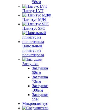
58мм
Плитус LVT
Плинтус МДФ
Плинтус SPC
Напольный
плинтус из
полистирола
Заглушки
Заглушка
58мм
Заглушка
72мм
Заглушки
100мм
Заглушки
55м
Микроплинтус