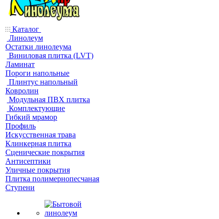
Каталог
Линолеум
Остатки линолеума
Виниловая плитка (LVT)
Ламинат
Пороги напольные
Плинтус напольный
Ковролин
Модульная ПВХ плитка
Комплектующие
Гибкий мрамор
Профиль
Искусственная трава
Клинкерная плитка
Сценические покрытия
Антисептики
Уличные покрытия
Плитка полимернопесчаная
Ступени