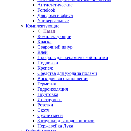
Антистатические
Fortelook
Для дома и офиса
Универсальные
Комплектующие
Назад
Комплектующие
Краска
Сварочный шнур
Клей
Профиль для керамической плитки
Подложка
Крепеж
Средства для ухода за полами
Воск для восстановления
Герметик
Гидроизоляция
Грунтовка
Инструмент
Розетки
Скотч
Сухие смеси
Заглушки для подоконников
Нержавейка Лука