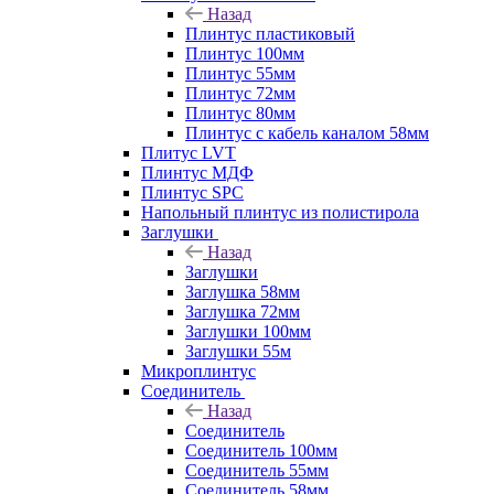
Назад
Плинтус пластиковый
Плинтус 100мм
Плинтус 55мм
Плинтус 72мм
Плинтус 80мм
Плинтус с кабель каналом 58мм
Плитус LVT
Плинтус МДФ
Плинтус SPC
Напольный плинтус из полистирола
Заглушки
Назад
Заглушки
Заглушка 58мм
Заглушка 72мм
Заглушки 100мм
Заглушки 55м
Микроплинтус
Соединитель
Назад
Соединитель
Соединитель 100мм
Соединитель 55мм
Соединитель 58мм