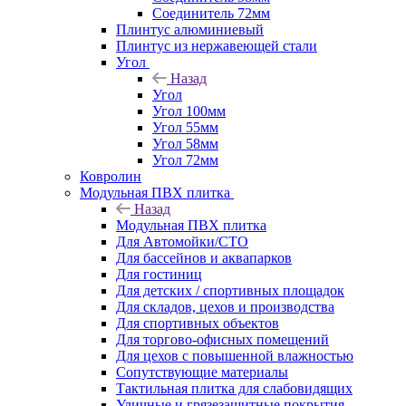
Соединитель 72мм
Плинтус алюминиевый
Плинтус из нержавеющей стали
Угол
Назад
Угол
Угол 100мм
Угол 55мм
Угол 58мм
Угол 72мм
Ковролин
Модульная ПВХ плитка
Назад
Модульная ПВХ плитка
Для Автомойки/СТО
Для бассейнов и аквапарков
Для гостиниц
Для детских / спортивных площадок
Для складов, цехов и производства
Для спортивных объектов
Для торгово-офисных помещений
Для цехов с повышенной влажностью
Сопутствующие материалы
Тактильная плитка для слабовидящих
Уличные и грязезащитные покрытия