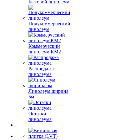
Бытовой линолеум
Полукоммерческий
линолеум
Коммерческий
линолеум КМ2
Распродажа
линолеума
Линолеум ширина
5м
Остатки
линолеума