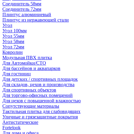
Соединитель 58мм
Соединитель 72мм
Плинтус алюминиевый
Плинтус из нержавеющей стали
Угол
Угол 100мм
Угол 55мм
Угол 58мм
Угол 72мм
Ковролин
Модульная ПВХ плитка
Для Автомойки/СТО
Для бассейнов и аквапарков
Для гостиниц
Для детских / спортивных площадок
Для складов, цехов и производства
Для спортивных объектов
Для торгово-офисных помещений
Для цехов с повышенной влажностью
Сопутствующие материалы
Тактильная плитка для слабовидящих
Уличные и грязезащитные покрытия
Антистатические
Fortelook
Для дома и офиса