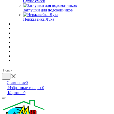
Сухие смеси
Заглушки для подоконников
Нержавейка Лука
Сравнение
0
Избранные товары
0
Корзина
0