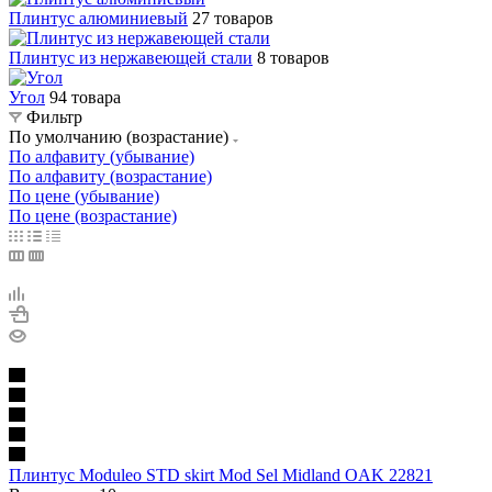
Плинтус алюминиевый
27 товаров
Плинтус из нержавеющей стали
8 товаров
Угол
94 товара
Фильтр
По умолчанию (возрастание)
По алфавиту (убывание)
По алфавиту (возрастание)
По цене (убывание)
По цене (возрастание)
Плинтус Moduleo STD skirt Mod Sel Midland OAK 22821