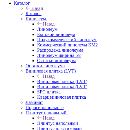
Каталог
Назад
Каталог
Линолеум
Назад
Линолеум
Бытовой линолеум
Полукоммерческий линолеум
Коммерческий линолеум КМ2
Распродажа линолеума
Линолеум ширина 5м
Остатки линолеума
Остатки линолеума
Виниловая плитка (LVT)
Назад
Виниловая плитка (LVT)
Виниловая плитка (LVT)
SPC плитка
Кварцвиниловая плитка
Ламинат
Пороги напольные
Плинтус напольный
Назад
Плинтус напольный
Плинтус пластиковый