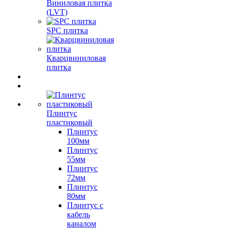
Виниловая плитка
(LVT)
SPC плитка
Кварцвиниловая
плитка
Плинтус
пластиковый
Плинтус
100мм
Плинтус
55мм
Плинтус
72мм
Плинтус
80мм
Плинтус с
кабель
каналом