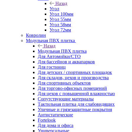
Назад
Угол
Угол 100мм
Угол 55мм
Угол 58мм
Угол 72мм
Ковролин
Модульная ПВХ плитка
Назад
Модульная ПВХ плитка
Для Автомойки/СТО
Для бассейнов и аквапарков
Для гостиниц
Для детских / спортивных площадок
Для складов, цехов и производства
Для спортивных объектов
Для торгово-офисных помещений
Для цехов с повышенной влажностью
Сопутствующие материалы
Тактильная плитка для слабовидящих
Уличные и грязезащитные покрытия
Антистатические
Fortelook
Для дома и офиса
Универсальные