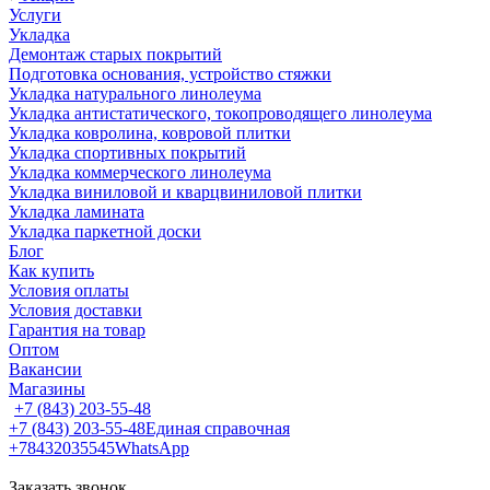
Услуги
Укладка
Демонтаж старых покрытий
Подготовка основания, устройство стяжки
Укладка натурального линолеума
Укладка антистатического, токопроводящего линолеума
Укладка ковролина, ковровой плитки
Укладка спортивных покрытий
Укладка коммерческого линолеума
Укладка виниловой и кварцвиниловой плитки
Укладка ламината
Укладка паркетной доски
Блог
Как купить
Условия оплаты
Условия доставки
Гарантия на товар
Оптом
Вакансии
Магазины
+7 (843) 203-55-48
+7 (843) 203-55-48
Единая справочная
+78432035545
WhatsApp
Заказать звонок