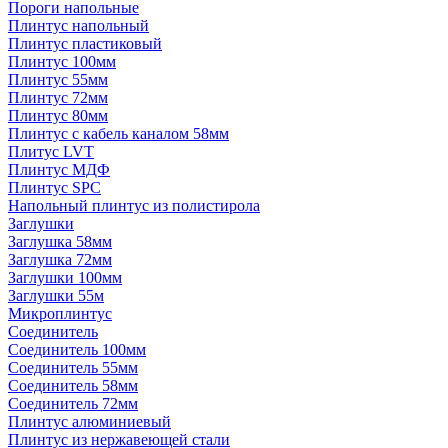
Пороги напольные
Плинтус напольный
Плинтус пластиковый
Плинтус 100мм
Плинтус 55мм
Плинтус 72мм
Плинтус 80мм
Плинтус с кабель каналом 58мм
Плитус LVT
Плинтус МДФ
Плинтус SPC
Напольный плинтус из полистирола
Заглушки
Заглушка 58мм
Заглушка 72мм
Заглушки 100мм
Заглушки 55м
Микроплинтус
Соединитель
Соединитель 100мм
Соединитель 55мм
Соединитель 58мм
Соединитель 72мм
Плинтус алюминиевый
Плинтус из нержавеющей стали