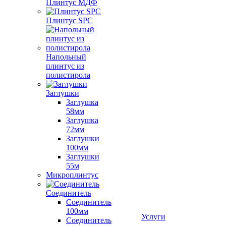
Плинтус МДФ
Плинтус SPC
Напольный
плинтус из
полистирола
Заглушки
Заглушка
58мм
Заглушка
72мм
Заглушки
100мм
Заглушки
55м
Микроплинтус
Соединитель
Соединитель
100мм
Услуги
Соединитель