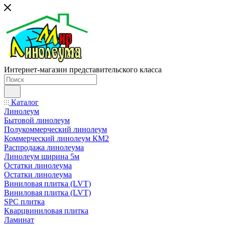
Интернет-магазин представительского класса
Каталог
Линолеум
Бытовой линолеум
Полукоммерческий линолеум
Коммерческий линолеум КМ2
Распродажа линолеума
Линолеум ширина 5м
Остатки линолеума
Остатки линолеума
Виниловая плитка (LVT)
Виниловая плитка (LVT)
SPC плитка
Кварцвиниловая плитка
Ламинат