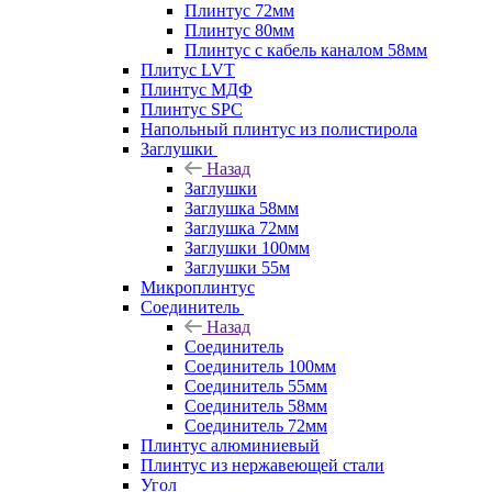
Плинтус 72мм
Плинтус 80мм
Плинтус с кабель каналом 58мм
Плитус LVT
Плинтус МДФ
Плинтус SPC
Напольный плинтус из полистирола
Заглушки
Назад
Заглушки
Заглушка 58мм
Заглушка 72мм
Заглушки 100мм
Заглушки 55м
Микроплинтус
Соединитель
Назад
Соединитель
Соединитель 100мм
Соединитель 55мм
Соединитель 58мм
Соединитель 72мм
Плинтус алюминиевый
Плинтус из нержавеющей стали
Угол