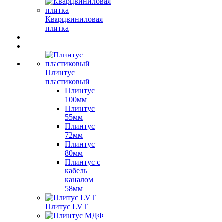
Кварцвиниловая
плитка
Плинтус
пластиковый
Плинтус
100мм
Плинтус
55мм
Плинтус
72мм
Плинтус
80мм
Плинтус с
кабель
каналом
58мм
Плитус LVT