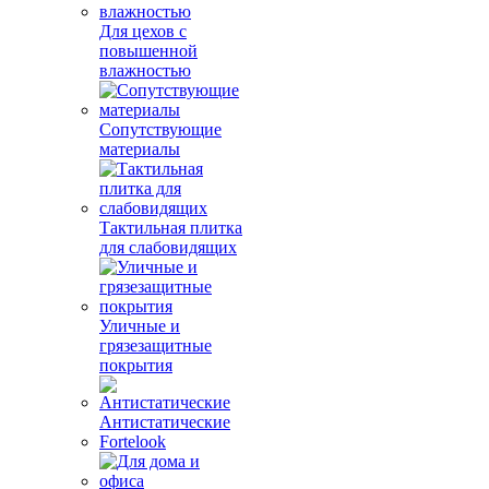
Для цехов с
повышенной
влажностью
Сопутствующие
материалы
Тактильная плитка
для слабовидящих
Уличные и
грязезащитные
покрытия
Антистатические
Fortelook