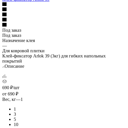
Под заказ
Под заказ
Назначение клея
—
Для ковровой плитки
Клей-фиксатор Arlok 39 (3кг) для гибких напольных
покрытий
Описание
690
₽
/шт
от
690 ₽
Вес, кг
—
1
1
3
5
10