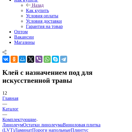
Назад
Как купить
Условия оплаты
Условия доставки
Гарантия на товар
Оптом
Вакансии
Магазины
Клей с назначением под для
искусственной травы
12
Главная
—
Каталог
—
Комплектующие
Линолеум
Остатки линолеума
Виниловая плитка
(LVT)
Ламинат
Пороги напольные
Плинтус