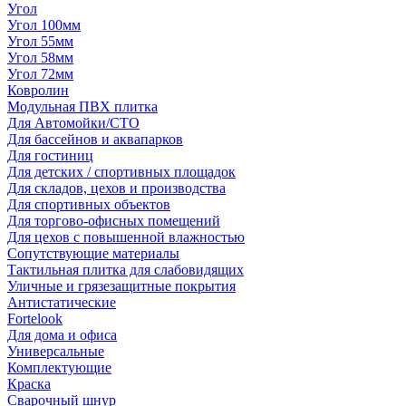
Угол
Угол 100мм
Угол 55мм
Угол 58мм
Угол 72мм
Ковролин
Модульная ПВХ плитка
Для Автомойки/СТО
Для бассейнов и аквапарков
Для гостиниц
Для детских / спортивных площадок
Для складов, цехов и производства
Для спортивных объектов
Для торгово-офисных помещений
Для цехов с повышенной влажностью
Сопутствующие материалы
Тактильная плитка для слабовидящих
Уличные и грязезащитные покрытия
Антистатические
Fortelook
Для дома и офиса
Универсальные
Комплектующие
Краска
Сварочный шнур