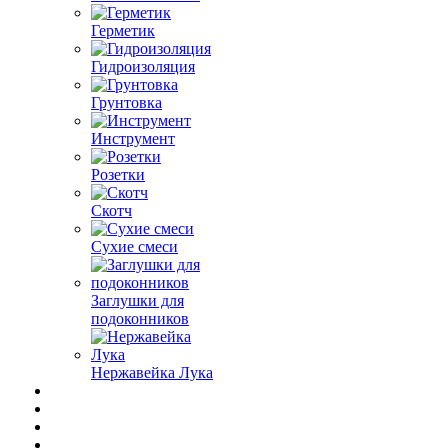
Герметик
Гидроизоляция
Грунтовка
Инструмент
Розетки
Скотч
Сухие смеси
Заглушки для
подоконников
Нержавейка Лука