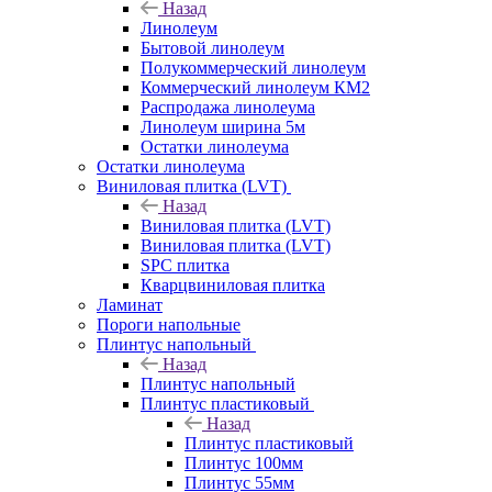
Назад
Линолеум
Бытовой линолеум
Полукоммерческий линолеум
Коммерческий линолеум КМ2
Распродажа линолеума
Линолеум ширина 5м
Остатки линолеума
Остатки линолеума
Виниловая плитка (LVT)
Назад
Виниловая плитка (LVT)
Виниловая плитка (LVT)
SPC плитка
Кварцвиниловая плитка
Ламинат
Пороги напольные
Плинтус напольный
Назад
Плинтус напольный
Плинтус пластиковый
Назад
Плинтус пластиковый
Плинтус 100мм
Плинтус 55мм