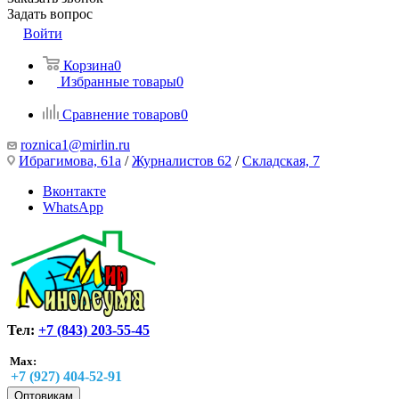
Задать вопрос
Войти
Корзина
0
Избранные товары
0
Сравнение товаров
0
roznica1@mirlin.ru
Ибрагимова, 61а
/
Журналистов 62
/
Складская, 7
Вконтакте
WhatsApp
Тел:
+7 (843) 203-55-45
Max:
+7 (927) 404-52-91
Оптовикам