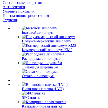
Сценические покрытия
Антисептики
Уличные покрытия
Плитка полимернопесчаная
Ступени
Бытовой линолеум
Полукоммерческий линолеум
Коммерческий линолеум КМ2
Распродажа линолеума
Линолеум ширина 5м
Остатки линолеума
Виниловая плитка (LVT)
SPC плитка
Кварцвиниловая плитка