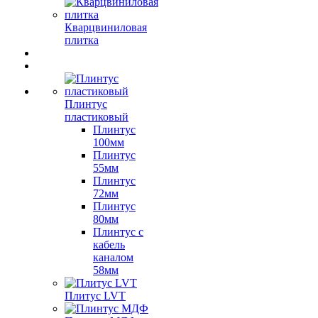
Кварцвиниловая
плитка
Плинтус
пластиковый
Плинтус
100мм
Плинтус
55мм
Плинтус
72мм
Плинтус
80мм
Плинтус с
кабель
каналом
58мм
Плитус LVT