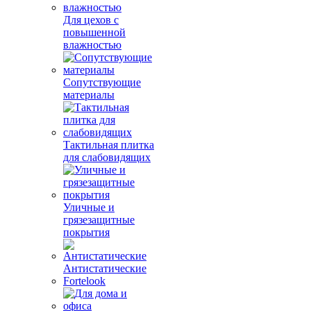
Для цехов с
повышенной
влажностью
Сопутствующие
материалы
Тактильная плитка
для слабовидящих
Уличные и
грязезащитные
покрытия
Антистатические
Fortelook