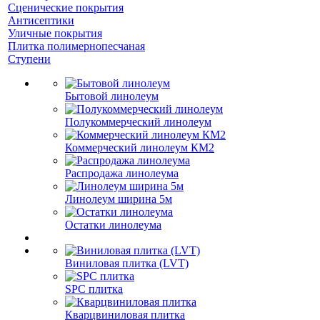
Сценические покрытия
Антисептики
Уличные покрытия
Плитка полимернопесчаная
Ступени
Бытовой линолеум
Полукоммерческий линолеум
Коммерческий линолеум КМ2
Распродажа линолеума
Линолеум ширина 5м
Остатки линолеума
Виниловая плитка (LVT)
SPC плитка
Кварцвиниловая плитка