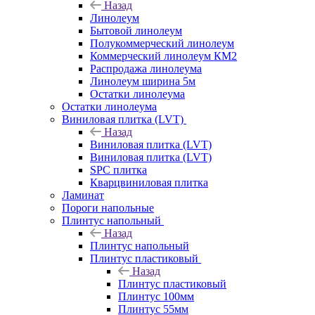
Назад
Линолеум
Бытовой линолеум
Полукоммерческий линолеум
Коммерческий линолеум КМ2
Распродажа линолеума
Линолеум ширина 5м
Остатки линолеума
Остатки линолеума
Виниловая плитка (LVT)
Назад
Виниловая плитка (LVT)
Виниловая плитка (LVT)
SPC плитка
Кварцвиниловая плитка
Ламинат
Пороги напольные
Плинтус напольный
Назад
Плинтус напольный
Плинтус пластиковый
Назад
Плинтус пластиковый
Плинтус 100мм
Плинтус 55мм