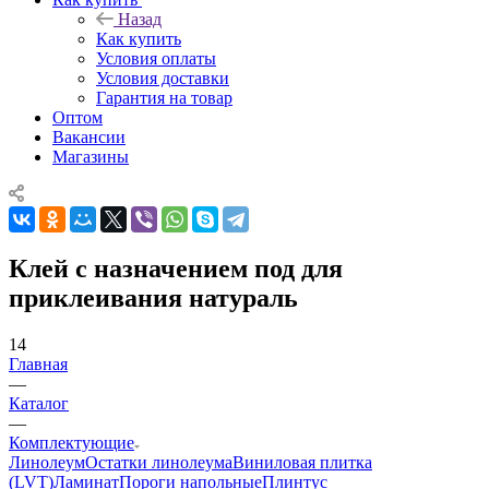
Назад
Как купить
Условия оплаты
Условия доставки
Гарантия на товар
Оптом
Вакансии
Магазины
Клей с назначением под для
приклеивания натураль
14
Главная
—
Каталог
—
Комплектующие
Линолеум
Остатки линолеума
Виниловая плитка
(LVT)
Ламинат
Пороги напольные
Плинтус