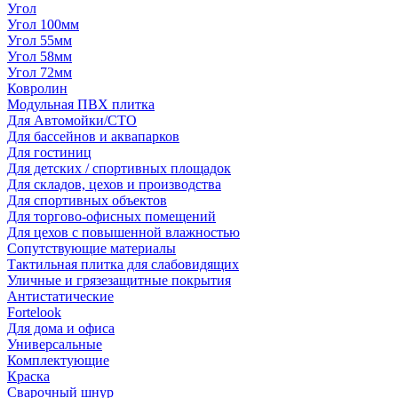
Угол
Угол 100мм
Угол 55мм
Угол 58мм
Угол 72мм
Ковролин
Модульная ПВХ плитка
Для Автомойки/СТО
Для бассейнов и аквапарков
Для гостиниц
Для детских / спортивных площадок
Для складов, цехов и производства
Для спортивных объектов
Для торгово-офисных помещений
Для цехов с повышенной влажностью
Сопутствующие материалы
Тактильная плитка для слабовидящих
Уличные и грязезащитные покрытия
Антистатические
Fortelook
Для дома и офиса
Универсальные
Комплектующие
Краска
Сварочный шнур