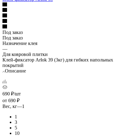
Под заказ
Под заказ
Назначение клея
—
Для ковровой плитки
Клей-фиксатор Arlok 39 (3кг) для гибких напольных
покрытий
Описание
690
₽
/шт
от
690 ₽
Вес, кг
—
1
1
3
5
10