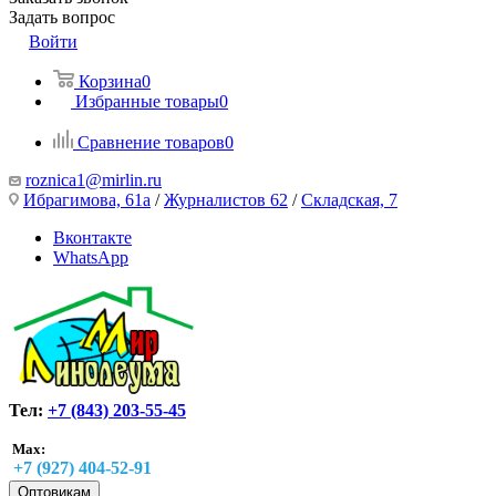
Задать вопрос
Войти
Корзина
0
Избранные товары
0
Сравнение товаров
0
roznica1@mirlin.ru
Ибрагимова, 61а
/
Журналистов 62
/
Складская, 7
Вконтакте
WhatsApp
Тел:
+7 (843) 203-55-45
Max:
+7 (927) 404-52-91
Оптовикам