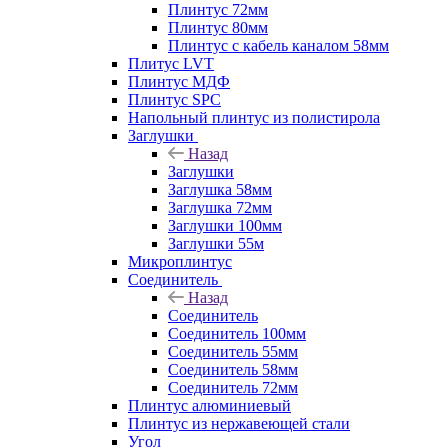
Плинтус 72мм
Плинтус 80мм
Плинтус с кабель каналом 58мм
Плитус LVT
Плинтус МДФ
Плинтус SPC
Напольный плинтус из полистирола
Заглушки
Назад
Заглушки
Заглушка 58мм
Заглушка 72мм
Заглушки 100мм
Заглушки 55м
Микроплинтус
Соединитель
Назад
Соединитель
Соединитель 100мм
Соединитель 55мм
Соединитель 58мм
Соединитель 72мм
Плинтус алюминиевый
Плинтус из нержавеющей стали
Угол