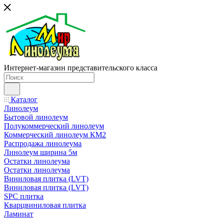
Интернет-магазин представительского класса
Каталог
Линолеум
Бытовой линолеум
Полукоммерческий линолеум
Коммерческий линолеум КМ2
Распродажа линолеума
Линолеум ширина 5м
Остатки линолеума
Остатки линолеума
Виниловая плитка (LVT)
Виниловая плитка (LVT)
SPC плитка
Кварцвиниловая плитка
Ламинат