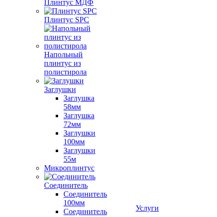
Плинтус МДФ
Плинтус SPC
Напольный
плинтус из
полистирола
Заглушки
Заглушка
58мм
Заглушка
72мм
Заглушки
100мм
Заглушки
55м
Микроплинтус
Соединитель
Соединитель
100мм
Услуги
Соединитель