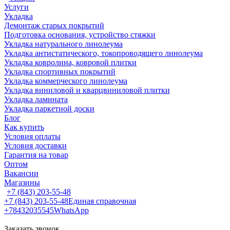
Услуги
Укладка
Демонтаж старых покрытий
Подготовка основания, устройство стяжки
Укладка натурального линолеума
Укладка антистатического, токопроводящего линолеума
Укладка ковролина, ковровой плитки
Укладка спортивных покрытий
Укладка коммерческого линолеума
Укладка виниловой и кварцвиниловой плитки
Укладка ламината
Укладка паркетной доски
Блог
Как купить
Условия оплаты
Условия доставки
Гарантия на товар
Оптом
Вакансии
Магазины
+7 (843) 203-55-48
+7 (843) 203-55-48
Единая справочная
+78432035545
WhatsApp
Заказать звонок