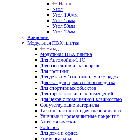
Назад
Угол
Угол 100мм
Угол 55мм
Угол 58мм
Угол 72мм
Ковролин
Модульная ПВХ плитка
Назад
Модульная ПВХ плитка
Для Автомойки/СТО
Для бассейнов и аквапарков
Для гостиниц
Для детских / спортивных площадок
Для складов, цехов и производства
Для спортивных объектов
Для торгово-офисных помещений
Для цехов с повышенной влажностью
Сопутствующие материалы
Тактильная плитка для слабовидящих
Уличные и грязезащитные покрытия
Антистатические
Fortelook
Для дома и офиса
Универсальные