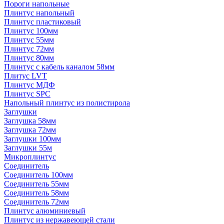
Пороги напольные
Плинтус напольный
Плинтус пластиковый
Плинтус 100мм
Плинтус 55мм
Плинтус 72мм
Плинтус 80мм
Плинтус с кабель каналом 58мм
Плитус LVT
Плинтус МДФ
Плинтус SPC
Напольный плинтус из полистирола
Заглушки
Заглушка 58мм
Заглушка 72мм
Заглушки 100мм
Заглушки 55м
Микроплинтус
Соединитель
Соединитель 100мм
Соединитель 55мм
Соединитель 58мм
Соединитель 72мм
Плинтус алюминиевый
Плинтус из нержавеющей стали