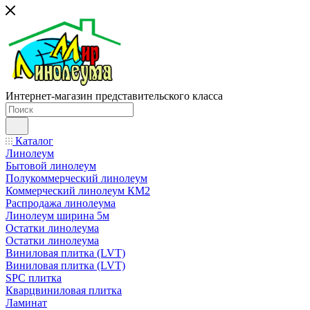
Интернет-магазин представительского класса
Каталог
Линолеум
Бытовой линолеум
Полукоммерческий линолеум
Коммерческий линолеум КМ2
Распродажа линолеума
Линолеум ширина 5м
Остатки линолеума
Остатки линолеума
Виниловая плитка (LVT)
Виниловая плитка (LVT)
SPC плитка
Кварцвиниловая плитка
Ламинат