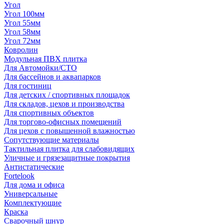
Угол
Угол 100мм
Угол 55мм
Угол 58мм
Угол 72мм
Ковролин
Модульная ПВХ плитка
Для Автомойки/СТО
Для бассейнов и аквапарков
Для гостиниц
Для детских / спортивных площадок
Для складов, цехов и производства
Для спортивных объектов
Для торгово-офисных помещений
Для цехов с повышенной влажностью
Сопутствующие материалы
Тактильная плитка для слабовидящих
Уличные и грязезащитные покрытия
Антистатические
Fortelook
Для дома и офиса
Универсальные
Комплектующие
Краска
Сварочный шнур