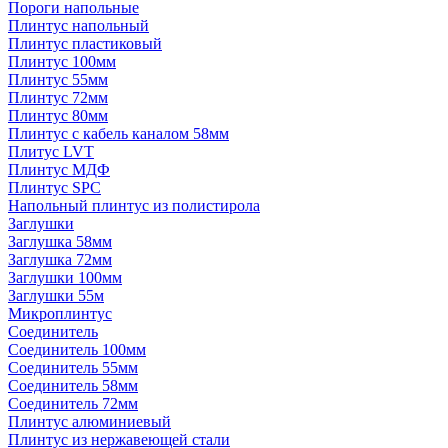
Пороги напольные
Плинтус напольный
Плинтус пластиковый
Плинтус 100мм
Плинтус 55мм
Плинтус 72мм
Плинтус 80мм
Плинтус с кабель каналом 58мм
Плитус LVT
Плинтус МДФ
Плинтус SPC
Напольный плинтус из полистирола
Заглушки
Заглушка 58мм
Заглушка 72мм
Заглушки 100мм
Заглушки 55м
Микроплинтус
Соединитель
Соединитель 100мм
Соединитель 55мм
Соединитель 58мм
Соединитель 72мм
Плинтус алюминиевый
Плинтус из нержавеющей стали