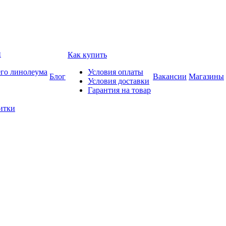
и
Как купить
его линолеума
Условия оплаты
Блог
Вакансии
Магазины
Условия доставки
Гарантия на товар
итки