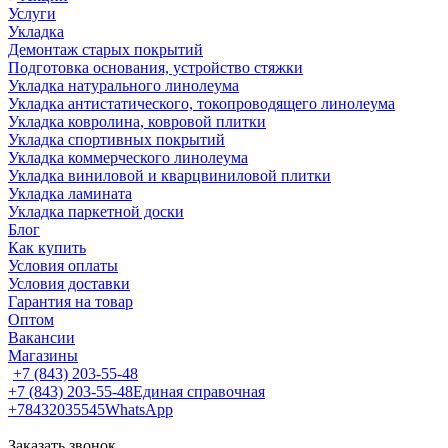
Услуги
Укладка
Демонтаж старых покрытий
Подготовка основания, устройство стяжки
Укладка натурального линолеума
Укладка антистатического, токопроводящего линолеума
Укладка ковролина, ковровой плитки
Укладка спортивных покрытий
Укладка коммерческого линолеума
Укладка виниловой и кварцвиниловой плитки
Укладка ламината
Укладка паркетной доски
Блог
Как купить
Условия оплаты
Условия доставки
Гарантия на товар
Оптом
Вакансии
Магазины
+7 (843) 203-55-48
+7 (843) 203-55-48
Единая справочная
+78432035545
WhatsApp
Заказать звонок