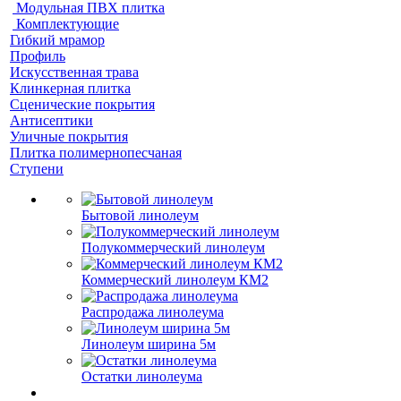
Модульная ПВХ плитка
Комплектующие
Гибкий мрамор
Профиль
Искусственная трава
Клинкерная плитка
Сценические покрытия
Антисептики
Уличные покрытия
Плитка полимернопесчаная
Ступени
Бытовой линолеум
Полукоммерческий линолеум
Коммерческий линолеум КМ2
Распродажа линолеума
Линолеум ширина 5м
Остатки линолеума