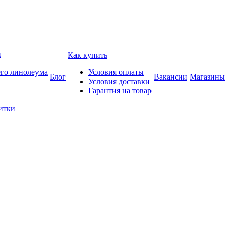
и
Как купить
его линолеума
Условия оплаты
Блог
Вакансии
Магазины
Условия доставки
Гарантия на товар
итки