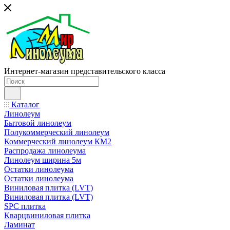
Интернет-магазин представительского класса
Каталог
Линолеум
Бытовой линолеум
Полукоммерческий линолеум
Коммерческий линолеум КМ2
Распродажа линолеума
Линолеум ширина 5м
Остатки линолеума
Остатки линолеума
Виниловая плитка (LVT)
Виниловая плитка (LVT)
SPC плитка
Кварцвиниловая плитка
Ламинат