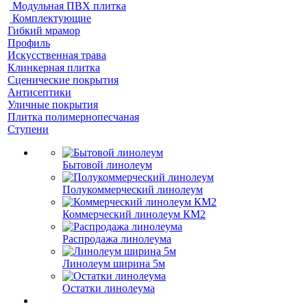
Модульная ПВХ плитка
Комплектующие
Гибкий мрамор
Профиль
Искусственная трава
Клинкерная плитка
Сценические покрытия
Антисептики
Уличные покрытия
Плитка полимернопесчаная
Ступени
Бытовой линолеум
Полукоммерческий линолеум
Коммерческий линолеум КМ2
Распродажа линолеума
Линолеум ширина 5м
Остатки линолеума