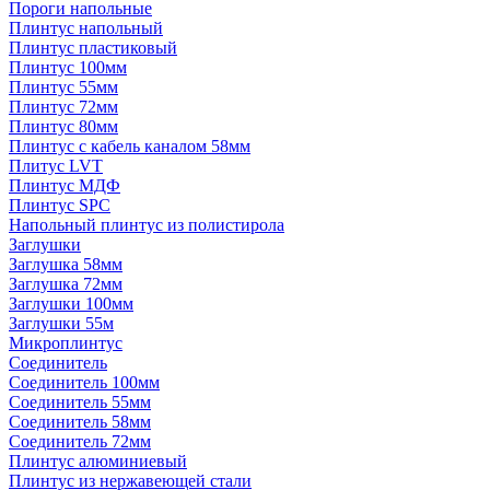
Пороги напольные
Плинтус напольный
Плинтус пластиковый
Плинтус 100мм
Плинтус 55мм
Плинтус 72мм
Плинтус 80мм
Плинтус с кабель каналом 58мм
Плитус LVT
Плинтус МДФ
Плинтус SPC
Напольный плинтус из полистирола
Заглушки
Заглушка 58мм
Заглушка 72мм
Заглушки 100мм
Заглушки 55м
Микроплинтус
Соединитель
Соединитель 100мм
Соединитель 55мм
Соединитель 58мм
Соединитель 72мм
Плинтус алюминиевый
Плинтус из нержавеющей стали