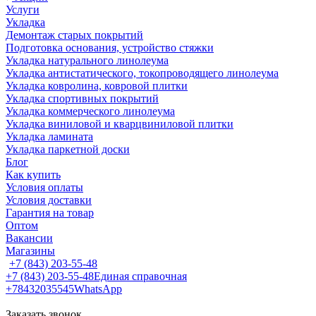
Услуги
Укладка
Демонтаж старых покрытий
Подготовка основания, устройство стяжки
Укладка натурального линолеума
Укладка антистатического, токопроводящего линолеума
Укладка ковролина, ковровой плитки
Укладка спортивных покрытий
Укладка коммерческого линолеума
Укладка виниловой и кварцвиниловой плитки
Укладка ламината
Укладка паркетной доски
Блог
Как купить
Условия оплаты
Условия доставки
Гарантия на товар
Оптом
Вакансии
Магазины
+7 (843) 203-55-48
+7 (843) 203-55-48
Единая справочная
+78432035545
WhatsApp
Заказать звонок