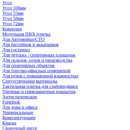
Угол
Угол 100мм
Угол 55мм
Угол 58мм
Угол 72мм
Ковролин
Модульная ПВХ плитка
Для Автомойки/СТО
Для бассейнов и аквапарков
Для гостиниц
Для детских / спортивных площадок
Для складов, цехов и производства
Для спортивных объектов
Для торгово-офисных помещений
Для цехов с повышенной влажностью
Сопутствующие материалы
Тактильная плитка для слабовидящих
Уличные и грязезащитные покрытия
Антистатические
Fortelook
Для дома и офиса
Универсальные
Комплектующие
Краска
Сварочный шнур