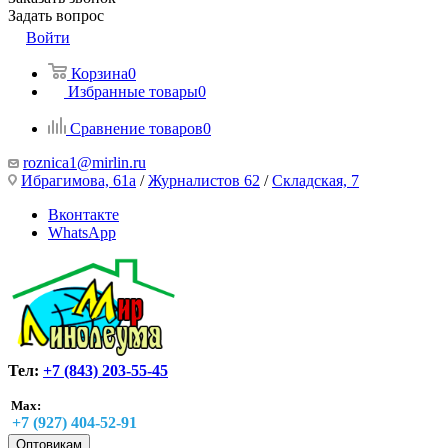
Задать вопрос
Войти
Корзина
0
Избранные товары
0
Сравнение товаров
0
roznica1@mirlin.ru
Ибрагимова, 61а
/
Журналистов 62
/
Складская, 7
Вконтакте
WhatsApp
Тел:
+7 (843) 203-55-45
Max:
+7 (927) 404-52-91
Оптовикам