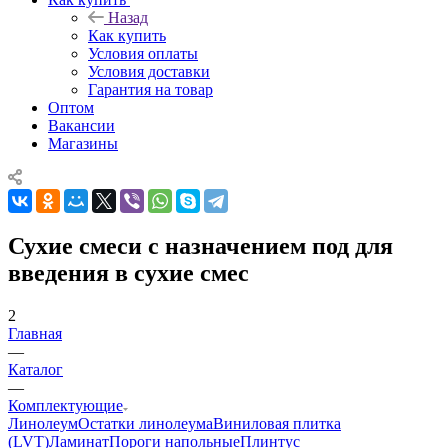
Назад
Как купить
Условия оплаты
Условия доставки
Гарантия на товар
Оптом
Вакансии
Магазины
Сухие смеси с назначением под для
введения в сухие смес
2
Главная
—
Каталог
—
Комплектующие
Линолеум
Остатки линолеума
Виниловая плитка
(LVT)
Ламинат
Пороги напольные
Плинтус