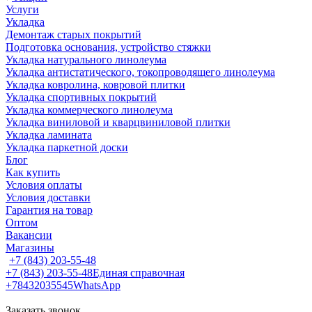
Услуги
Укладка
Демонтаж старых покрытий
Подготовка основания, устройство стяжки
Укладка натурального линолеума
Укладка антистатического, токопроводящего линолеума
Укладка ковролина, ковровой плитки
Укладка спортивных покрытий
Укладка коммерческого линолеума
Укладка виниловой и кварцвиниловой плитки
Укладка ламината
Укладка паркетной доски
Блог
Как купить
Условия оплаты
Условия доставки
Гарантия на товар
Оптом
Вакансии
Магазины
+7 (843) 203-55-48
+7 (843) 203-55-48
Единая справочная
+78432035545
WhatsApp
Заказать звонок