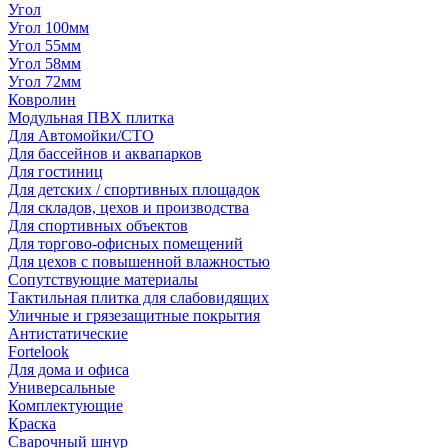
Угол
Угол 100мм
Угол 55мм
Угол 58мм
Угол 72мм
Ковролин
Модульная ПВХ плитка
Для Автомойки/СТО
Для бассейнов и аквапарков
Для гостиниц
Для детских / спортивных площадок
Для складов, цехов и производства
Для спортивных объектов
Для торгово-офисных помещений
Для цехов с повышенной влажностью
Сопутствующие материалы
Тактильная плитка для слабовидящих
Уличные и грязезащитные покрытия
Антистатические
Fortelook
Для дома и офиса
Универсальные
Комплектующие
Краска
Сварочный шнур