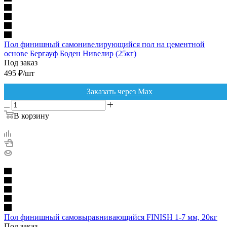
Пол финишный самонивелирующийся пол на цементной
основе Бергауф Боден Нивелир (25кг)
Под заказ
495
₽
/шт
Заказать через Max
В корзину
Пол финишный самовыравнивающийся FINISH 1-7 мм, 20кг
Под заказ