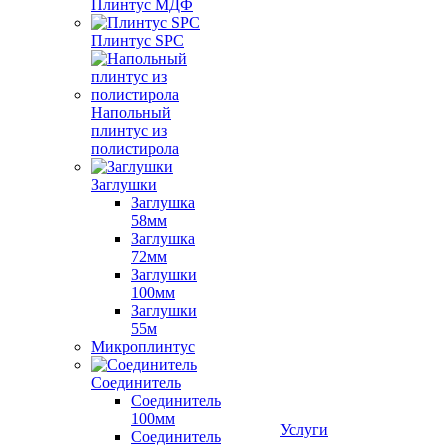
Плинтус МДФ
Плинтус SPC
Напольный
плинтус из
полистирола
Заглушки
Заглушка
58мм
Заглушка
72мм
Заглушки
100мм
Заглушки
55м
Микроплинтус
Соединитель
Соединитель
100мм
Услуги
Соединитель