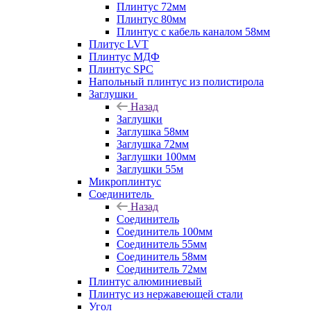
Плинтус 72мм
Плинтус 80мм
Плинтус с кабель каналом 58мм
Плитус LVT
Плинтус МДФ
Плинтус SPC
Напольный плинтус из полистирола
Заглушки
Назад
Заглушки
Заглушка 58мм
Заглушка 72мм
Заглушки 100мм
Заглушки 55м
Микроплинтус
Соединитель
Назад
Соединитель
Соединитель 100мм
Соединитель 55мм
Соединитель 58мм
Соединитель 72мм
Плинтус алюминиевый
Плинтус из нержавеющей стали
Угол