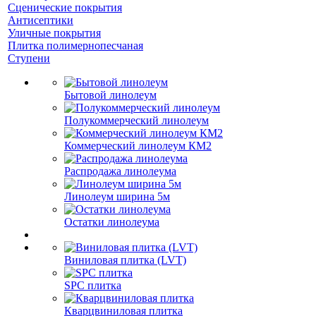
Сценические покрытия
Антисептики
Уличные покрытия
Плитка полимернопесчаная
Ступени
Бытовой линолеум
Полукоммерческий линолеум
Коммерческий линолеум КМ2
Распродажа линолеума
Линолеум ширина 5м
Остатки линолеума
Виниловая плитка (LVT)
SPC плитка
Кварцвиниловая плитка