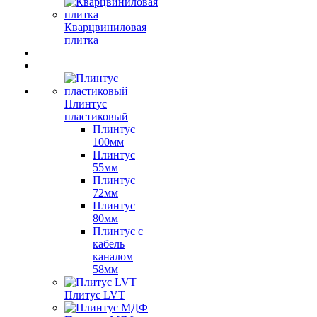
Кварцвиниловая
плитка
Плинтус
пластиковый
Плинтус
100мм
Плинтус
55мм
Плинтус
72мм
Плинтус
80мм
Плинтус с
кабель
каналом
58мм
Плитус LVT