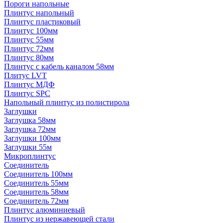
Пороги напольные
Плинтус напольный
Плинтус пластиковый
Плинтус 100мм
Плинтус 55мм
Плинтус 72мм
Плинтус 80мм
Плинтус с кабель каналом 58мм
Плитус LVT
Плинтус МДФ
Плинтус SPC
Напольный плинтус из полистирола
Заглушки
Заглушка 58мм
Заглушка 72мм
Заглушки 100мм
Заглушки 55м
Микроплинтус
Соединитель
Соединитель 100мм
Соединитель 55мм
Соединитель 58мм
Соединитель 72мм
Плинтус алюминиевый
Плинтус из нержавеющей стали