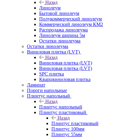
Назад
Линолеум
Бытовой линолеум
Полукоммерческий линолеум
Коммерческий линолеум КМ2
Распродажа линолеума
Линолеум ширина 5м
Остатки линолеума
Остатки линолеума
Виниловая плитка (LVT)
Назад
Виниловая плитка (LVT)
Виниловая плитка (LVT)
SPC плитка
Кварцвиниловая плитка
Ламинат
Пороги напольные
Плинтус напольный
Назад
Плинтус напольный
Плинтус пластиковый
Назад
Плинтус пластиковый
Плинтус 100мм
Плинтус 55мм