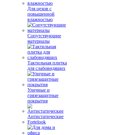
Для цехов с
повышенной
влажностью
Сопутствующие
материалы
Тактильная плитка
для слабовидящих
Уличные и
грязезащитные
покрытия
Антистатические
Fortelook