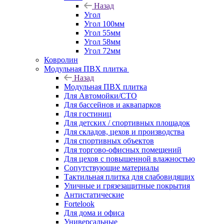
Назад
Угол
Угол 100мм
Угол 55мм
Угол 58мм
Угол 72мм
Ковролин
Модульная ПВХ плитка
Назад
Модульная ПВХ плитка
Для Автомойки/СТО
Для бассейнов и аквапарков
Для гостиниц
Для детских / спортивных площадок
Для складов, цехов и производства
Для спортивных объектов
Для торгово-офисных помещений
Для цехов с повышенной влажностью
Сопутствующие материалы
Тактильная плитка для слабовидящих
Уличные и грязезащитные покрытия
Антистатические
Fortelook
Для дома и офиса
Универсальные