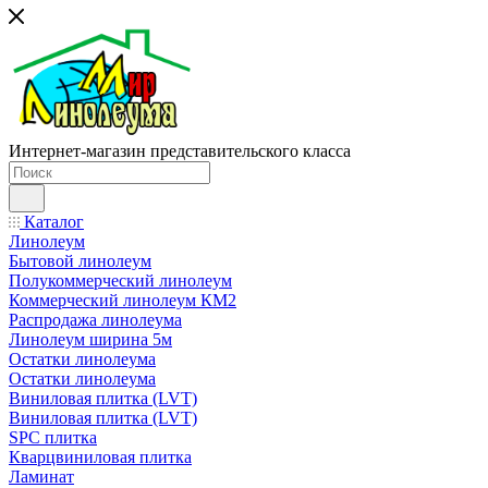
Интернет-магазин представительского класса
Каталог
Линолеум
Бытовой линолеум
Полукоммерческий линолеум
Коммерческий линолеум КМ2
Распродажа линолеума
Линолеум ширина 5м
Остатки линолеума
Остатки линолеума
Виниловая плитка (LVT)
Виниловая плитка (LVT)
SPC плитка
Кварцвиниловая плитка
Ламинат