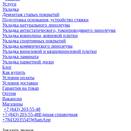
Услуги
Укладка
Демонтаж старых покрытий
Подготовка основания, устройство стяжки
Укладка натурального линолеума
Укладка антистатического, токопроводящего линолеума
Укладка ковролина, ковровой плитки
Укладка спортивных покрытий
Укладка коммерческого линолеума
Укладка виниловой и кварцвиниловой плитки
Укладка ламината
Укладка паркетной доски
Блог
Как купить
Условия оплаты
Условия доставки
Гарантия на товар
Оптом
Вакансии
Магазины
+7 (843) 203-55-48
+7 (843) 203-55-48
Единая справочная
+78432035545
WhatsApp
Заказать звонок