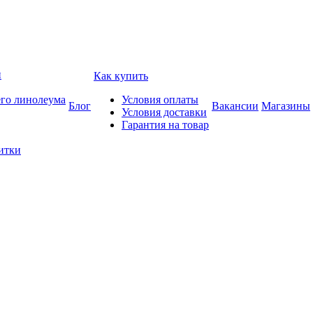
и
Как купить
его линолеума
Условия оплаты
Блог
Вакансии
Магазины
Условия доставки
Гарантия на товар
итки