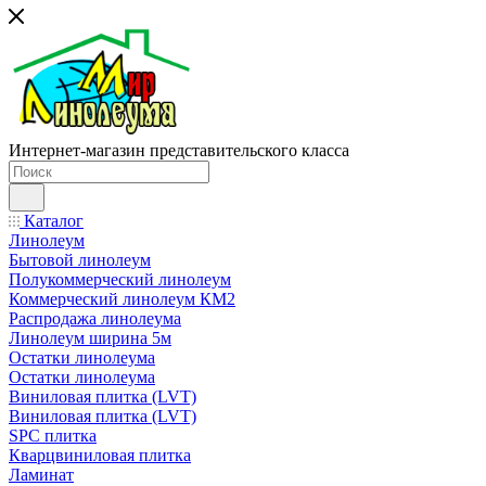
Интернет-магазин представительского класса
Каталог
Линолеум
Бытовой линолеум
Полукоммерческий линолеум
Коммерческий линолеум КМ2
Распродажа линолеума
Линолеум ширина 5м
Остатки линолеума
Остатки линолеума
Виниловая плитка (LVT)
Виниловая плитка (LVT)
SPC плитка
Кварцвиниловая плитка
Ламинат