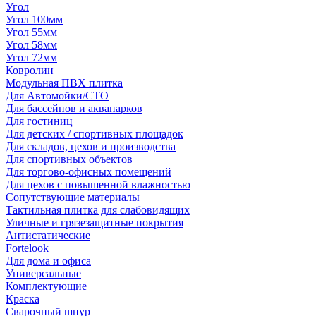
Угол
Угол 100мм
Угол 55мм
Угол 58мм
Угол 72мм
Ковролин
Модульная ПВХ плитка
Для Автомойки/СТО
Для бассейнов и аквапарков
Для гостиниц
Для детских / спортивных площадок
Для складов, цехов и производства
Для спортивных объектов
Для торгово-офисных помещений
Для цехов с повышенной влажностью
Сопутствующие материалы
Тактильная плитка для слабовидящих
Уличные и грязезащитные покрытия
Антистатические
Fortelook
Для дома и офиса
Универсальные
Комплектующие
Краска
Сварочный шнур