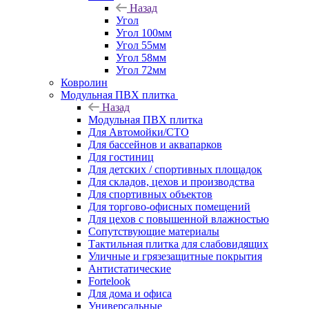
Назад
Угол
Угол 100мм
Угол 55мм
Угол 58мм
Угол 72мм
Ковролин
Модульная ПВХ плитка
Назад
Модульная ПВХ плитка
Для Автомойки/СТО
Для бассейнов и аквапарков
Для гостиниц
Для детских / спортивных площадок
Для складов, цехов и производства
Для спортивных объектов
Для торгово-офисных помещений
Для цехов с повышенной влажностью
Сопутствующие материалы
Тактильная плитка для слабовидящих
Уличные и грязезащитные покрытия
Антистатические
Fortelook
Для дома и офиса
Универсальные