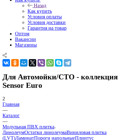
Назад
Как купить
Условия оплаты
Условия доставки
Гарантия на товар
Оптом
Вакансии
Магазины
Для Автомойки/СТО - коллекция
Sensor Euro
2
Главная
—
Каталог
—
Модульная ПВХ плитка
Линолеум
Остатки линолеума
Виниловая плитка
(LVT)
Ламинат
Пороги напольные
Плинтус