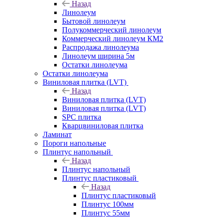
Назад
Линолеум
Бытовой линолеум
Полукоммерческий линолеум
Коммерческий линолеум КМ2
Распродажа линолеума
Линолеум ширина 5м
Остатки линолеума
Остатки линолеума
Виниловая плитка (LVT)
Назад
Виниловая плитка (LVT)
Виниловая плитка (LVT)
SPC плитка
Кварцвиниловая плитка
Ламинат
Пороги напольные
Плинтус напольный
Назад
Плинтус напольный
Плинтус пластиковый
Назад
Плинтус пластиковый
Плинтус 100мм
Плинтус 55мм