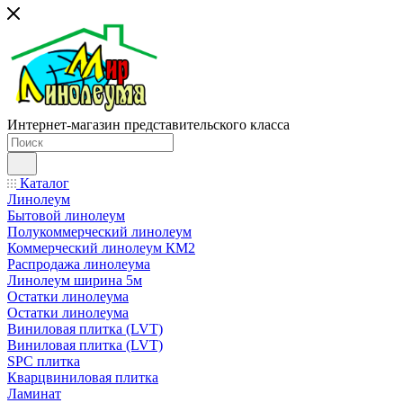
Интернет-магазин представительского класса
Каталог
Линолеум
Бытовой линолеум
Полукоммерческий линолеум
Коммерческий линолеум КМ2
Распродажа линолеума
Линолеум ширина 5м
Остатки линолеума
Остатки линолеума
Виниловая плитка (LVT)
Виниловая плитка (LVT)
SPC плитка
Кварцвиниловая плитка
Ламинат