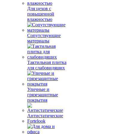
Для цехов с
повышенной
влажностью
Сопутствующие
материалы
Тактильная плитка
для слабовидящих
Уличные и
грязезащитные
покрытия
Антистатические
Fortelook