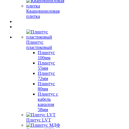
Кварцвиниловая
плитка
Плинтус
пластиковый
Плинтус
100мм
Плинтус
55мм
Плинтус
72мм
Плинтус
80мм
Плинтус с
кабель
каналом
58мм
Плитус LVT