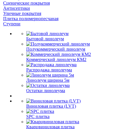
Сценические покрытия
Антисептики
Уличные покрытия
Плитка полимернопесчаная
Ступени
Бытовой линолеум
Полукоммерческий линолеум
Коммерческий линолеум КМ2
Распродажа линолеума
Линолеум ширина 5м
Остатки линолеума
Виниловая плитка (LVT)
SPC плитка
Кварцвиниловая плитка