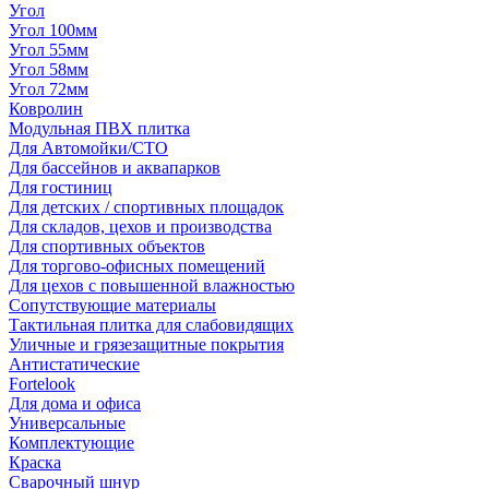
Угол
Угол 100мм
Угол 55мм
Угол 58мм
Угол 72мм
Ковролин
Модульная ПВХ плитка
Для Автомойки/СТО
Для бассейнов и аквапарков
Для гостиниц
Для детских / спортивных площадок
Для складов, цехов и производства
Для спортивных объектов
Для торгово-офисных помещений
Для цехов с повышенной влажностью
Сопутствующие материалы
Тактильная плитка для слабовидящих
Уличные и грязезащитные покрытия
Антистатические
Fortelook
Для дома и офиса
Универсальные
Комплектующие
Краска
Сварочный шнур