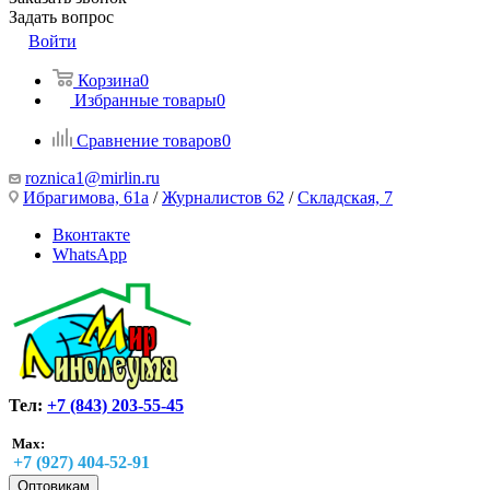
Задать вопрос
Войти
Корзина
0
Избранные товары
0
Сравнение товаров
0
roznica1@mirlin.ru
Ибрагимова, 61а
/
Журналистов 62
/
Складская, 7
Вконтакте
WhatsApp
Тел:
+7 (843) 203-55-45
Max:
+7 (927) 404-52-91
Оптовикам