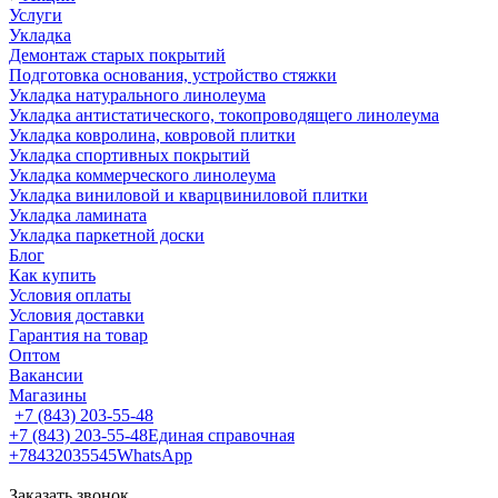
Услуги
Укладка
Демонтаж старых покрытий
Подготовка основания, устройство стяжки
Укладка натурального линолеума
Укладка антистатического, токопроводящего линолеума
Укладка ковролина, ковровой плитки
Укладка спортивных покрытий
Укладка коммерческого линолеума
Укладка виниловой и кварцвиниловой плитки
Укладка ламината
Укладка паркетной доски
Блог
Как купить
Условия оплаты
Условия доставки
Гарантия на товар
Оптом
Вакансии
Магазины
+7 (843) 203-55-48
+7 (843) 203-55-48
Единая справочная
+78432035545
WhatsApp
Заказать звонок