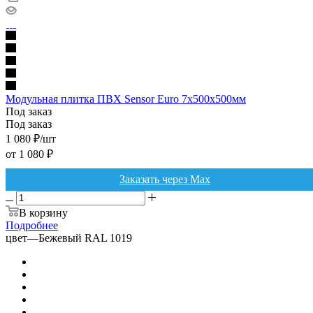
Модульная плитка ПВХ Sensor Euro 7х500х500мм
Под заказ
Под заказ
1 080
₽
/шт
от
1 080 ₽
Заказать через Max
В корзину
Подробнее
цвет
—
Бежевый RAL 1019