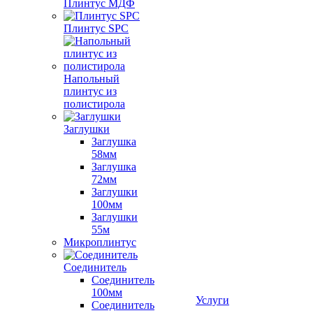
Плинтус МДФ
Плинтус SPC
Напольный
плинтус из
полистирола
Заглушки
Заглушка
58мм
Заглушка
72мм
Заглушки
100мм
Заглушки
55м
Микроплинтус
Соединитель
Соединитель
100мм
Услуги
Соединитель