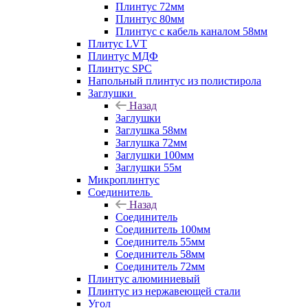
Плинтус 72мм
Плинтус 80мм
Плинтус с кабель каналом 58мм
Плитус LVT
Плинтус МДФ
Плинтус SPC
Напольный плинтус из полистирола
Заглушки
Назад
Заглушки
Заглушка 58мм
Заглушка 72мм
Заглушки 100мм
Заглушки 55м
Микроплинтус
Соединитель
Назад
Соединитель
Соединитель 100мм
Соединитель 55мм
Соединитель 58мм
Соединитель 72мм
Плинтус алюминиевый
Плинтус из нержавеющей стали
Угол