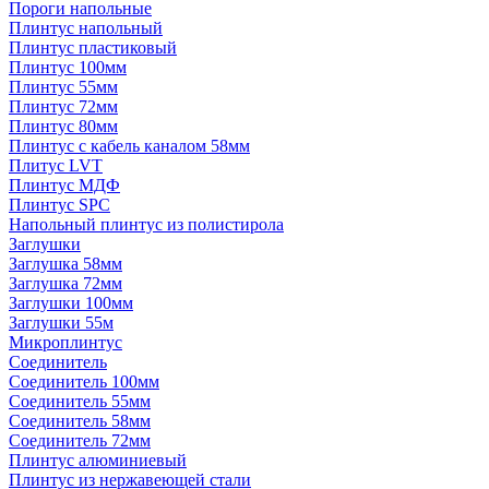
Пороги напольные
Плинтус напольный
Плинтус пластиковый
Плинтус 100мм
Плинтус 55мм
Плинтус 72мм
Плинтус 80мм
Плинтус с кабель каналом 58мм
Плитус LVT
Плинтус МДФ
Плинтус SPC
Напольный плинтус из полистирола
Заглушки
Заглушка 58мм
Заглушка 72мм
Заглушки 100мм
Заглушки 55м
Микроплинтус
Соединитель
Соединитель 100мм
Соединитель 55мм
Соединитель 58мм
Соединитель 72мм
Плинтус алюминиевый
Плинтус из нержавеющей стали