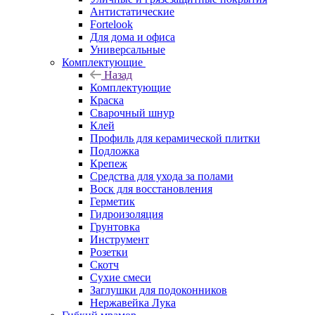
Антистатические
Fortelook
Для дома и офиса
Универсальные
Комплектующие
Назад
Комплектующие
Краска
Сварочный шнур
Клей
Профиль для керамической плитки
Подложка
Крепеж
Средства для ухода за полами
Воск для восстановления
Герметик
Гидроизоляция
Грунтовка
Инструмент
Розетки
Скотч
Сухие смеси
Заглушки для подоконников
Нержавейка Лука