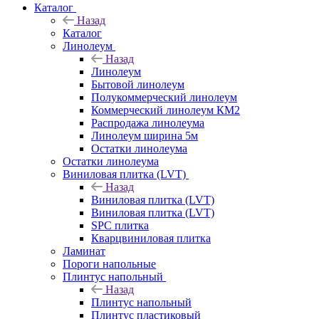
Каталог
Назад
Каталог
Линолеум
Назад
Линолеум
Бытовой линолеум
Полукоммерческий линолеум
Коммерческий линолеум КМ2
Распродажа линолеума
Линолеум ширина 5м
Остатки линолеума
Остатки линолеума
Виниловая плитка (LVT)
Назад
Виниловая плитка (LVT)
Виниловая плитка (LVT)
SPC плитка
Кварцвиниловая плитка
Ламинат
Пороги напольные
Плинтус напольный
Назад
Плинтус напольный
Плинтус пластиковый