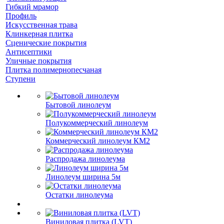
Гибкий мрамор
Профиль
Искусственная трава
Клинкерная плитка
Сценические покрытия
Антисептики
Уличные покрытия
Плитка полимернопесчаная
Ступени
Бытовой линолеум
Полукоммерческий линолеум
Коммерческий линолеум КМ2
Распродажа линолеума
Линолеум ширина 5м
Остатки линолеума
Виниловая плитка (LVT)