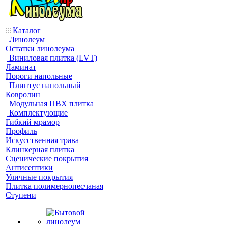
Каталог
Линолеум
Остатки линолеума
Виниловая плитка (LVT)
Ламинат
Пороги напольные
Плинтус напольный
Ковролин
Модульная ПВХ плитка
Комплектующие
Гибкий мрамор
Профиль
Искусственная трава
Клинкерная плитка
Сценические покрытия
Антисептики
Уличные покрытия
Плитка полимернопесчаная
Ступени