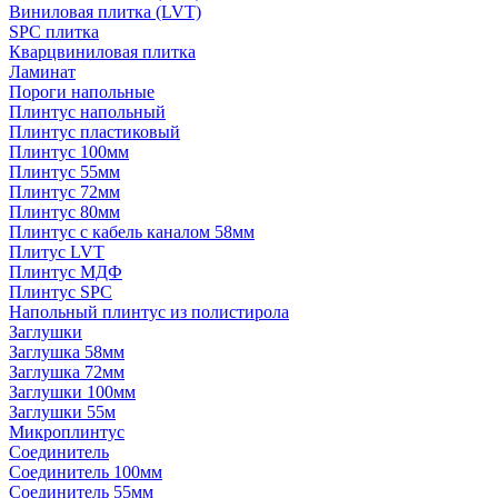
Виниловая плитка (LVT)
SPC плитка
Кварцвиниловая плитка
Ламинат
Пороги напольные
Плинтус напольный
Плинтус пластиковый
Плинтус 100мм
Плинтус 55мм
Плинтус 72мм
Плинтус 80мм
Плинтус с кабель каналом 58мм
Плитус LVT
Плинтус МДФ
Плинтус SPC
Напольный плинтус из полистирола
Заглушки
Заглушка 58мм
Заглушка 72мм
Заглушки 100мм
Заглушки 55м
Микроплинтус
Соединитель
Соединитель 100мм
Соединитель 55мм