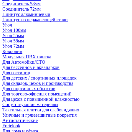
Соединитель 58мм
Соединитель 72мм
Плинтус алюминиевый
Плинтус из нержавеющей стали
Угол
Угол 100мм
Угол 55мм
Угол 58мм
Угол 72мм
Ковролин
Модульная ПВХ плитка
Для Автомойки/СТО
Для бассейнов и аквапарков
Для гостиниц
Для детских / спортивных площадок
Для складов, цехов и производства
Для спортивных объектов
Для торгово-офисных помещений
Для цехов с повышенной влажностью
Сопутствующие материалы
Тактильная плитка для слабовидящих
Уличные и грязезащитные покрытия
Антистатические
Fortelook
Для дома и офиса