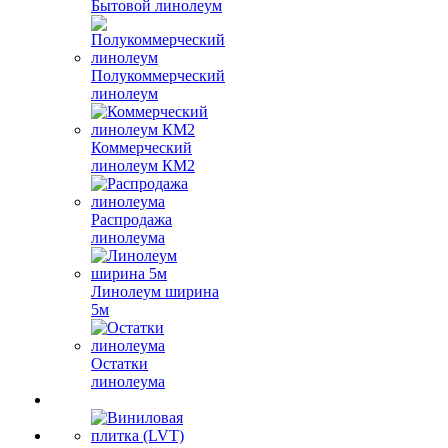
Бытовой линолеум
Полукоммерческий
линолеум
Коммерческий
линолеум КМ2
Распродажа
линолеума
Линолеум ширина
5м
Остатки
линолеума