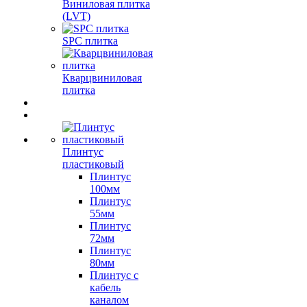
Виниловая плитка
(LVT)
SPC плитка
Кварцвиниловая
плитка
Плинтус
пластиковый
Плинтус
100мм
Плинтус
55мм
Плинтус
72мм
Плинтус
80мм
Плинтус с
кабель
каналом