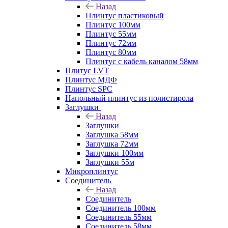
Назад
Плинтус пластиковый
Плинтус 100мм
Плинтус 55мм
Плинтус 72мм
Плинтус 80мм
Плинтус с кабель каналом 58мм
Плитус LVT
Плинтус МДФ
Плинтус SPC
Напольный плинтус из полистирола
Заглушки
Назад
Заглушки
Заглушка 58мм
Заглушка 72мм
Заглушки 100мм
Заглушки 55м
Микроплинтус
Соединитель
Назад
Соединитель
Соединитель 100мм
Соединитель 55мм
Соединитель 58мм