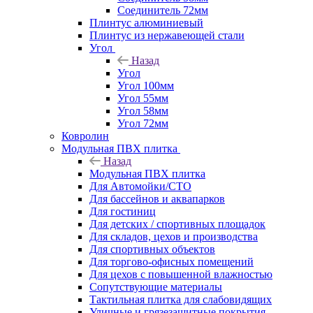
Соединитель 72мм
Плинтус алюминиевый
Плинтус из нержавеющей стали
Угол
Назад
Угол
Угол 100мм
Угол 55мм
Угол 58мм
Угол 72мм
Ковролин
Модульная ПВХ плитка
Назад
Модульная ПВХ плитка
Для Автомойки/СТО
Для бассейнов и аквапарков
Для гостиниц
Для детских / спортивных площадок
Для складов, цехов и производства
Для спортивных объектов
Для торгово-офисных помещений
Для цехов с повышенной влажностью
Сопутствующие материалы
Тактильная плитка для слабовидящих
Уличные и грязезащитные покрытия