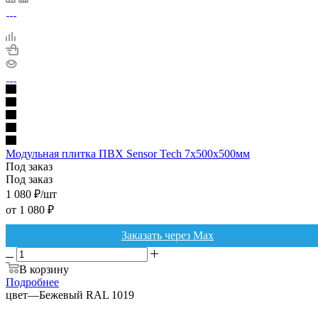
Модульная плитка ПВХ Sensor Tech 7х500х500мм
Под заказ
Под заказ
1 080
₽
/шт
от
1 080 ₽
Заказать через Max
В корзину
Подробнее
цвет
—
Бежевый RAL 1019