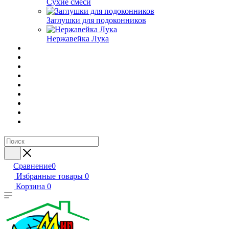
Сухие смеси
Заглушки для подоконников
Нержавейка Лука
Сравнение
0
Избранные товары
0
Корзина
0