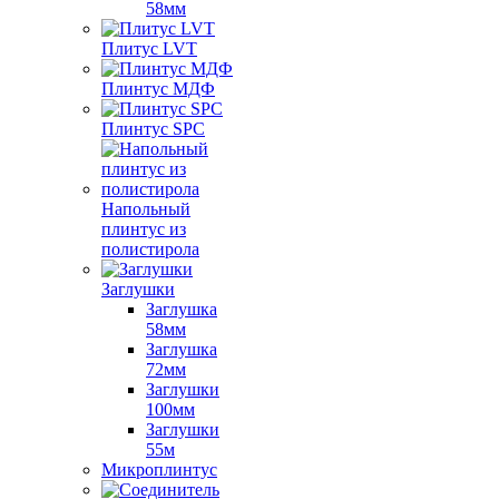
58мм
Плитус LVT
Плинтус МДФ
Плинтус SPC
Напольный
плинтус из
полистирола
Заглушки
Заглушка
58мм
Заглушка
72мм
Заглушки
100мм
Заглушки
55м
Микроплинтус