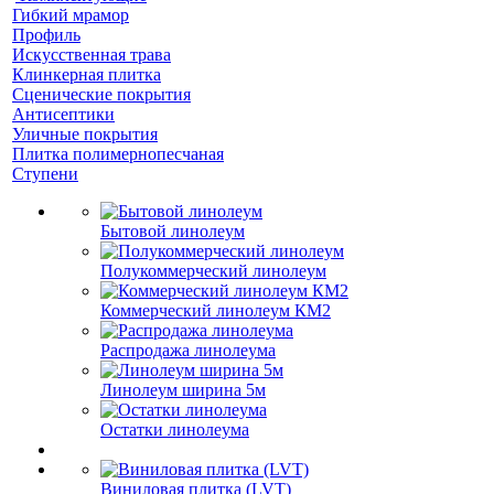
Гибкий мрамор
Профиль
Искусственная трава
Клинкерная плитка
Сценические покрытия
Антисептики
Уличные покрытия
Плитка полимернопесчаная
Ступени
Бытовой линолеум
Полукоммерческий линолеум
Коммерческий линолеум КМ2
Распродажа линолеума
Линолеум ширина 5м
Остатки линолеума
Виниловая плитка (LVT)