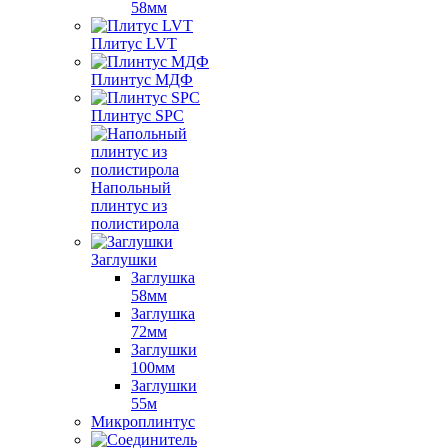
58мм
Плитус LVT
Плинтус МДФ
Плинтус SPC
Напольный
плинтус из
полистирола
Заглушки
Заглушка
58мм
Заглушка
72мм
Заглушки
100мм
Заглушки
55м
Микроплинтус