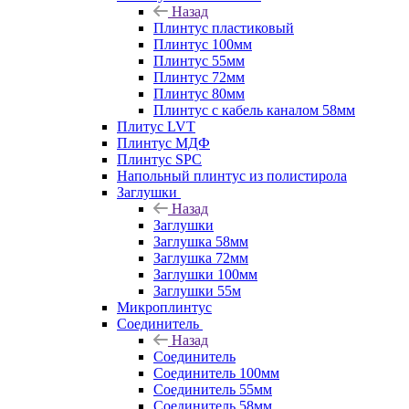
Назад
Плинтус пластиковый
Плинтус 100мм
Плинтус 55мм
Плинтус 72мм
Плинтус 80мм
Плинтус с кабель каналом 58мм
Плитус LVT
Плинтус МДФ
Плинтус SPC
Напольный плинтус из полистирола
Заглушки
Назад
Заглушки
Заглушка 58мм
Заглушка 72мм
Заглушки 100мм
Заглушки 55м
Микроплинтус
Соединитель
Назад
Соединитель
Соединитель 100мм
Соединитель 55мм
Соединитель 58мм