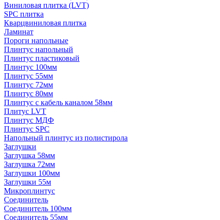
Виниловая плитка (LVT)
SPC плитка
Кварцвиниловая плитка
Ламинат
Пороги напольные
Плинтус напольный
Плинтус пластиковый
Плинтус 100мм
Плинтус 55мм
Плинтус 72мм
Плинтус 80мм
Плинтус с кабель каналом 58мм
Плитус LVT
Плинтус МДФ
Плинтус SPC
Напольный плинтус из полистирола
Заглушки
Заглушка 58мм
Заглушка 72мм
Заглушки 100мм
Заглушки 55м
Микроплинтус
Соединитель
Соединитель 100мм
Соединитель 55мм