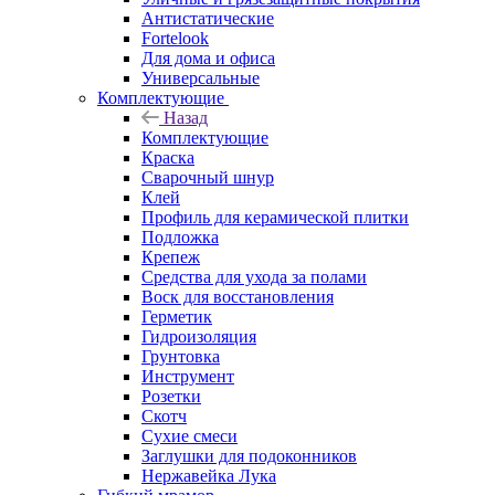
Антистатические
Fortelook
Для дома и офиса
Универсальные
Комплектующие
Назад
Комплектующие
Краска
Сварочный шнур
Клей
Профиль для керамической плитки
Подложка
Крепеж
Средства для ухода за полами
Воск для восстановления
Герметик
Гидроизоляция
Грунтовка
Инструмент
Розетки
Скотч
Сухие смеси
Заглушки для подоконников
Нержавейка Лука