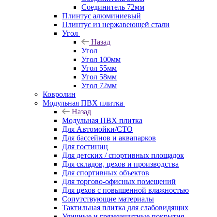
Соединитель 72мм
Плинтус алюминиевый
Плинтус из нержавеющей стали
Угол
Назад
Угол
Угол 100мм
Угол 55мм
Угол 58мм
Угол 72мм
Ковролин
Модульная ПВХ плитка
Назад
Модульная ПВХ плитка
Для Автомойки/СТО
Для бассейнов и аквапарков
Для гостиниц
Для детских / спортивных площадок
Для складов, цехов и производства
Для спортивных объектов
Для торгово-офисных помещений
Для цехов с повышенной влажностью
Сопутствующие материалы
Тактильная плитка для слабовидящих
Уличные и грязезащитные покрытия