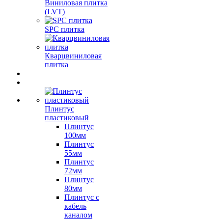
Виниловая плитка
(LVT)
SPC плитка
Кварцвиниловая
плитка
Плинтус
пластиковый
Плинтус
100мм
Плинтус
55мм
Плинтус
72мм
Плинтус
80мм
Плинтус с
кабель
каналом