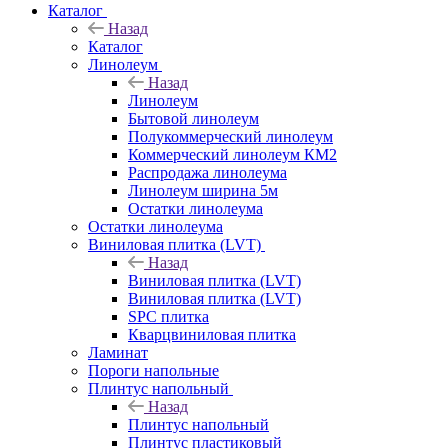
Каталог
Назад
Каталог
Линолеум
Назад
Линолеум
Бытовой линолеум
Полукоммерческий линолеум
Коммерческий линолеум КМ2
Распродажа линолеума
Линолеум ширина 5м
Остатки линолеума
Остатки линолеума
Виниловая плитка (LVT)
Назад
Виниловая плитка (LVT)
Виниловая плитка (LVT)
SPC плитка
Кварцвиниловая плитка
Ламинат
Пороги напольные
Плинтус напольный
Назад
Плинтус напольный
Плинтус пластиковый