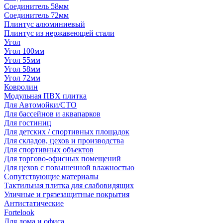
Соединитель 58мм
Соединитель 72мм
Плинтус алюминиевый
Плинтус из нержавеющей стали
Угол
Угол 100мм
Угол 55мм
Угол 58мм
Угол 72мм
Ковролин
Модульная ПВХ плитка
Для Автомойки/СТО
Для бассейнов и аквапарков
Для гостиниц
Для детских / спортивных площадок
Для складов, цехов и производства
Для спортивных объектов
Для торгово-офисных помещений
Для цехов с повышенной влажностью
Сопутствующие материалы
Тактильная плитка для слабовидящих
Уличные и грязезащитные покрытия
Антистатические
Fortelook
Для дома и офиса