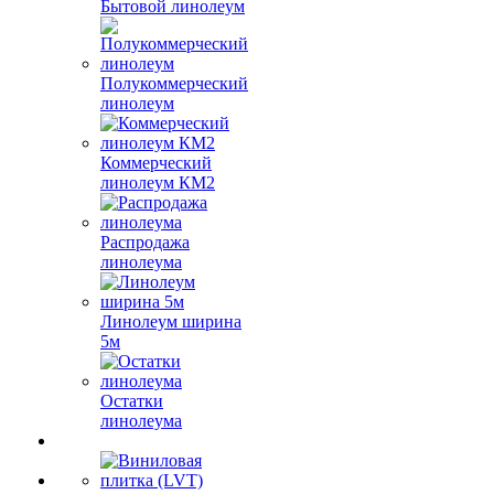
Бытовой линолеум
Полукоммерческий
линолеум
Коммерческий
линолеум КМ2
Распродажа
линолеума
Линолеум ширина
5м
Остатки
линолеума