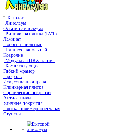
Каталог
Линолеум
Остатки линолеума
Виниловая плитка (LVT)
Ламинат
Пороги напольные
Плинтус напольный
Ковролин
Модульная ПВХ плитка
Комплектующие
Гибкий мрамор
Профиль
Искусственная трава
Клинкерная плитка
Сценические покрытия
Антисептики
Уличные покрытия
Плитка полимернопесчаная
Ступени