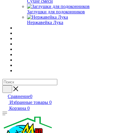
Сухие смеси
Заглушки для подоконников
Нержавейка Лука
Сравнение
0
Избранные товары
0
Корзина
0