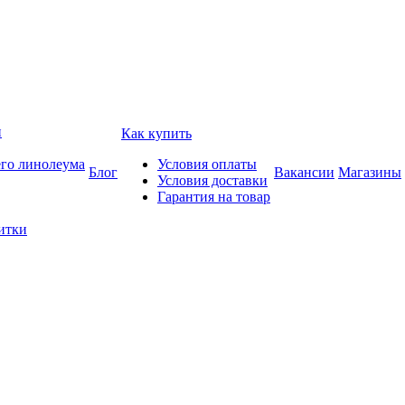
и
Как купить
его линолеума
Условия оплаты
Блог
Вакансии
Магазины
Условия доставки
Гарантия на товар
итки