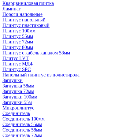
Кварцвиниловая плитка
Ламинат
Пороги напольные
Плинтус напольный
Плинтус пластиковый
Плинтус 100мм
Плинтус 55мм
Плинтус 72мм
Плинтус 80мм
Плинтус с кабель каналом 58мм
Плитус LVT
Плинтус МДФ
Плинтус SPC
Напольный плинтус из полистирола
Заглушки
Заглушка 58мм
Заглушка 72мм
Заглушки 100мм
Заглушки 55м
Микроплинтус
Соединитель
Соединитель 100мм
Соединитель 55мм
Соединитель 58мм
Соединитель 72мм