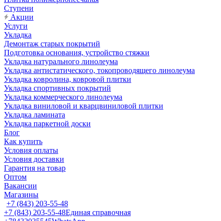
Ступени
Акции
Услуги
Укладка
Демонтаж старых покрытий
Подготовка основания, устройство стяжки
Укладка натурального линолеума
Укладка антистатического, токопроводящего линолеума
Укладка ковролина, ковровой плитки
Укладка спортивных покрытий
Укладка коммерческого линолеума
Укладка виниловой и кварцвиниловой плитки
Укладка ламината
Укладка паркетной доски
Блог
Как купить
Условия оплаты
Условия доставки
Гарантия на товар
Оптом
Вакансии
Магазины
+7 (843) 203-55-48
+7 (843) 203-55-48
Единая справочная