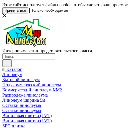
Этот сайт использует файлы cookie, чтобы сделать ваш просмо
Принять все
Только необходимые
Интернет-магазин представительского класса
Каталог
Линолеум
Бытовой линолеум
Полукоммерческий линолеум
Коммерческий линолеум КМ2
Распродажа линолеума
Линолеум ширина 5м
Остатки линолеума
Остатки линолеума
Виниловая плитка (LVT)
Виниловая плитка (LVT)
SPC плитка