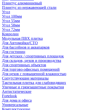
Плинтус алюминиевый
Плинтус из нержавеющей стали
Угол
Угол 100мм
Угол 55мм
Угол 58мм
Угол 72мм
Ковролин
Модульная ПВХ плитка
Для Автомойки/СТО
Для бассейнов и аквапарков
Для гостиниц
Для детских / спортивных площадок
Для складов, цехов и производства
Для спортивных объектов
Для торгово-офисных помещений
Для цехов с повышенной влажностью
Сопутствующие материалы
Тактильная плитка для слабовидящих
Уличные и грязезащитные покрытия
Антистатические
Fortelook
Для дома и офиса
Универсальные
Комплектующие