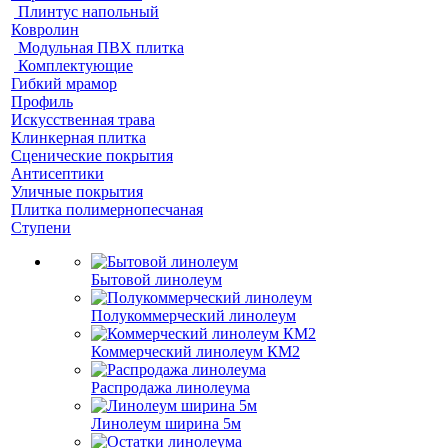
Плинтус напольный
Ковролин
Модульная ПВХ плитка
Комплектующие
Гибкий мрамор
Профиль
Искусственная трава
Клинкерная плитка
Сценические покрытия
Антисептики
Уличные покрытия
Плитка полимернопесчаная
Ступени
Бытовой линолеум
Полукоммерческий линолеум
Коммерческий линолеум КМ2
Распродажа линолеума
Линолеум ширина 5м